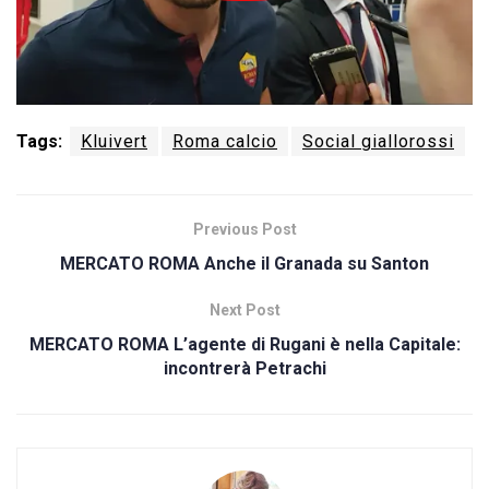
Tags:
Kluivert
Roma calcio
Social giallorossi
Previous Post
MERCATO ROMA Anche il Granada su Santon
Next Post
MERCATO ROMA L’agente di Rugani è nella Capitale:
incontrerà Petrachi