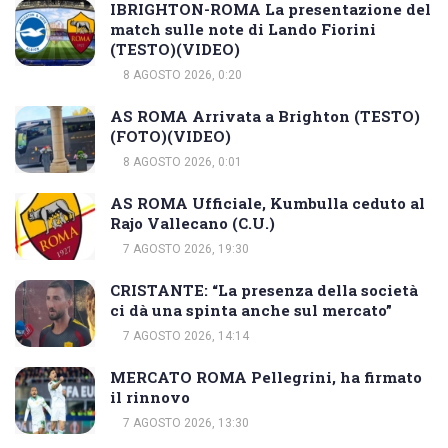
IBRIGHTON-ROMA La presentazione del
match sulle note di Lando Fiorini
(TESTO)(VIDEO)
8 AGOSTO 2026, 0:20
AS ROMA Arrivata a Brighton (TESTO)
(FOTO)(VIDEO)
8 AGOSTO 2026, 0:01
AS ROMA Ufficiale, Kumbulla ceduto al
Rajo Vallecano (C.U.)
7 AGOSTO 2026, 19:30
CRISTANTE: “La presenza della società
ci dà una spinta anche sul mercato”
7 AGOSTO 2026, 14:14
MERCATO ROMA Pellegrini, ha firmato
il rinnovo
7 AGOSTO 2026, 13:30