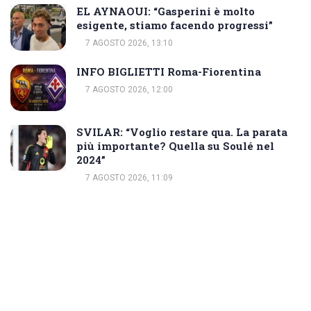
EL AYNAOUI: “Gasperini è molto
esigente, stiamo facendo progressi”
7 AGOSTO 2026, 13:10
INFO BIGLIETTI Roma-Fiorentina
7 AGOSTO 2026, 12:00
SVILAR: “Voglio restare qua. La parata
più importante? Quella su Soulé nel
2024”
7 AGOSTO 2026, 11:09