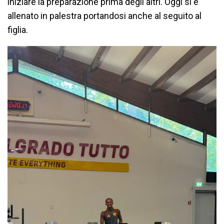
iniziare la preparazione prima degli altri. Oggi si è
allenato in palestra portandosi anche al seguito al
figlia.