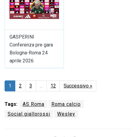
GASPERINI
Conferenza pre gara
Bologna-Roma 24
aprile 2026
1
2
3
…
12
Successivo »
Tags:
AS Roma
Roma calcio
Social giallorossi
Wesley