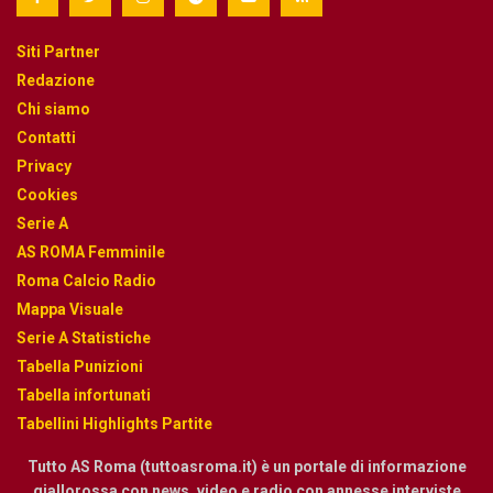
Siti Partner
Redazione
Chi siamo
Contatti
Privacy
Cookies
Serie A
AS ROMA Femminile
Roma Calcio Radio
Mappa Visuale
Serie A Statistiche
Tabella Punizioni
Tabella infortunati
Tabellini Highlights Partite
Tutto AS Roma (tuttoasroma.it) è un portale di informazione
giallorossa con news, video e radio con annesse interviste