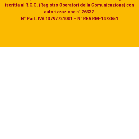
iscritta al R.O.C. (Registro Operatori della Comunicazione) con
autorizzazione n° 26332.
N° Part. IVA 13797721001 – N° REA RM-1473851