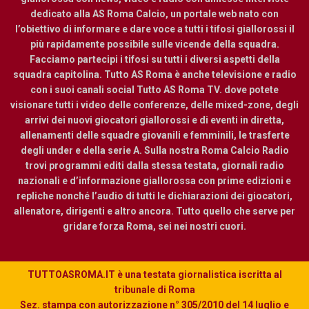
dedicato alla AS Roma Calcio, un portale web nato con
l’obiettivo di informare e dare voce a tutti i tifosi giallorossi il
più rapidamente possibile sulle vicende della squadra.
Facciamo partecipi i tifosi su tutti i diversi aspetti della
squadra capitolina. Tutto AS Roma è anche televisione e radio
con i suoi canali social Tutto AS Roma TV. dove potete
visionare tutti i video delle conferenze, delle mixed-zone, degli
arrivi dei nuovi giocatori giallorossi e di eventi in diretta,
allenamenti delle squadre giovanili e femminili, le trasferte
degli under e della serie A. Sulla nostra Roma Calcio Radio
trovi programmi editi dalla stessa testata, giornali radio
nazionali e d’informazione giallorossa con prime edizioni e
repliche nonché l’audio di tutti le dichiarazioni dei giocatori,
allenatore, dirigenti e altro ancora. Tutto quello che serve per
gridare forza Roma, sei nei nostri cuori.
TUTTOASROMA.IT è una testata giornalistica iscritta al
tribunale di Roma
Sez. stampa con autorizzazione n° 305/2010 del 14 luglio e