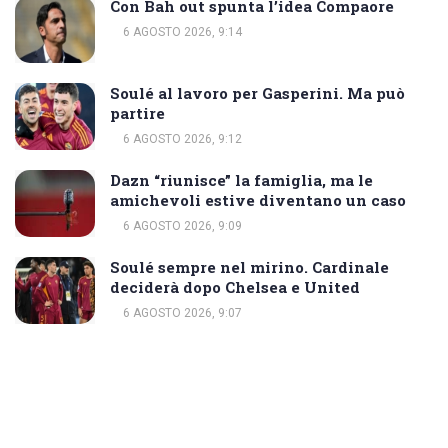
Con Bah out spunta l’idea Compaore
6 AGOSTO 2026, 9:14
Soulé al lavoro per Gasperini. Ma può
partire
6 AGOSTO 2026, 9:12
Dazn “riunisce” la famiglia, ma le
amichevoli estive diventano un caso
6 AGOSTO 2026, 9:09
Soulé sempre nel mirino. Cardinale
deciderà dopo Chelsea e United
6 AGOSTO 2026, 9:07