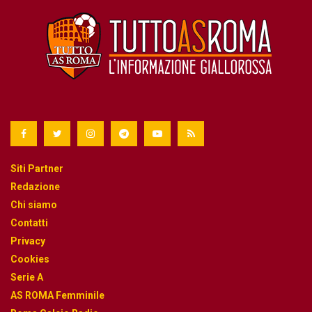
Siti Partner
Redazione
Chi siamo
Contatti
Privacy
Cookies
Serie A
AS ROMA Femminile