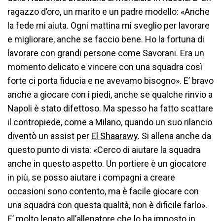
ragazzo d’oro, un marito e un padre modello: «Anche
la fede mi aiuta. Ogni mattina mi sveglio per lavorare
e migliorare, anche se faccio bene. Ho la fortuna di
lavorare con grandi persone come Savorani. Era un
momento delicato e vincere con una squadra così
forte ci porta fiducia e ne avevamo bisogno». E’ bravo
anche a giocare con i piedi, anche se qualche rinvio a
Napoli è stato difettoso. Ma spesso ha fatto scattare
il contropiede, come a Milano, quando un suo rilancio
diventò un assist per
El Shaarawy
. Si allena anche da
questo punto di vista: «Cerco di aiutare la squadra
anche in questo aspetto. Un portiere è un giocatore
in più, se posso aiutare i compagni a creare
occasioni sono contento, ma è facile giocare con
una squadra con questa qualità, non è dificile farlo».
E’ molto legato all’allenatore che lo ha imposto in