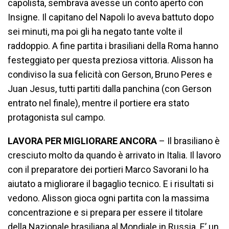
capolista, sembrava avesse un conto aperto con
Insigne. Il capitano del Napoli lo aveva battuto dopo
sei minuti, ma poi gli ha negato tante volte il
raddoppio. A fine partita i brasiliani della Roma hanno
festeggiato per questa preziosa vittoria. Alisson ha
condiviso la sua felicità con Gerson, Bruno Peres e
Juan Jesus, tutti partiti dalla panchina (con Gerson
entrato nel finale), mentre il portiere era stato
protagonista sul campo.
LAVORA PER MIGLIORARE ANCORA
– Il brasiliano è
cresciuto molto da quando è arrivato in Italia. Il lavoro
con il preparatore dei portieri Marco Savorani lo ha
aiutato a migliorare il bagaglio tecnico. E i risultati si
vedono. Alisson gioca ogni partita con la massima
concentrazione e si prepara per essere il titolare
della Nazionale brasiliana al Mondiale in Russia. E’ un