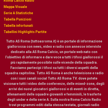
Roma Calcio Radio
Mappa Visuale
Serie A Statistiche
Tabella Punizioni
Tabella infortunati
Tabellini Highlights Partite
Tutto AS Roma (tuttoasroma.it) è un portale di informazione
giallorossa con news, video e radio con annesse interviste
dedicato alla AS Roma Calcio, un portale web nato con
l’obiettivo di informare e dare voce a tutti i tifosi giallorossi il
più rapidamente possibile sulle vicende della squadra.
Facciamo partecipi i tifosi su tutti i diversi aspetti della
squadra capitolina. Tutto AS Roma è anche televisione e radio
con i suoi canali social Tutto AS Roma TV. dove potete
visionare tutti i video delle conferenze, delle mixed-zone, degli
arrivi dei nuovi giocatori giallorossi e di eventi in diretta,
allenamenti delle squadre giovanili e femminili, le trasferte
degli under e della serie A. Sulla nostra Roma Calcio Radio
trovi programmi editi dalla stessa testata, giornali radio