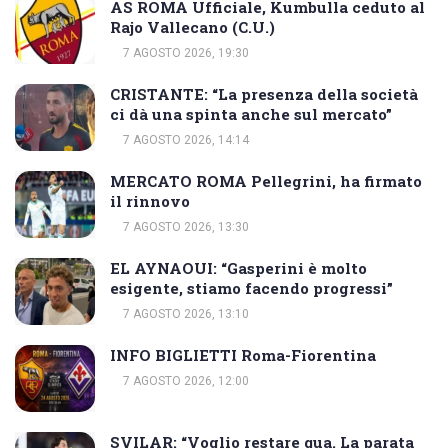
AS ROMA Ufficiale, Kumbulla ceduto al
Rajo Vallecano (C.U.)
7 AGOSTO 2026, 19:30
CRISTANTE: “La presenza della società
ci dà una spinta anche sul mercato”
7 AGOSTO 2026, 14:14
MERCATO ROMA Pellegrini, ha firmato
il rinnovo
7 AGOSTO 2026, 13:30
EL AYNAOUI: “Gasperini è molto
esigente, stiamo facendo progressi”
7 AGOSTO 2026, 13:10
INFO BIGLIETTI Roma-Fiorentina
7 AGOSTO 2026, 12:00
SVILAR: “Voglio restare qua. La parata