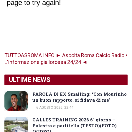
TUTTOASROMA INFO ► Ascolta Roma Calcio Radio •
L'informazione giallorossa 24/24 ◄
ULTIME NEWS
PAROLA DI EX Smalling: “Con Mourinho
un buon rapporto, si fidava di me”
6 AGOSTO 2026, 22:44
GALLES TRAINING 2026 6° giorno –
Palestra e partitella (TESTO)(FOTO)
(VIDEO)