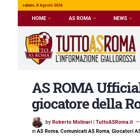
sabato, 8 Agosto 2026
HOME
AS ROMA
NEWS
AS ROMA Ufficial
giocatore della R
by
Roberto Molinari | TuttoASRoma.it
in
AS Roma
,
Comunicati AS Roma
,
Giocatori 