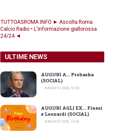
TUTTOASROMA INFO ► Ascolta Roma
Calcio Radio • L'informazione giallorossa
24/24 ◄
ULTIME NEWS
AUGURI A… Prohaska
(SOCIAL)
8 AGOSTO 2026, 10:30
AUGURI AGLI EX… Finesi
e Leonardi (SOCIAL)
8 AGOSTO 2026, 10:26