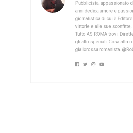
Pubblicista, appassionato d
anni dedica amore e passion
giornalistica di cui è Editor
vittorie e alle sue sconfitte,
Tutto AS ROMA trovi: Dirette
gli altri speciali. Cosa altr
giallorossa romanista. @Ro