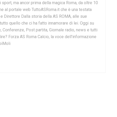
i sport, ma ancor prima della magica Roma, da oltre 10
e al portale web TuttoASRoma.it che è una testata
e e Direttore Dalla storia della AS ROMA, alle sue
 tutto quello che ci ha fatto innamorare di lei. Oggi su
, Conferenze, Post partita, Giornale radio, news e tutti
o dire? Forza AS Roma Calcio, la voce dell'informazione
biMoli