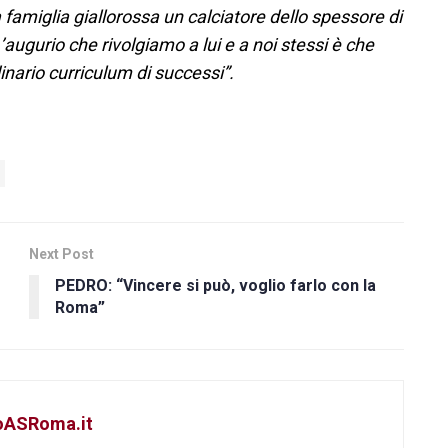
a famiglia giallorossa un calciatore dello spessore di
’augurio che rivolgiamo a lui e a noi stessi è che
nario curriculum di successi”.
Next Post
PEDRO: “Vincere si può, voglio farlo con la
Roma”
toASRoma.it