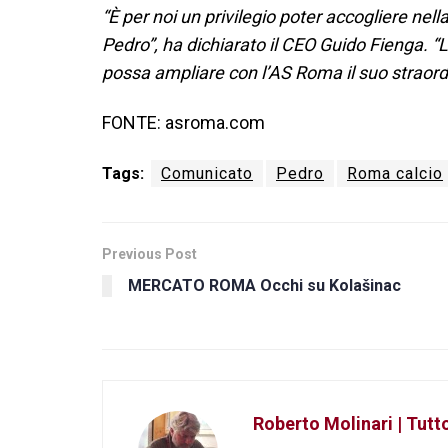
“È per noi un privilegio poter accogliere nell
Pedro”, ha dichiarato il CEO Guido Fienga. “L
possa ampliare con l’AS Roma il suo straordi
FONTE: asroma.com
Tags:
Comunicato
Pedro
Roma calcio
Previous Post
MERCATO ROMA Occhi su Kolašinac
Roberto Molinari | Tut