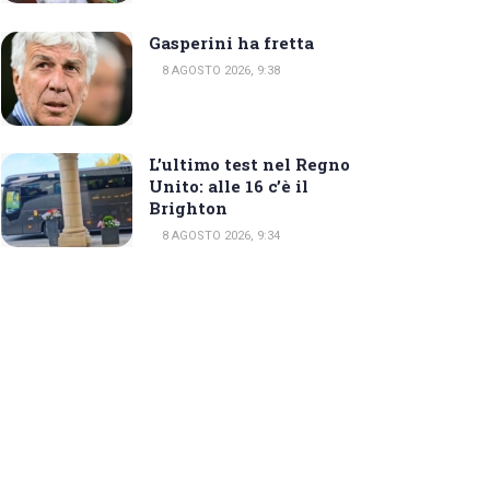
Gasperini ha fretta
8 AGOSTO 2026, 9:38
L’ultimo test nel Regno
Unito: alle 16 c’è il
Brighton
8 AGOSTO 2026, 9:34