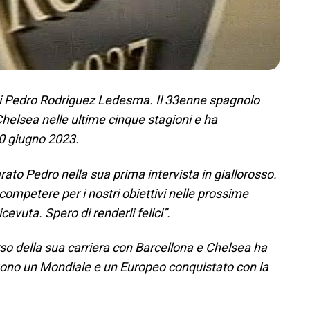
 di Pedro Rodriguez Ledesma. Il 33enne spagnolo
 Chelsea nelle ultime cinque stagioni e ha
 30 giugno 2023.
rato Pedro nella sua prima intervista in giallorosso.
competere per i nostri obiettivi nelle prossime
icevuta. Spero di renderli felici”.
orso della sua carriera con Barcellona e Chelsea ha
ungono un Mondiale e un Europeo conquistato con la