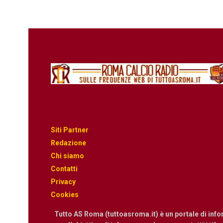
Siti Partner
Redazione
Chi siamo
Contatti
Privacy
Cookies
Tutto AS Roma (tuttoasroma.it) è un portale di inf