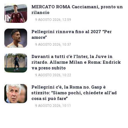
MERCATO ROMA Cacciamani, pronto un
rilancio
9 AGOSTO 2026, 12:59
Pellegrini rinnova fino al 2027 “Per
amore”
9 AGOSTO 2026, 10:37
Davanti a tutti c’è l’Inter, la Juve in
ritardo. Allarme Milan e Roma: Endrick
va preso subito
9 AGOSTO 2026, 10:22
Pellegrini c’è, la Roma no. Gasp è
stizzito: “Siamo pochi, chiedete all’ad
cosa si può fare”
9 AGOSTO 2026, 10:11