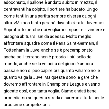
adocchiato, il pallone è andato subito in mezzo, il
centravanti ha colpito, il portiere ha bucato. Un gol
come tanti in una partita sempre diversa da ogni
altra. «Ma non tanto perché davanti c’era la Juventus.
Soprattutto perché noi vogliamo imparare a vincere e
bisogna abituarsi sin da adesso. Molto meglio
affrontare squadre come il Paris Saint-Germain, il
Tottenham la Juve, anche se è precampionato,
anche se il terreno non è proprio il più bello del
mondo, anche se la velocità del gioco è ancora
bassa e non si può capire ora quanto valiamo noi e
quanto valga la Juve. Ma queste sono le gare che
dovremo affrontare in Champions League e vanno
giocate così, con tanta voglia. Siamo andati bene,
procediamo su questa strada e saremo a tutta per le
prossime competizioni».