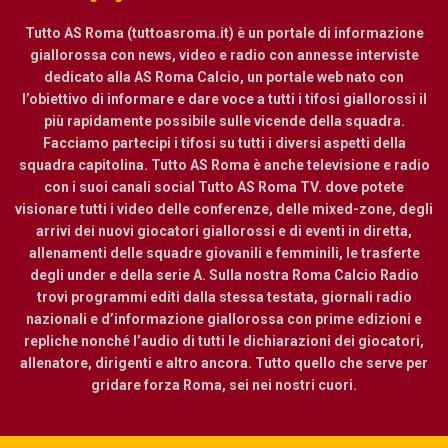
Tutto AS Roma (tuttoasroma.it) è un portale di informazione
giallorossa con news, video e radio con annesse interviste
dedicato alla AS Roma Calcio, un portale web nato con
l’obiettivo di informare e dare voce a tutti i tifosi giallorossi il
più rapidamente possibile sulle vicende della squadra.
Facciamo partecipi i tifosi su tutti i diversi aspetti della
squadra capitolina. Tutto AS Roma è anche televisione e radio
con i suoi canali social Tutto AS Roma TV. dove potete
visionare tutti i video delle conferenze, delle mixed-zone, degli
arrivi dei nuovi giocatori giallorossi e di eventi in diretta,
allenamenti delle squadre giovanili e femminili, le trasferte
degli under e della serie A. Sulla nostra Roma Calcio Radio
trovi programmi editi dalla stessa testata, giornali radio
nazionali e d’informazione giallorossa con prime edizioni e
repliche nonché l’audio di tutti le dichiarazioni dei giocatori,
allenatore, dirigenti e altro ancora. Tutto quello che serve per
gridare forza Roma, sei nei nostri cuori.