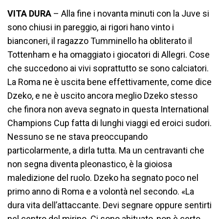
VITA DURA
– Alla fine i novanta minuti con la Juve si
sono chiusi in pareggio, ai rigori hano vinto i
bianconeri, il ragazzo Tumminello ha obliterato il
Tottenham e ha omaggiato i giocatori di Allegri. Cose
che succedono ai vivi soprattutto se sono calciatori.
La Roma ne è uscita bene effettivamente, come dice
Dzeko, e ne è uscito ancora meglio Dzeko stesso
che finora non aveva segnato in questa International
Champions Cup fatta di lunghi viaggi ed eroici sudori.
Nessuno se ne stava preoccupando
particolarmente, a dirla tutta. Ma un centravanti che
non segna diventa pleonastico, è la gioiosa
maledizione del ruolo. Dzeko ha segnato poco nel
primo anno di Roma e a volontà nel secondo. «La
dura vita dell’attaccante. Devi segnare oppure sentirti
nel centro del mirino. Ci sono abituato, non è certo