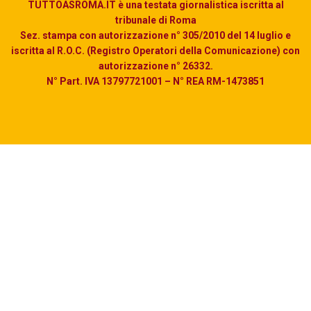
TUTTOASROMA.IT è una testata giornalistica iscritta al
tribunale di Roma
Sez. stampa con autorizzazione n° 305/2010 del 14 luglio e
iscritta al R.O.C. (Registro Operatori della Comunicazione) con
autorizzazione n° 26332.
N° Part. IVA 13797721001 – N° REA RM-1473851