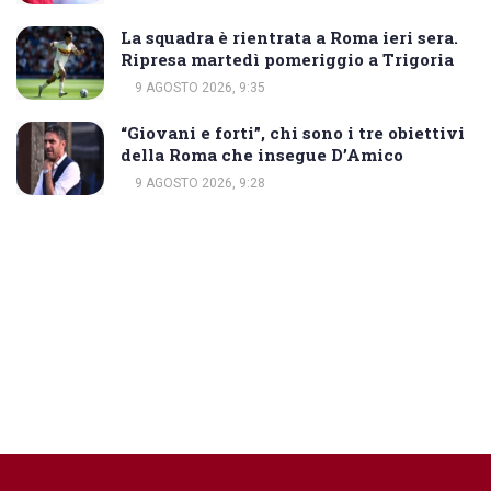
La squadra è rientrata a Roma ieri sera.
Ripresa martedì pomeriggio a Trigoria
9 AGOSTO 2026, 9:35
“Giovani e forti”, chi sono i tre obiettivi
della Roma che insegue D’Amico
9 AGOSTO 2026, 9:28