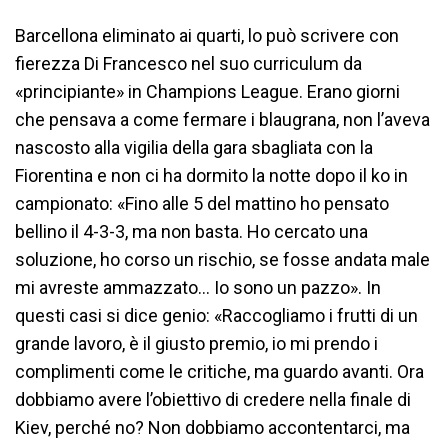
Barcellona eliminato ai quarti, lo può scrivere con
fierezza Di Francesco nel suo curriculum da
«principiante» in Champions League. Erano giorni
che pensava a come fermare i blaugrana, non l’aveva
nascosto alla vigilia della gara sbagliata con la
Fiorentina e non ci ha dormito la notte dopo il ko in
campionato: «Fino alle 5 del mattino ho pensato
bellino il 4-3-3, ma non basta. Ho cercato una
soluzione, ho corso un rischio, se fosse andata male
mi avreste ammazzato… Io sono un pazzo». In
questi casi si dice genio: «Raccogliamo i frutti di un
grande lavoro, è il giusto premio, io mi prendo i
complimenti come le critiche, ma guardo avanti. Ora
dobbiamo avere l’obiettivo di credere nella finale di
Kiev, perché no? Non dobbiamo accontentarci, ma