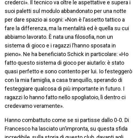
crederci». Il tecnico va oltre le aspettative e supera i
suoi paletti sul modulo abbandonato per una notte
per dare spazio ai sogni: «Non è l’assetto tattico a
fare la differenza, ma la mentalità ed è quella su cui
abbiamo lavorato. È nata una filosofia, non un
sistema di gioco e i ragazzi l’hanno sposata in
pieno». Ne ha beneficiato Schick in particolare: «Ho
fatto questo sistema di gioco per aiutarlo: è stato
quasi perfetto e sono contento per lui. Io festeggerò
con la mia famiglia, a casa tranquillo, sperando di
festeggiare qualcosa di più importante in futuro. I
ragazzi lo hanno fatto nello spogliatoio, lì dentro ci
credevamo veramente».
Hanno combattuto come se si partisse dallo 0-0. Di
Francesco ha lasciato un’impronta, su questa sfida
incredibile, sulla storia di questo club, davanti agli