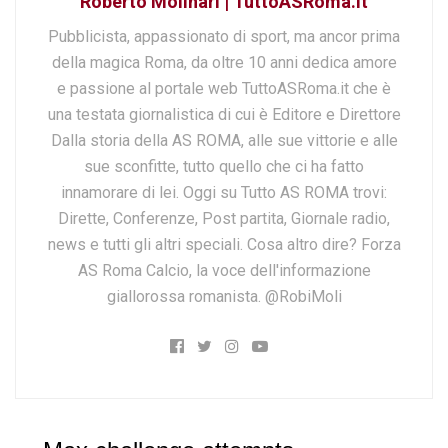
Roberto Molinari | TuttoASRoma.it
Pubblicista, appassionato di sport, ma ancor prima
della magica Roma, da oltre 10 anni dedica amore
e passione al portale web TuttoASRoma.it che è
una testata giornalistica di cui è Editore e Direttore
Dalla storia della AS ROMA, alle sue vittorie e alle
sue sconfitte, tutto quello che ci ha fatto
innamorare di lei. Oggi su Tutto AS ROMA trovi:
Dirette, Conferenze, Post partita, Giornale radio,
news e tutti gli altri speciali. Cosa altro dire? Forza
AS Roma Calcio, la voce dell'informazione
giallorossa romanista. @RobiMoli