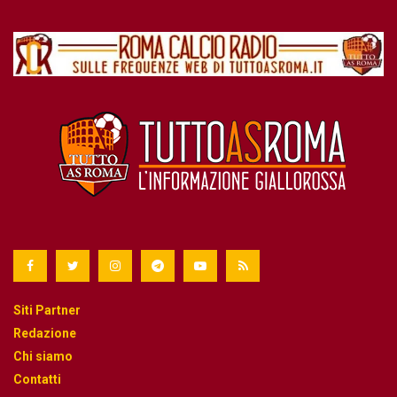
Siti Partner
Redazione
Chi siamo
Contatti