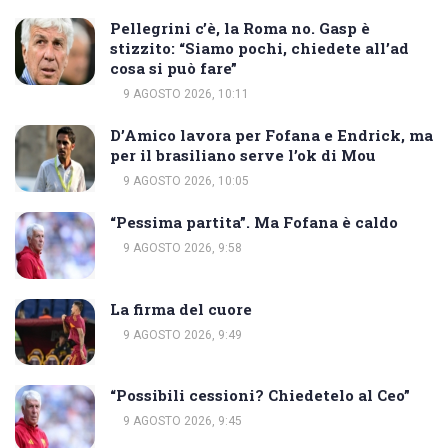
Pellegrini c’è, la Roma no. Gasp è
stizzito: “Siamo pochi, chiedete all’ad
cosa si può fare”
9 AGOSTO 2026, 10:11
D’Amico lavora per Fofana e Endrick, ma
per il brasiliano serve l’ok di Mou
9 AGOSTO 2026, 10:05
“Pessima partita”. Ma Fofana è caldo
9 AGOSTO 2026, 9:58
La firma del cuore
9 AGOSTO 2026, 9:49
“Possibili cessioni? Chiedetelo al Ceo”
9 AGOSTO 2026, 9:45