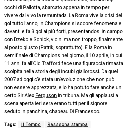
occhi di Pallotta, sbarcato appena in tempo per
vivere dal vivo la remuntada. La Roma vive la crisi del
gol tutto l’anno, in Champions si scopre fenomenale
davanti e fa 3 gol ai più forti, presentandosi in campo
con Dzeko e Schick, vicini ma non troppo, finalmente
al posto giusto (Patrik, soprattutto). E la Roma in
semifinale di Champions nel giorno, il 10 aprile, in cui
11 anni fa all’Old Trafford fece una figuraccia rimasta
scolpita nella storia degli incubi giallorossi. Da quel
2007 ad oggi c’è stata un’evoluzione che non può
non essere apprezzata, e lo ha potuto fare anche un
certo Sir Alex
Ferguson
in tribuna. Ma gli applausi a
scena aperta ieri sera erano tutti per il signore
seduto in panchina, chapeau Di Francesco.
Tags:
Il Tempo
Rassegna stampa