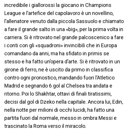
incredibile i giallorossi la giocano in Champions
League e l’artefice del capolavoro è un novellino,
l’allenatore venuto dalla piccola Sassuolo e chiamato
a fare il grande salto in una «big», per la prima volta in
carriera. Si è ritrovato nel grande palcoscenico a fare
i conti con gli «squadroni» invincibili che in Europa
comandano da anni, ma ha sfidato in primis se
stesso e ha fatto un’opera d’arte. Si è ritrovato in un
girone di ferro, ne è uscito da primo in classifica
contro ogni pronostico, mandando fuori l’Atletico
Madrid e segnando 6 gol al Chelsea tra andata e
ritorno. Poi lo Shakhtar, ottavi di finali tiratissimi,
decisi dal gol di Dzeko nella capitale. Ancora lui, Edin,
nella notte per milioni di occhi lucidi, ha fatto una
partita fuori dal normale, messo in ombra Messi e
trascinato la Roma verso il miracolo.