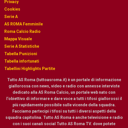
Privacy
Cookies
Serie A
AS ROMA Femminile
Roma Calcio Radio
Mappa Visuale
Serie A Statistiche
Tabella Punizioni
Tabella infortunati
Tabellini Highlights Partite
Tutto AS Roma (tuttoasroma.it) è un portale di informazione
giallorossa con news, video e radio con annesse interviste
dedicato alla AS Roma Calcio, un portale web nato con
l’obiettivo di informare e dare voce a tutti i tifosi giallorossi il
più rapidamente possibile sulle vicende della squadra.
Facciamo partecipi i tifosi su tutti i diversi aspetti della
squadra capitolina. Tutto AS Roma è anche televisione e radio
con i suoi canali social Tutto AS Roma TV. dove potete