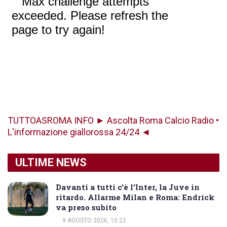
TUTTOASROMA INFO ► Ascolta Roma Calcio Radio •
L'informazione giallorossa 24/24 ◄
ULTIME NEWS
Davanti a tutti c’è l’Inter, la Juve in
ritardo. Allarme Milan e Roma: Endrick
va preso subito
9 AGOSTO 2026, 10:22