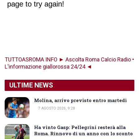
TUTTOASROMA INFO ► Ascolta Roma Calcio Radio •
L'informazione giallorossa 24/24 ◄
ULTIME NEWS
Molina, arrivo previsto entro martedì
7 AGOSTO 2026, 9:28
Ha vinto Gasp: Pellegrini resterà alla
Roma. Rinnovo di un anno con lo sconto