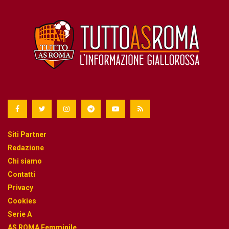
Siti Partner
Redazione
Chi siamo
Contatti
Privacy
Cookies
Serie A
AS ROMA Femminile