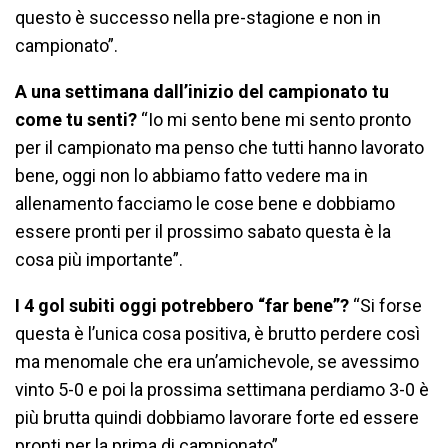
questo è successo nella pre-stagione e non in
campionato”.
A una settimana dall’inizio del campionato tu
come tu senti?
“Io mi sento bene mi sento pronto
per il campionato ma penso che tutti hanno lavorato
bene, oggi non lo abbiamo fatto vedere ma in
allenamento facciamo le cose bene e dobbiamo
essere pronti per il prossimo sabato questa è la
cosa più importante”.
I 4 gol subiti oggi potrebbero “far bene”?
“Si forse
questa è l’unica cosa positiva, è brutto perdere così
ma menomale che era un’amichevole, se avessimo
vinto 5-0 e poi la prossima settimana perdiamo 3-0 è
più brutta quindi dobbiamo lavorare forte ed essere
pronti per la prima di campionato”.