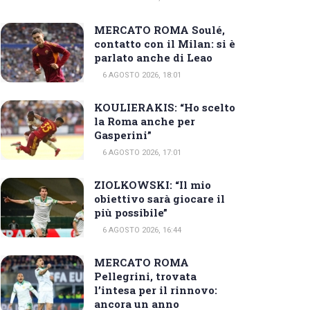
MERCATO ROMA Soulé,
contatto con il Milan: si è
parlato anche di Leao
6 AGOSTO 2026, 18:01
KOULIERAKIS: “Ho scelto
la Roma anche per
Gasperini”
6 AGOSTO 2026, 17:01
ZIOLKOWSKI: “Il mio
obiettivo sarà giocare il
più possibile”
6 AGOSTO 2026, 16:44
MERCATO ROMA
Pellegrini, trovata
l’intesa per il rinnovo:
ancora un anno