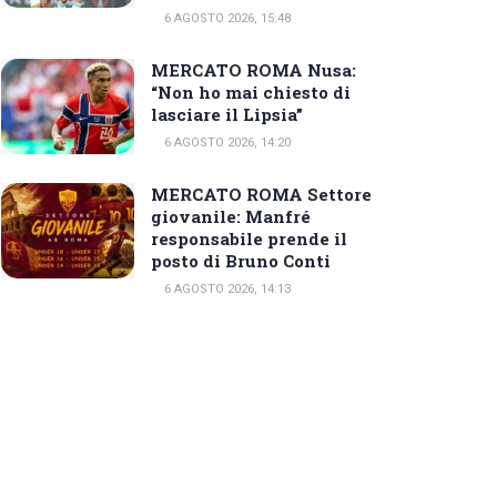
6 AGOSTO 2026, 15:48
MERCATO ROMA Nusa:
“Non ho mai chiesto di
lasciare il Lipsia”
6 AGOSTO 2026, 14:20
MERCATO ROMA Settore
giovanile: Manfré
responsabile prende il
posto di Bruno Conti
6 AGOSTO 2026, 14:13