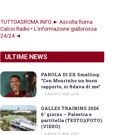
TUTTOASROMA INFO ► Ascolta Roma
Calcio Radio • L'informazione giallorossa
24/24 ◄
ULTIME NEWS
PAROLA DI EX Smalling:
“Con Mourinho un buon
rapporto, si fidava di me”
6 AGOSTO 2026, 22:44
GALLES TRAINING 2026
6° giorno – Palestra e
partitella (TESTO)(FOTO)
(VIDEO)
6 AGOSTO 2026, 19:47