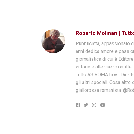
Roberto Molinari | Tut
Pubblicista, appassionato d
anni dedica amore e passion
giornalistica di cui è Editor
vittorie e alle sue sconfitte,
Tutto AS ROMA trovi: Dirette
gli altri speciali. Cosa altr
giallorossa romanista. @Ro