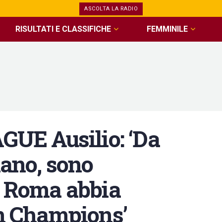
ASCOLTA LA RADIO
RISULTATI E CLASSIFICHE
FEMMINILE
E Ausilio: ‘Da
iano, sono
a Roma abbia
in Champions’