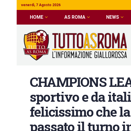
venerdì, 7 Agosto 2026
HOME
AS ROMA
NEWS
CHAMPIONS LEAGU
sportivo e da ital
felicissimo che l
passato il turno 