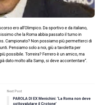
corso ero all’Olimpico. Da sportivo e da italiano,
cissimo che la Roma abbia passato il turno in
s. Campionato? Non possiamo più permetterci di
unti. Pensiamo solo a noi, giù a tavoletta per
 più possibile. Torreira? Ferrero è un amico, ma
ià dato molto alla Samp, si deve accontentare”.
Next Post
PAROLA DI EX Menichini: ‘La Roma non deve
sottovalutare il Crotone’