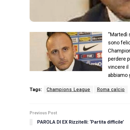
“Martedì s
sono feli
Champion
perdere p
vincere il
abbiamo g
Tags:
Champions League
Roma calcio
Previous Post
PAROLA DI EX Rizzitelli: ‘Partita difficile’