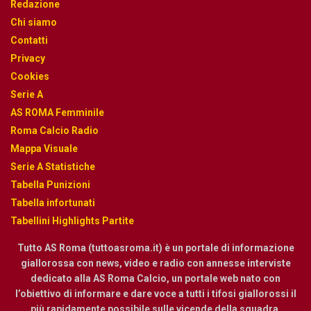
Redazione
Chi siamo
Contatti
Privacy
Cookies
Serie A
AS ROMA Femminile
Roma Calcio Radio
Mappa Visuale
Serie A Statistiche
Tabella Punizioni
Tabella infortunati
Tabellini Highlights Partite
Tutto AS Roma (tuttoasroma.it) è un portale di informazione
giallorossa con news, video e radio con annesse interviste
dedicato alla AS Roma Calcio, un portale web nato con
l’obiettivo di informare e dare voce a tutti i tifosi giallorossi il
più rapidamente possibile sulle vicende della squadra.