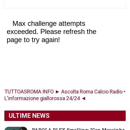
TUTTOASROMA INFO ► Ascolta Roma Calcio Radio •
L'informazione giallorossa 24/24 ◄
ULTIME NEWS
PAROLA DI EX Smalling: “Con Mourinho