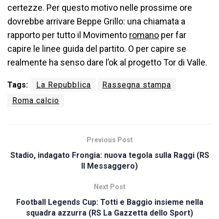
certezze. Per questo motivo nelle prossime ore
dovrebbe arrivare Beppe Grillo: una chiamata a
rapporto per tutto il Movimento
romano
per far
capire le linee guida del partito. O per capire se
realmente ha senso dare l’ok al progetto Tor di Valle.
Tags:
La Repubblica
Rassegna stampa
Roma calcio
Previous Post
Stadio, indagato Frongia: nuova tegola sulla Raggi (RS
Il Messaggero)
Next Post
Football Legends Cup: Totti e Baggio insieme nella
squadra azzurra (RS La Gazzetta dello Sport)