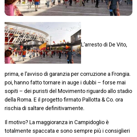
L’arresto di De Vito,
prima, e l’avviso di garanzia per corruzione a Frongia.
poi, hanno fatto tornare in auge i dubbi – forse mai
sopiti – dei puristi del Movimento riguardo allo stadio
della Roma. E il progetto firmato Pallotta & Co. ora
rischia di saltare definitivamente.
Il motivo? La maggioranza in Campidoglio è
totalmente spaccata e sono sempre più i consiglieri