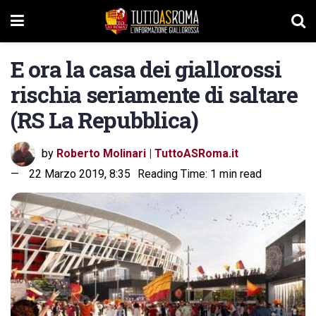
E ora la casa dei giallorossi
rischia seriamente di saltare
(RS La Repubblica)
by
Roberto Molinari | TuttoASRoma.it
22 Marzo 2019, 8:35
Reading Time: 1 min read