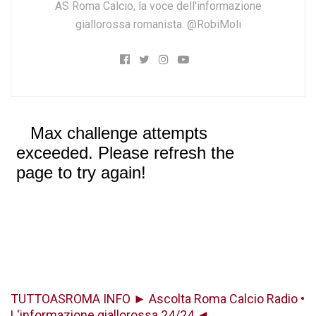
AS Roma Calcio, la voce dell'informazione
giallorossa romanista. @RobiMoli
TUTTOASROMA INFO ► Ascolta Roma Calcio Radio •
L'informazione giallorossa 24/24 ◄