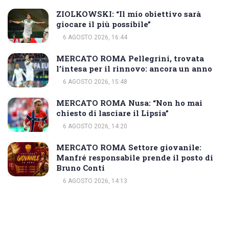
ZIOLKOWSKI: “Il mio obiettivo sarà
giocare il più possibile”
6 AGOSTO 2026, 16:44
MERCATO ROMA Pellegrini, trovata
l’intesa per il rinnovo: ancora un anno
6 AGOSTO 2026, 15:48
MERCATO ROMA Nusa: “Non ho mai
chiesto di lasciare il Lipsia”
6 AGOSTO 2026, 14:20
MERCATO ROMA Settore giovanile:
Manfré responsabile prende il posto di
Bruno Conti
6 AGOSTO 2026, 14:13