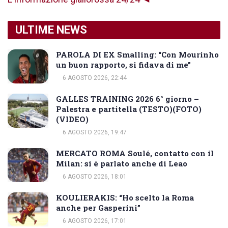
ULTIME NEWS
PAROLA DI EX Smalling: “Con Mourinho
un buon rapporto, si fidava di me”
6 AGOSTO 2026, 22:44
GALLES TRAINING 2026 6° giorno –
Palestra e partitella (TESTO)(FOTO)
(VIDEO)
6 AGOSTO 2026, 19:47
MERCATO ROMA Soulé, contatto con il
Milan: si è parlato anche di Leao
6 AGOSTO 2026, 18:01
KOULIERAKIS: “Ho scelto la Roma
anche per Gasperini”
6 AGOSTO 2026, 17:01