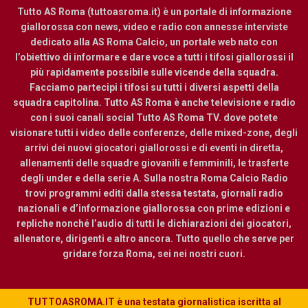
Tutto AS Roma (tuttoasroma.it) è un portale di informazione
giallorossa con news, video e radio con annesse interviste
dedicato alla AS Roma Calcio, un portale web nato con
l’obiettivo di informare e dare voce a tutti i tifosi giallorossi il
più rapidamente possibile sulle vicende della squadra.
Facciamo partecipi i tifosi su tutti i diversi aspetti della
squadra capitolina. Tutto AS Roma è anche televisione e radio
con i suoi canali social Tutto AS Roma TV. dove potete
visionare tutti i video delle conferenze, delle mixed-zone, degli
arrivi dei nuovi giocatori giallorossi e di eventi in diretta,
allenamenti delle squadre giovanili e femminili, le trasferte
degli under e della serie A. Sulla nostra Roma Calcio Radio
trovi programmi editi dalla stessa testata, giornali radio
nazionali e d’informazione giallorossa con prime edizioni e
repliche nonché l’audio di tutti le dichiarazioni dei giocatori,
allenatore, dirigenti e altro ancora. Tutto quello che serve per
gridare forza Roma, sei nei nostri cuori.
TUTTOASROMA.IT è una testata giornalistica iscritta al