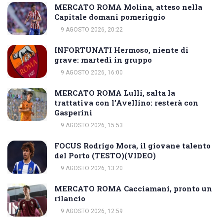
MERCATO ROMA Molina, atteso nella
Capitale domani pomeriggio
9 AGOSTO 2026, 20:22
INFORTUNATI Hermoso, niente di
grave: martedì in gruppo
9 AGOSTO 2026, 16:00
MERCATO ROMA Lulli, salta la
trattativa con l’Avellino: resterà con
Gasperini
9 AGOSTO 2026, 15:53
FOCUS Rodrigo Mora, il giovane talento
del Porto (TESTO)(VIDEO)
9 AGOSTO 2026, 13:20
MERCATO ROMA Cacciamani, pronto un
rilancio
9 AGOSTO 2026, 12:59