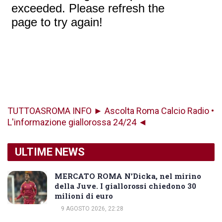
TUTTOASROMA INFO ► Ascolta Roma Calcio Radio •
L'informazione giallorossa 24/24 ◄
ULTIME NEWS
MERCATO ROMA N’Dicka, nel mirino
della Juve. I giallorossi chiedono 30
milioni di euro
9 AGOSTO 2026, 22:28