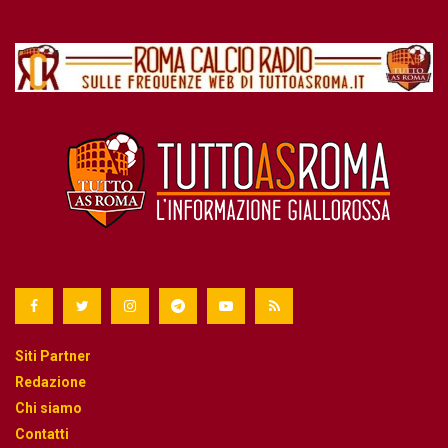
Siti Partner
Redazione
Chi siamo
Contatti