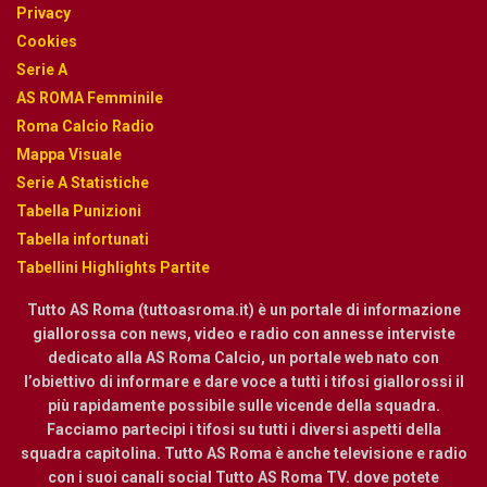
Privacy
Cookies
Serie A
AS ROMA Femminile
Roma Calcio Radio
Mappa Visuale
Serie A Statistiche
Tabella Punizioni
Tabella infortunati
Tabellini Highlights Partite
Tutto AS Roma (tuttoasroma.it) è un portale di informazione
giallorossa con news, video e radio con annesse interviste
dedicato alla AS Roma Calcio, un portale web nato con
l’obiettivo di informare e dare voce a tutti i tifosi giallorossi il
più rapidamente possibile sulle vicende della squadra.
Facciamo partecipi i tifosi su tutti i diversi aspetti della
squadra capitolina. Tutto AS Roma è anche televisione e radio
con i suoi canali social Tutto AS Roma TV. dove potete