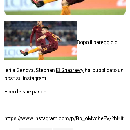
Dopo il pareggio di
ieri a Genova, Stephan
El Shaarawy
ha pubblicato un
post su instagram.
Ecco le sue parole:
https://www.instagram.com/p/Bb_oMvqheFV/?hl=it