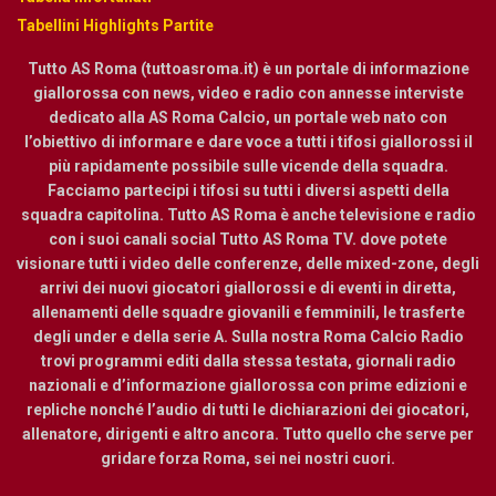
Tabellini Highlights Partite
Tutto AS Roma (tuttoasroma.it) è un portale di informazione
giallorossa con news, video e radio con annesse interviste
dedicato alla AS Roma Calcio, un portale web nato con
l’obiettivo di informare e dare voce a tutti i tifosi giallorossi il
più rapidamente possibile sulle vicende della squadra.
Facciamo partecipi i tifosi su tutti i diversi aspetti della
squadra capitolina. Tutto AS Roma è anche televisione e radio
con i suoi canali social Tutto AS Roma TV. dove potete
visionare tutti i video delle conferenze, delle mixed-zone, degli
arrivi dei nuovi giocatori giallorossi e di eventi in diretta,
allenamenti delle squadre giovanili e femminili, le trasferte
degli under e della serie A. Sulla nostra Roma Calcio Radio
trovi programmi editi dalla stessa testata, giornali radio
nazionali e d’informazione giallorossa con prime edizioni e
repliche nonché l’audio di tutti le dichiarazioni dei giocatori,
allenatore, dirigenti e altro ancora. Tutto quello che serve per
gridare forza Roma, sei nei nostri cuori.