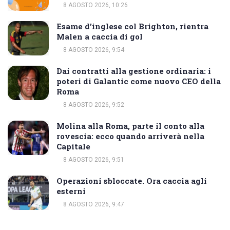
8 AGOSTO 2026, 10:26
Esame d’inglese col Brighton, rientra
Malen a caccia di gol
8 AGOSTO 2026, 9:54
Dai contratti alla gestione ordinaria: i
poteri di Galantic come nuovo CEO della
Roma
8 AGOSTO 2026, 9:52
Molina alla Roma, parte il conto alla
rovescia: ecco quando arriverà nella
Capitale
8 AGOSTO 2026, 9:51
Operazioni sbloccate. Ora caccia agli
esterni
8 AGOSTO 2026, 9:47