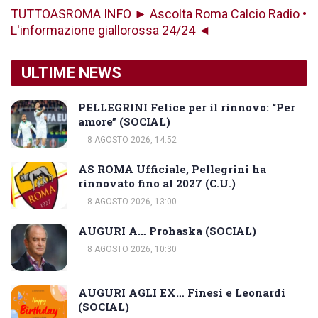
TUTTOASROMA INFO ► Ascolta Roma Calcio Radio •
L'informazione giallorossa 24/24 ◄
ULTIME NEWS
PELLEGRINI Felice per il rinnovo: “Per
amore” (SOCIAL)
8 AGOSTO 2026, 14:52
AS ROMA Ufficiale, Pellegrini ha
rinnovato fino al 2027 (C.U.)
8 AGOSTO 2026, 13:00
AUGURI A… Prohaska (SOCIAL)
8 AGOSTO 2026, 10:30
AUGURI AGLI EX… Finesi e Leonardi
(SOCIAL)