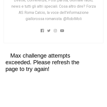
Dirette, Conferenze, Post partita, Giornale radio,
news e tutti gli altri speciali. Cosa altro dire? Forza
AS Roma Calcio, la voce dell'informazione
giallorossa romanista. @RobiMoli