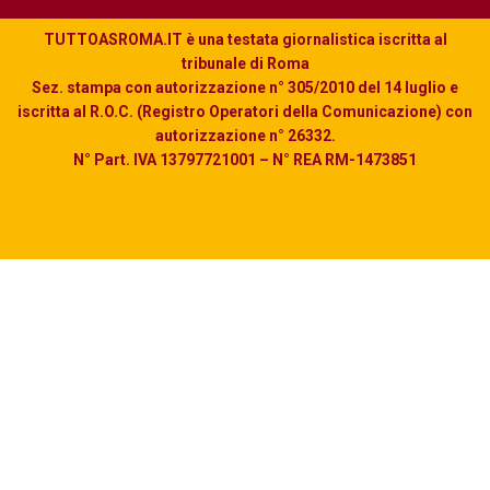
TUTTOASROMA.IT è una testata giornalistica iscritta al
tribunale di Roma
Sez. stampa con autorizzazione n° 305/2010 del 14 luglio e
iscritta al R.O.C. (Registro Operatori della Comunicazione) con
autorizzazione n° 26332.
N° Part. IVA 13797721001 – N° REA RM-1473851