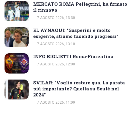
MERCATO ROMA Pellegrini, ha firmato
il rinnovo
7 AGOSTO 2026, 13:30
EL AYNAOUI: “Gasperini è molto
esigente, stiamo facendo progressi”
7 AGOSTO 2026, 13:10
INFO BIGLIETTI Roma-Fiorentina
7 AGOSTO 2026, 12:00
SVILAR: “Voglio restare qua. La parata
più importante? Quella su Soulé nel
2024”
7 AGOSTO 2026, 11:09