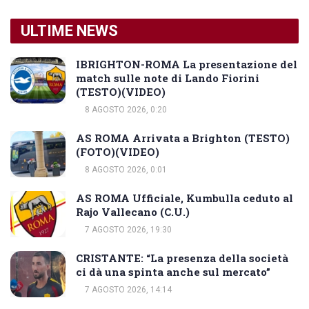
ULTIME NEWS
IBRIGHTON-ROMA La presentazione del
match sulle note di Lando Fiorini
(TESTO)(VIDEO)
8 AGOSTO 2026, 0:20
AS ROMA Arrivata a Brighton (TESTO)
(FOTO)(VIDEO)
8 AGOSTO 2026, 0:01
AS ROMA Ufficiale, Kumbulla ceduto al
Rajo Vallecano (C.U.)
7 AGOSTO 2026, 19:30
CRISTANTE: “La presenza della società
ci dà una spinta anche sul mercato”
7 AGOSTO 2026, 14:14