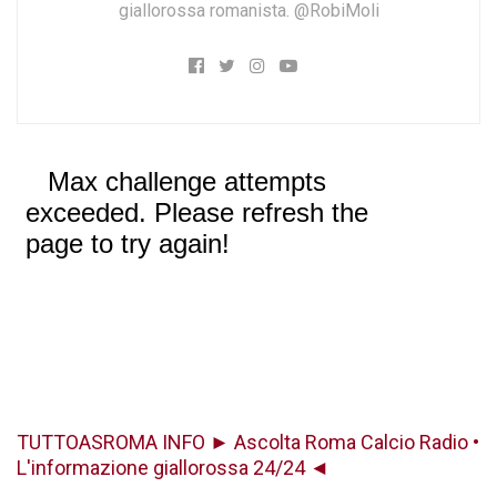
giallorossa romanista. @RobiMoli
TUTTOASROMA INFO ► Ascolta Roma Calcio Radio •
L'informazione giallorossa 24/24 ◄