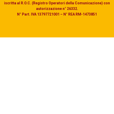
iscritta al R.O.C. (Registro Operatori della Comunicazione) con
autorizzazione n° 26332.
N° Part. IVA 13797721001 – N° REA RM-1473851