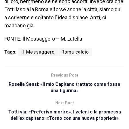
di loro, nemmeno se ne sono accorti. Invece ora che
Totti lascia la Roma e forse anche la città, siamo qui
a scriverne e soltanto l’ idea dispiace. Anzi, ci
mancano già.
FONTE: Il Messaggero – M. Latella
Tags:
Il Messaggero
Roma calcio
Previous Post
Rosella Sensi: «Il mio Capitano trattato come fosse
una figurina»
Next Post
Totti via: «Preferivo morire». I veleni e la promessa
dell’ex capitano: «Torno con una nuova proprietà»