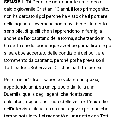
SENSIBILITÀ
Per dirne una: durante un torneo di
calcio giovanile Cristian, 13 anni, il loro primogenito,
non ha cercato il gol perché ha visto che il portiere
della squadra avversaria non stava bene. Un gesto
sensibile, di quelli che si apprendono in famiglia
anche se l’ex capitano della Roma, scherzando in Tv,
ha detto che lui comunque avrebbe prima tirato e poi
si sarebbe accertato delle condizioni del portiere.
Commento da capitano, perché poi ha prevalso il
Totti padre: «Scherzavo. Cristian ha fatto bene».
Per dirne un’altra. Il saper sorvolare con grazia,
aspettando anni, su un episodio da Italia anni
Duemila, quella degli agenti che ricattavano i
calciatori, magari con l’aiuto delle veline. L’episodio
dell’intervista rilasciata da una ragazza per qualche
tempo nota in tv. Lei raccontò di una notte con Totti,