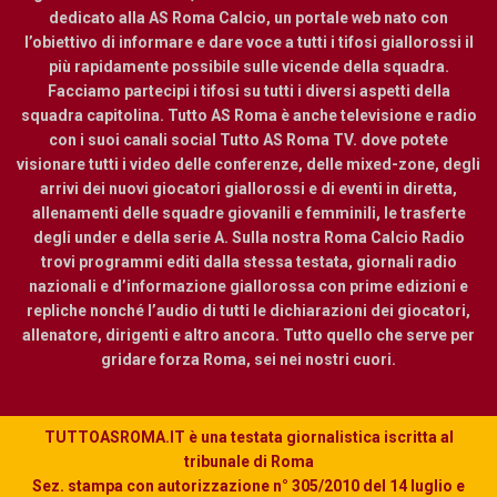
dedicato alla AS Roma Calcio, un portale web nato con
l’obiettivo di informare e dare voce a tutti i tifosi giallorossi il
più rapidamente possibile sulle vicende della squadra.
Facciamo partecipi i tifosi su tutti i diversi aspetti della
squadra capitolina. Tutto AS Roma è anche televisione e radio
con i suoi canali social Tutto AS Roma TV. dove potete
visionare tutti i video delle conferenze, delle mixed-zone, degli
arrivi dei nuovi giocatori giallorossi e di eventi in diretta,
allenamenti delle squadre giovanili e femminili, le trasferte
degli under e della serie A. Sulla nostra Roma Calcio Radio
trovi programmi editi dalla stessa testata, giornali radio
nazionali e d’informazione giallorossa con prime edizioni e
repliche nonché l’audio di tutti le dichiarazioni dei giocatori,
allenatore, dirigenti e altro ancora. Tutto quello che serve per
gridare forza Roma, sei nei nostri cuori.
TUTTOASROMA.IT è una testata giornalistica iscritta al
tribunale di Roma
Sez. stampa con autorizzazione n° 305/2010 del 14 luglio e