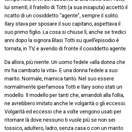
lui smentì, il fratello di Totti (a sua insaputa) accettò il
ricatto di un cosiddetto “agente”, sempre il solito.
Ilary stava per sposare il suo capitano, aspettava il
suo primo figlio. La cosa si chiuse lì, anche se tredici
anni dopo la signora Blasi Totti su quell’episodio è
tornata, in TV, e avendo di fronte il cosiddetto agente.
Da allora, più niente. Un uomo fedele «alla donna che
mi ha cambiato la vita». E una donna fedele a suo
marito. Normale, mamica tanto. Nel suo essere
normalmente iperfamosa Totti e Ilary sono stati un
modello. Il modello per tanti che, amandoli alla follia,
ne avrebbero imitato anche le volgarità o gli eccessi.
Volgarità ed eccessi che a volte vengono usati per
ritornare là dove nessuno ti vuole più se non sei
tossico, adultero, ladro, senza casa o con un marito