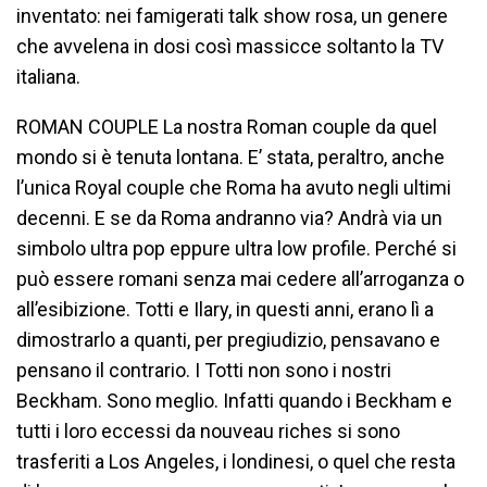
inventato: nei famigerati talk show rosa, un genere
che avvelena in dosi così massicce soltanto la TV
italiana.
ROMAN COUPLE La nostra Roman couple da quel
mondo si è tenuta lontana. E’ stata, peraltro, anche
l’unica Royal couple che Roma ha avuto negli ultimi
decenni. E se da Roma andranno via? Andrà via un
simbolo ultra pop eppure ultra low profile. Perché si
può essere romani senza mai cedere all’arroganza o
all’esibizione. Totti e Ilary, in questi anni, erano lì a
dimostrarlo a quanti, per pregiudizio, pensavano e
pensano il contrario. I Totti non sono i nostri
Beckham. Sono meglio. Infatti quando i Beckham e
tutti i loro eccessi da nouveau riches si sono
trasferiti a Los Angeles, i londinesi, o quel che resta