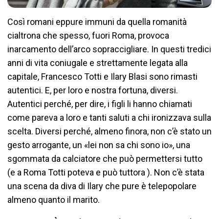
Così romani eppure immuni da quella romanità
cialtrona che spesso, fuori Roma, provoca
inarcamento dell’arco sopraccigliare. In questi tredici
anni di vita coniugale e strettamente legata alla
capitale, Francesco Totti e Ilary Blasi sono rimasti
autentici. E, per loro e nostra fortuna, diversi.
Autentici perché, per dire, i figli li hanno chiamati
come pareva a loro e tanti saluti a chi ironizzava sulla
scelta. Diversi perché, almeno finora, non c’è stato un
gesto arrogante, un «lei non sa chi sono io», una
sgommata da calciatore che può permettersi tutto
(e a Roma Totti poteva e può tuttora ). Non c’è stata
una scena da diva di Ilary che pure è telepopolare
almeno quanto il marito.