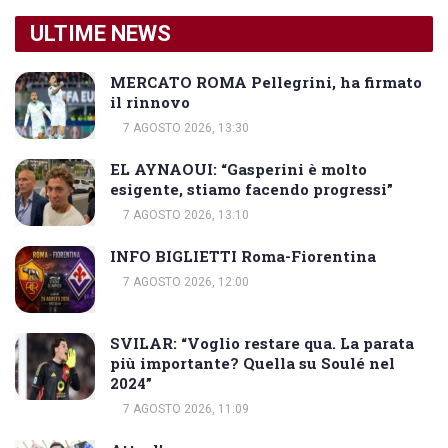
ULTIME NEWS
MERCATO ROMA Pellegrini, ha firmato
il rinnovo
7 AGOSTO 2026, 13:30
EL AYNAOUI: “Gasperini è molto
esigente, stiamo facendo progressi”
7 AGOSTO 2026, 13:10
INFO BIGLIETTI Roma-Fiorentina
7 AGOSTO 2026, 12:00
SVILAR: “Voglio restare qua. La parata
più importante? Quella su Soulé nel
2024”
7 AGOSTO 2026, 11:09