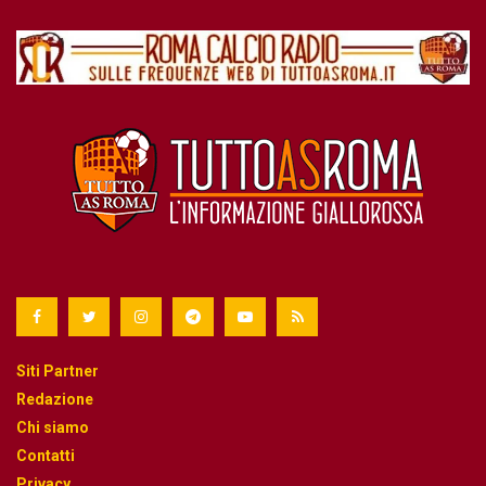
Siti Partner
Redazione
Chi siamo
Contatti
Privacy