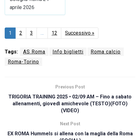
aprile 2026
1
2
3
…
12
Successivo »
Tags:
AS Roma
Info biglietti
Roma calcio
Roma-Torino
Previous Post
TRIGORIA TRAINING 2025 • 02/09 AM – Fino a sabato
allenamenti, giovedì amichevole (TESTO)(FOTO)
(VIDEO)
Next Post
EX ROMA Hummels si allena con la maglia della Roma