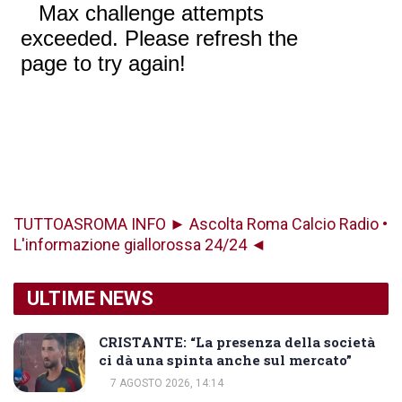
TUTTOASROMA INFO ► Ascolta Roma Calcio Radio •
L'informazione giallorossa 24/24 ◄
ULTIME NEWS
CRISTANTE: “La presenza della società
ci dà una spinta anche sul mercato”
7 AGOSTO 2026, 14:14