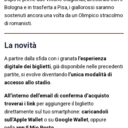
Bologna e in trasferta a Pisa, i giallorossi saranno
sostenuti ancora una volta da un Olimpico stracolmo
di romanisti.
La novità
A partire dalla sfida con i granata
l’esperienza
digitale dei biglietti
, già disponibile nelle precedenti
partite, si evolve diventando
l’unica modalità di
accesso allo stadio
.
All’interno dell’email di conferma d’acquisto
troverai i link
per aggiungere il biglietto
direttamente sul tuo smartphone:
caricandoli
sull’Apple Wallet
o su
Google Walle
t
, oppure
nella
app Il Mio Posto
.