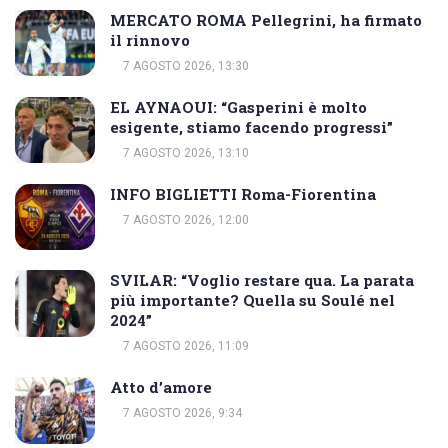
MERCATO ROMA Pellegrini, ha firmato
il rinnovo
7 AGOSTO 2026, 13:30
EL AYNAOUI: “Gasperini è molto
esigente, stiamo facendo progressi”
7 AGOSTO 2026, 13:10
INFO BIGLIETTI Roma-Fiorentina
7 AGOSTO 2026, 12:00
SVILAR: “Voglio restare qua. La parata
più importante? Quella su Soulé nel
2024”
7 AGOSTO 2026, 11:09
Atto d’amore
7 AGOSTO 2026, 9:34