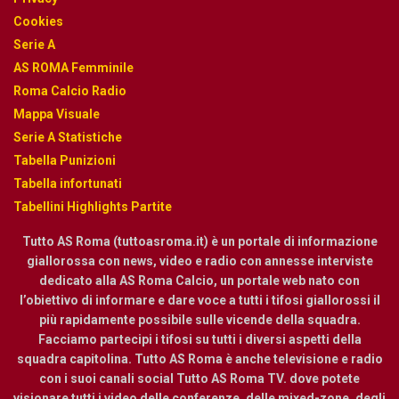
Cookies
Serie A
AS ROMA Femminile
Roma Calcio Radio
Mappa Visuale
Serie A Statistiche
Tabella Punizioni
Tabella infortunati
Tabellini Highlights Partite
Tutto AS Roma (tuttoasroma.it) è un portale di informazione
giallorossa con news, video e radio con annesse interviste
dedicato alla AS Roma Calcio, un portale web nato con
l’obiettivo di informare e dare voce a tutti i tifosi giallorossi il
più rapidamente possibile sulle vicende della squadra.
Facciamo partecipi i tifosi su tutti i diversi aspetti della
squadra capitolina. Tutto AS Roma è anche televisione e radio
con i suoi canali social Tutto AS Roma TV. dove potete
visionare tutti i video delle conferenze, delle mixed-zone, degli