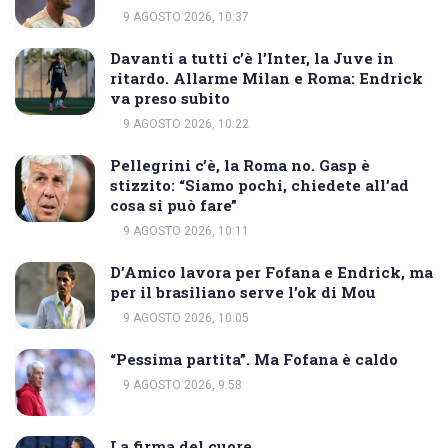
9 AGOSTO 2026, 10:37
Davanti a tutti c’è l’Inter, la Juve in
ritardo. Allarme Milan e Roma: Endrick
va preso subito
9 AGOSTO 2026, 10:22
Pellegrini c’è, la Roma no. Gasp è
stizzito: “Siamo pochi, chiedete all’ad
cosa si può fare”
9 AGOSTO 2026, 10:11
D’Amico lavora per Fofana e Endrick, ma
per il brasiliano serve l’ok di Mou
9 AGOSTO 2026, 10:05
“Pessima partita”. Ma Fofana è caldo
9 AGOSTO 2026, 9:58
La firma del cuore