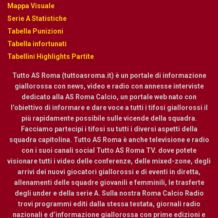
Mappa Visuale
Serie A Statistiche
Tabella Punizioni
Tabella infortunati
Tabellini Highlights Partite
Tutto AS Roma (tuttoasroma.it) è un portale di informazione
giallorossa con news, video e radio con annesse interviste
dedicato alla AS Roma Calcio, un portale web nato con
l’obiettivo di informare e dare voce a tutti i tifosi giallorossi il
più rapidamente possibile sulle vicende della squadra.
Facciamo partecipi i tifosi su tutti i diversi aspetti della
squadra capitolina. Tutto AS Roma è anche televisione e radio
con i suoi canali social Tutto AS Roma TV. dove potete
visionare tutti i video delle conferenze, delle mixed-zone, degli
arrivi dei nuovi giocatori giallorossi e di eventi in diretta,
allenamenti delle squadre giovanili e femminili, le trasferte
degli under e della serie A. Sulla nostra Roma Calcio Radio
trovi programmi editi dalla stessa testata, giornali radio
nazionali e d’informazione giallorossa con prime edizioni e