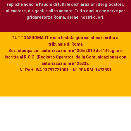
repliche nonché l’audio di tutti le dichiarazioni dei giocatori,
allenatore, dirigenti e altro ancora. Tutto quello che serve per
gridare forza Roma, sei nei nostri cuori.
TUTTOASROMA.IT è una testata giornalistica iscritta al
tribunale di Roma
Sez. stampa con autorizzazione n° 305/2010 del 14 luglio e
iscritta al R.O.C. (Registro Operatori della Comunicazione) con
autorizzazione n° 26332.
N° Part. IVA 13797721001 – N° REA RM-1473851