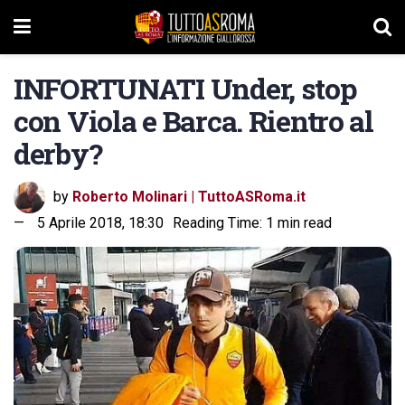
INFORTUNATI Under, stop
con Viola e Barca. Rientro al
derby?
by
Roberto Molinari | TuttoASRoma.it
5 Aprile 2018, 18:30
Reading Time: 1 min read