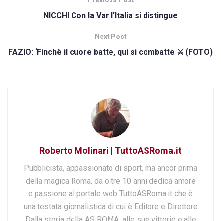
NICCHI Con la Var l’Italia si distingue
Next Post
FAZIO: ‘Finchè il cuore batte, qui si combatte ⚔️ (FOTO)
Roberto Molinari | TuttoASRoma.it
Pubblicista, appassionato di sport, ma ancor prima
della magica Roma, da oltre 10 anni dedica amore
e passione al portale web TuttoASRoma.it che è
una testata giornalistica di cui è Editore e Direttore
Dalla storia della AS ROMA, alle sue vittorie e alle