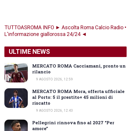
TUTTOASROMA INFO ► Ascolta Roma Calcio Radio •
L'informazione giallorossa 24/24 ◄
ULTIME NEWS
MERCATO ROMA Cacciamani, pronto un
rilancio
9 AGOSTO 2026, 12:59
MERCATO ROMA Mora, offerta ufficiale
al Porto: 5 il prestito+ 45 milioni di
riscatto
9 AGOSTO 2026, 12:43
Pellegrini rinnova fino al 2027 “Per
amore”