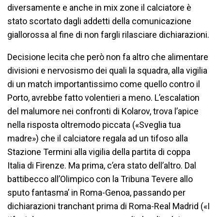
diversamente e anche in mix zone il calciatore è
stato scortato dagli addetti della comunicazione
giallorossa al fine di non fargli rilasciare dichiarazioni.
Decisione lecita che però non fa altro che alimentare
divisioni e nervosismo dei quali la squadra, alla vigilia
di un match importantissimo come quello contro il
Porto, avrebbe fatto volentieri a meno. L’escalation
del malumore nei confronti di Kolarov, trova l’apice
nella risposta oltremodo piccata («Sveglia tua
madre») che il calciatore regala ad un tifoso alla
Stazione Termini alla vigilia della partita di coppa
Italia di Firenze. Ma prima, c’era stato dell’altro. Dal
battibecco all’Olimpico con la Tribuna Tevere allo
sputo fantasma’ in Roma-Genoa, passando per
dichiarazioni tranchant prima di Roma-Real Madrid («I