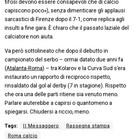
tifosi devono essere consapevoli che di calcio
capiscono poco»), senza dimenticare gli applausi
sarcastici di Firenze dopo il 7-1, come replica agli
insulti a fine gara. È chiaro che il passato laziale del
calciatore non aiuta.
Va però sottolineato che dopo il debutto in
campionato del serbo – ormai datato due anni fa
(
Atalanta-Roma
) – tra Kolarov e la Curva Sud s’era
instaurato un rapporto di reciproco rispetto,
rinsaldato dal gol al derby (7 in stagione). Rispetto
che ora una delle parti ritiene sia venuto meno.
Parlare aiuterebbe a capirsi o quantomeno a
spiegarsi. Chiudersi a riccio, meno.
Tags:
Il Messaggero
Rassegna stampa
Roma calcio