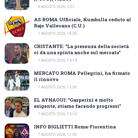
8 AGOSTO 2026, 0:01
AS ROMA Ufficiale, Kumbulla ceduto al
Rajo Vallecano (C.U.)
7 AGOSTO 2026, 19:30
CRISTANTE: “La presenza della società
ci dà una spinta anche sul mercato”
7 AGOSTO 2026, 14:14
MERCATO ROMA Pellegrini, ha firmato
il rinnovo
7 AGOSTO 2026, 13:30
EL AYNAOUI: “Gasperini è molto
esigente, stiamo facendo progressi”
7 AGOSTO 2026, 13:10
INFO BIGLIETTI Roma-Fiorentina
7 AGOSTO 2026, 12:00