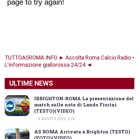
TUTTOASROMA INFO ► Ascolta Roma Calcio Radio •
L'informazione giallorossa 24/24 ◄
ULTIME NEWS
IBRIGHTON-ROMA La presentazione del
match sulle note di Lando Fiorini
(TESTO)(VIDEO)
8 AGOSTO 2026, 0:20
AS ROMA Arrivata a Brighton (TESTO)
(FOTO)(VIDEO)