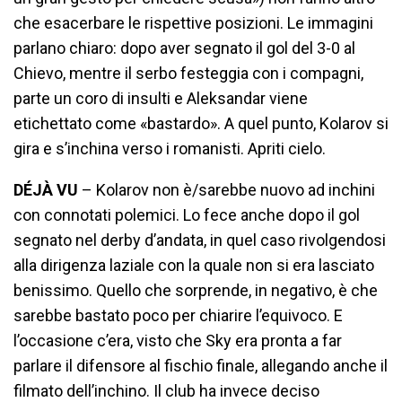
che esacerbare le rispettive posizioni. Le immagini
parlano chiaro: dopo aver segnato il gol del 3-0 al
Chievo, mentre il serbo festeggia con i compagni,
parte un coro di insulti e Aleksandar viene
etichettato come «bastardo». A quel punto, Kolarov si
gira e s’inchina verso i romanisti. Apriti cielo.
DÉJÀ VU
– Kolarov non è/sarebbe nuovo ad inchini
con connotati polemici. Lo fece anche dopo il gol
segnato nel derby d’andata, in quel caso rivolgendosi
alla dirigenza laziale con la quale non si era lasciato
benissimo. Quello che sorprende, in negativo, è che
sarebbe bastato poco per chiarire l’equivoco. E
l’occasione c’era, visto che Sky era pronta a far
parlare il difensore al fischio finale, allegando anche il
filmato dell’inchino. Il club ha invece deciso