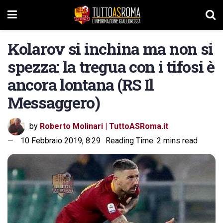
Kolarov si inchina ma non si
spezza: la tregua con i tifosi è
ancora lontana (RS Il
Messaggero)
by
Roberto Molinari | TuttoASRoma.it
10 Febbraio 2019, 8:29
Reading Time: 2 mins read