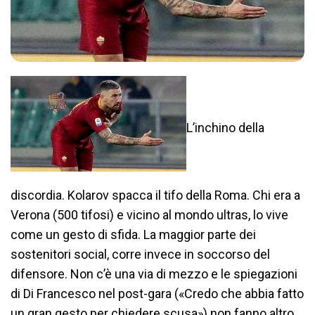
L’inchino della
discordia. Kolarov spacca il tifo della Roma. Chi era a
Verona (500 tifosi) e vicino al mondo ultras, lo vive
come un gesto di sfida. La maggior parte dei
sostenitori social, corre invece in soccorso del
difensore. Non c’è una via di mezzo e le spiegazioni
di Di Francesco nel post-gara («Credo che abbia fatto
un gran gesto per chiedere scusa») non fanno altro