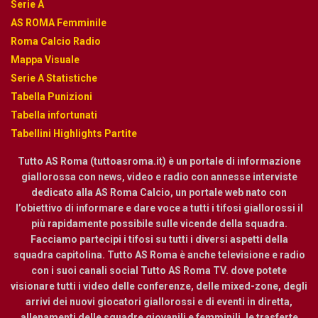
Serie A
AS ROMA Femminile
Roma Calcio Radio
Mappa Visuale
Serie A Statistiche
Tabella Punizioni
Tabella infortunati
Tabellini Highlights Partite
Tutto AS Roma (tuttoasroma.it) è un portale di informazione
giallorossa con news, video e radio con annesse interviste
dedicato alla AS Roma Calcio, un portale web nato con
l’obiettivo di informare e dare voce a tutti i tifosi giallorossi il
più rapidamente possibile sulle vicende della squadra.
Facciamo partecipi i tifosi su tutti i diversi aspetti della
squadra capitolina. Tutto AS Roma è anche televisione e radio
con i suoi canali social Tutto AS Roma TV. dove potete
visionare tutti i video delle conferenze, delle mixed-zone, degli
arrivi dei nuovi giocatori giallorossi e di eventi in diretta,
allenamenti delle squadre giovanili e femminili, le trasferte