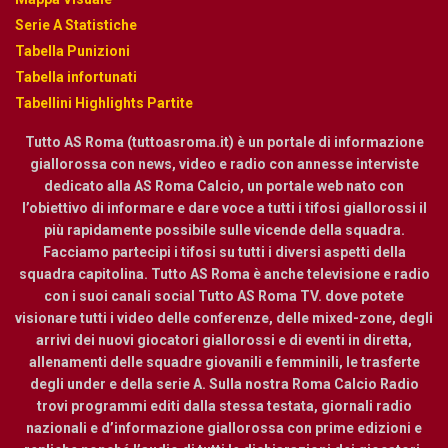
Serie A Statistiche
Tabella Punizioni
Tabella infortunati
Tabellini Highlights Partite
Tutto AS Roma (tuttoasroma.it) è un portale di informazione
giallorossa con news, video e radio con annesse interviste
dedicato alla AS Roma Calcio, un portale web nato con
l’obiettivo di informare e dare voce a tutti i tifosi giallorossi il
più rapidamente possibile sulle vicende della squadra.
Facciamo partecipi i tifosi su tutti i diversi aspetti della
squadra capitolina. Tutto AS Roma è anche televisione e radio
con i suoi canali social Tutto AS Roma TV. dove potete
visionare tutti i video delle conferenze, delle mixed-zone, degli
arrivi dei nuovi giocatori giallorossi e di eventi in diretta,
allenamenti delle squadre giovanili e femminili, le trasferte
degli under e della serie A. Sulla nostra Roma Calcio Radio
trovi programmi editi dalla stessa testata, giornali radio
nazionali e d’informazione giallorossa con prime edizioni e