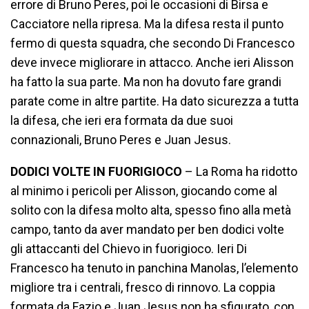
errore di Bruno Peres, poi le occasioni di Birsa e
Cacciatore nella ripresa. Ma la difesa resta il punto
fermo di questa squadra, che secondo Di Francesco
deve invece migliorare in attacco. Anche ieri Alisson
ha fatto la sua parte. Ma non ha dovuto fare grandi
parate come in altre partite. Ha dato sicurezza a tutta
la difesa, che ieri era formata da due suoi
connazionali, Bruno Peres e Juan Jesus.
DODICI VOLTE IN FUORIGIOCO
– La Roma ha ridotto
al minimo i pericoli per Alisson, giocando come al
solito con la difesa molto alta, spesso fino alla metà
campo, tanto da aver mandato per ben dodici volte
gli attaccanti del Chievo in fuorigioco. Ieri Di
Francesco ha tenuto in panchina Manolas, l’elemento
migliore tra i centrali, fresco di rinnovo. La coppia
formata da Fazio e Juan Jesus non ha sfigurato, con