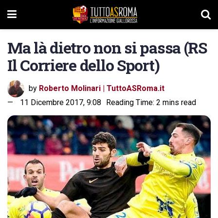
Ma là dietro non si passa (RS
Il Corriere dello Sport)
by
Roberto Molinari | TuttoASRoma.it
11 Dicembre 2017, 9:08
Reading Time: 2 mins read