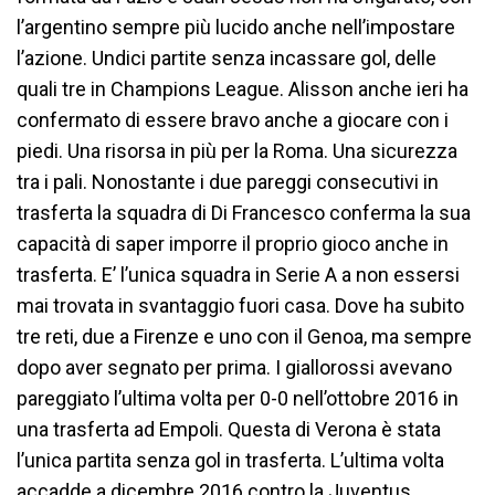
l’argentino sempre più lucido anche nell’impostare
l’azione. Undici partite senza incassare gol, delle
quali tre in Champions League. Alisson anche ieri ha
confermato di essere bravo anche a giocare con i
piedi. Una risorsa in più per la Roma. Una sicurezza
tra i pali. Nonostante i due pareggi consecutivi in
trasferta la squadra di Di Francesco conferma la sua
capacità di saper imporre il proprio gioco anche in
trasferta. E’ l’unica squadra in Serie A a non essersi
mai trovata in svantaggio fuori casa. Dove ha subito
tre reti, due a Firenze e uno con il Genoa, ma sempre
dopo aver segnato per prima. I giallorossi avevano
pareggiato l’ultima volta per 0-0 nell’ottobre 2016 in
una trasferta ad Empoli. Questa di Verona è stata
l’unica partita senza gol in trasferta. L’ultima volta
accadde a dicembre 2016 contro la Juventus.