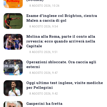
8 AGOSTO 2026, 10:26
Esame d’inglese col Brighton, rientra
Malen a caccia di gol
8 AGOSTO 2026, 9:54
Molina alla Roma, parte il conto alla
rovescia: ecco quando arriverà nella
Capitale
8 AGOSTO 2026, 9:51
Operazioni sbloccate. Ora caccia agli
esterni
8 AGOSTO 2026, 9:47
Oggi ultimo test inglese, visite mediche
per Pellegrini
8 AGOSTO 2026, 9:42
Gasperini ha fretta