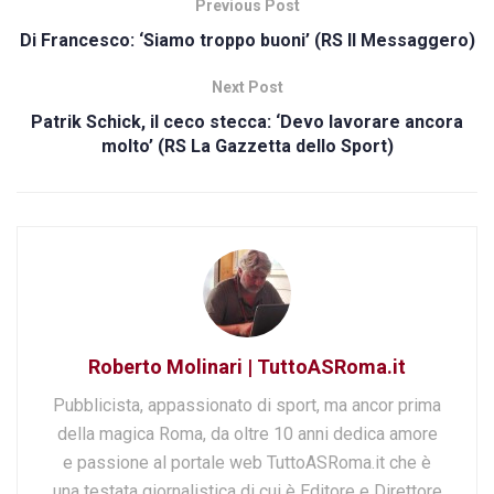
Previous Post
Di Francesco: ‘Siamo troppo buoni’ (RS Il Messaggero)
Next Post
Patrik Schick, il ceco stecca: ‘Devo lavorare ancora
molto’ (RS La Gazzetta dello Sport)
Roberto Molinari | TuttoASRoma.it
Pubblicista, appassionato di sport, ma ancor prima
della magica Roma, da oltre 10 anni dedica amore
e passione al portale web TuttoASRoma.it che è
una testata giornalistica di cui è Editore e Direttore