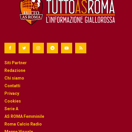
Siti Partner
Redazione
Chi siamo
Contatti
Privacy
Cookies
Serie A
AS ROMA Femminile
Roma Calcio Radio
Mappa Visuale