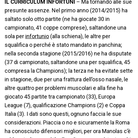
IL CURRICULUM INFORTUNI
– Ma tornando alle sue
presunte assenze. Nel primo anno (2014/2015) ha
saltato solo otto partite (ne ha giocate 30 in
campionato, 41 coppe comprese), saltandone una
sola per
infortunio
(alla schiena), le altre per
squalifica o perché è stato mandato in panchina;
nella seconda stagione (2015/2016) ne ha disputate
(37 di campionato, saltandone una per squalifica, 45
compresa la Champions); la terza ne ha evitate sette
in stagione, due per una frattura dell’osso nasale, le
altre quattro per problemi muscolari e alla fine ha
giocato 45 partite tra campionato (33), Europa
League (7), qualificazione Champions (2) e Coppa
Italia (3). I dati sono questi, ognuno faccia le sue
considerazioni. Piaccia o no e sicuramente la Roma
ha conosciuto difensori migliori, per ora Manolas c’è