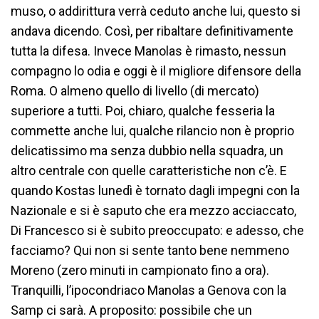
muso, o addirittura verrà ceduto anche lui, questo si
andava dicendo. Così, per ribaltare definitivamente
tutta la difesa. Invece Manolas è rimasto, nessun
compagno lo odia e oggi è il migliore difensore della
Roma. O almeno quello di livello (di mercato)
superiore a tutti. Poi, chiaro, qualche fesseria la
commette anche lui, qualche rilancio non è proprio
delicatissimo ma senza dubbio nella squadra, un
altro centrale con quelle caratteristiche non c’è. E
quando Kostas lunedì è tornato dagli impegni con la
Nazionale e si è saputo che era mezzo acciaccato,
Di Francesco si è subito preoccupato: e adesso, che
facciamo? Qui non si sente tanto bene nemmeno
Moreno (zero minuti in campionato fino a ora).
Tranquilli, l’ipocondriaco Manolas a Genova con la
Samp ci sarà. A proposito: possibile che un