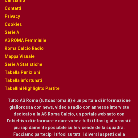
Chi siamo
Contatti
Privacy
Cookies
Serie A
AS ROMA Femminile
Roma Calcio Radio
Mappa Visuale
Serie A Statistiche
Tabella Punizioni
Tabella infortunati
Tabellini Highlights Partite
Tutto AS Roma (tuttoasroma.it) è un portale di informazione
giallorossa con news, video e radio con annesse interviste
dedicato alla AS Roma Calcio, un portale web nato con
l’obiettivo di informare e dare voce a tutti i tifosi giallorossi il
più rapidamente possibile sulle vicende della squadra.
Facciamo partecipi i tifosi su tutti i diversi aspetti della