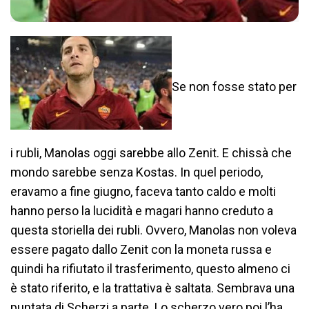
Se non fosse stato per
i rubli, Manolas oggi sarebbe allo Zenit. E chissà che
mondo sarebbe senza Kostas. In quel periodo,
eravamo a fine giugno, faceva tanto caldo e molti
hanno perso la lucidità e magari hanno creduto a
questa storiella dei rubli. Ovvero, Manolas non voleva
essere pagato dallo Zenit con la moneta russa e
quindi ha rifiutato il trasferimento, questo almeno ci
è stato riferito, e la trattativa è saltata. Sembrava una
puntata di Scherzi a parte. Lo scherzo vero poi l’ha