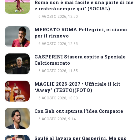
Roma non è mai facile e una parte di me
e resterà sempre qui” (SOCIAL)
6 AGOSTO 2026, 12:50
MERCATO ROMA Pellegrini, ci siamo
per il rinnovo
6 AGOSTO 2026, 12:35
GASPERINI Stasera ospite a Speciale
Calciomercato
6 AGOSTO 2026, 11:55
MAGLIE 2026-2027 • Ufficiale il kit
“Away” (TESTO)(FOTO)
6 AGOSTO 2026, 10:00
Con Bah out spunta l’idea Compaore
6 AGOSTO 2026, 9:14
Soulé al lavoro per Gasperini. Ma può