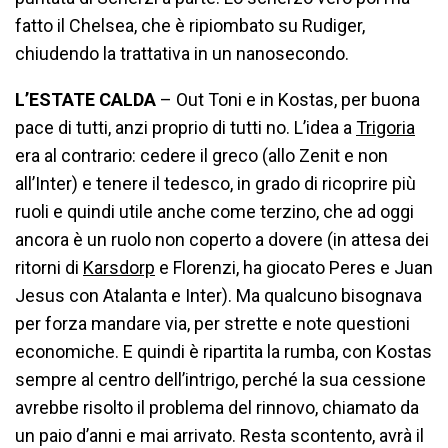
fatto il Chelsea, che è ripiombato su Rudiger,
chiudendo la trattativa in un nanosecondo.
L’ESTATE CALDA
– Out Toni e in Kostas, per buona
pace di tutti, anzi proprio di tutti no. L’idea a
Trigoria
era al contrario: cedere il greco (allo Zenit e non
all’Inter) e tenere il tedesco, in grado di ricoprire più
ruoli e quindi utile anche come terzino, che ad oggi
ancora è un ruolo non coperto a dovere (in attesa dei
ritorni di
Karsdorp
e Florenzi, ha giocato Peres e Juan
Jesus con Atalanta e Inter). Ma qualcuno bisognava
per forza mandare via, per strette e note questioni
economiche. E quindi è ripartita la rumba, con Kostas
sempre al centro dell’intrigo, perché la sua cessione
avrebbe risolto il problema del rinnovo, chiamato da
un paio d’anni e mai arrivato. Resta scontento, avrà il