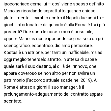
ipocondriaco come lui – così viene spesso definito
Manolas ricordando soprattutto quando chiese
platealmente il cambio contro il Napoli due anni fa –
giochi infortunato e da quando è alla Roma è tra i più
presenti? Due sono le cose: o non è possibile,
oppure Manolas non è ipocondriaco, ma solo un po’
scenografico, eccentrico, diciamo particolare.
Kostas è un istrione, per tanti un inaffidabile, ma ad
oggi meglio tenerselo stretto, in attesa di capire
quale sarà il suo destino, al di là del rinnovo, che
appare doveroso se non altro per non svilire un
patrimonio (l’accordo attuale scade nel 2019). A
Roma è atteso a giorni il suo manager, è il
prolungamento-adeguamento del contratto appare
scontato.