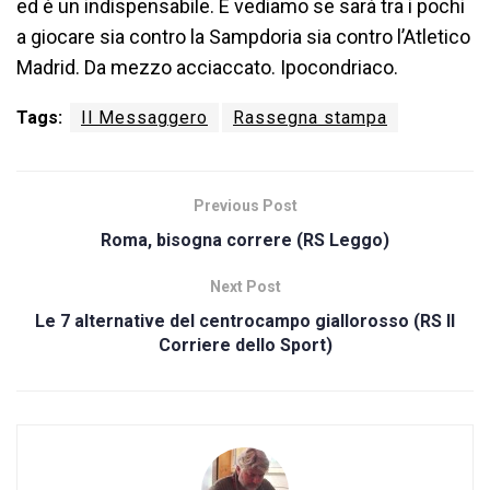
ed è un indispensabile. E vediamo se sarà tra i pochi
a giocare sia contro la Sampdoria sia contro l’Atletico
Madrid. Da mezzo acciaccato. Ipocondriaco.
Tags:
Il Messaggero
Rassegna stampa
Previous Post
Roma, bisogna correre (RS Leggo)
Next Post
Le 7 alternative del centrocampo giallorosso (RS Il
Corriere dello Sport)