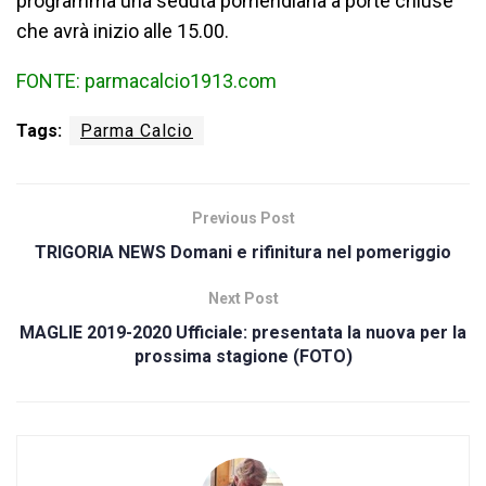
programma una seduta pomeridiana a porte chiuse
che avrà inizio alle 15.00.
FONTE: parmacalcio1913.com
Tags:
Parma Calcio
Previous Post
TRIGORIA NEWS Domani e rifinitura nel pomeriggio
Next Post
MAGLIE 2019-2020 Ufficiale: presentata la nuova per la
prossima stagione (FOTO)