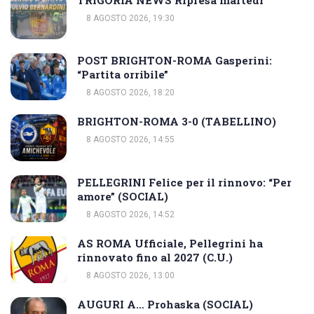
8 AGOSTO 2026, 19:30
POST BRIGHTON-ROMA Gasperini:
“Partita orribile”
8 AGOSTO 2026, 18:20
BRIGHTON-ROMA 3-0 (TABELLINO)
8 AGOSTO 2026, 14:55
PELLEGRINI Felice per il rinnovo: “Per
amore” (SOCIAL)
8 AGOSTO 2026, 14:52
AS ROMA Ufficiale, Pellegrini ha
rinnovato fino al 2027 (C.U.)
8 AGOSTO 2026, 13:00
AUGURI A… Prohaska (SOCIAL)