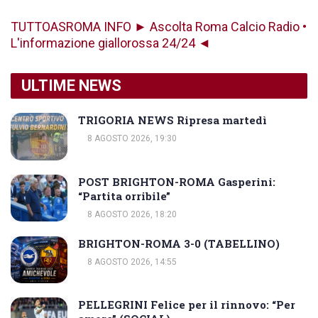
TUTTOASROMA INFO ► Ascolta Roma Calcio Radio •
L'informazione giallorossa 24/24 ◄
ULTIME NEWS
TRIGORIA NEWS Ripresa martedì
8 AGOSTO 2026, 19:30
POST BRIGHTON-ROMA Gasperini:
“Partita orribile”
8 AGOSTO 2026, 18:20
BRIGHTON-ROMA 3-0 (TABELLINO)
8 AGOSTO 2026, 14:55
PELLEGRINI Felice per il rinnovo: “Per