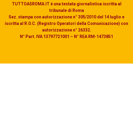
TUTTOASROMA.IT è una testata giornalistica iscritta al
tribunale di Roma
Sez. stampa con autorizzazione n° 305/2010 del 14 luglio e
iscritta al R.O.C. (Registro Operatori della Comunicazione) con
autorizzazione n° 26332.
N° Part. IVA 13797721001 – N° REA RM-1473851