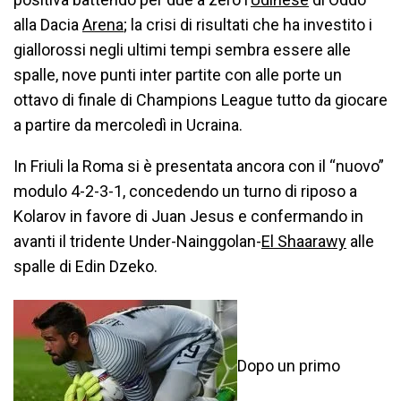
alla Dacia
Arena
; la crisi di risultati che ha investito i
giallorossi negli ultimi tempi sembra essere alle
spalle, nove punti inter partite con alle porte un
ottavo di finale di Champions League tutto da giocare
a partire da mercoledì in Ucraina.
In Friuli la Roma si è presentata ancora con il “nuovo”
modulo 4-2-3-1, concedendo un turno di riposo a
Kolarov in favore di Juan Jesus e confermando in
avanti il tridente Under-Nainggolan-
El Shaarawy
alle
spalle di Edin Dzeko.
Dopo un primo