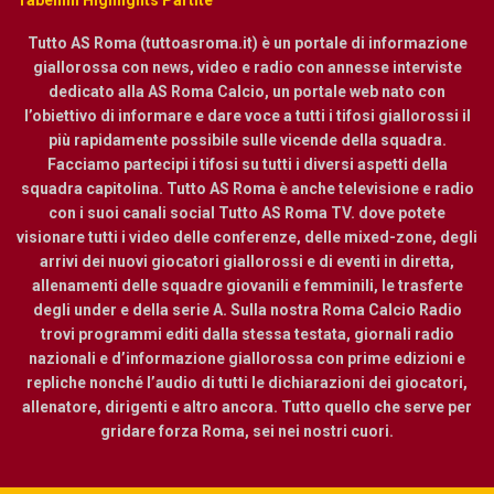
Tutto AS Roma (tuttoasroma.it) è un portale di informazione
giallorossa con news, video e radio con annesse interviste
dedicato alla AS Roma Calcio, un portale web nato con
l’obiettivo di informare e dare voce a tutti i tifosi giallorossi il
più rapidamente possibile sulle vicende della squadra.
Facciamo partecipi i tifosi su tutti i diversi aspetti della
squadra capitolina. Tutto AS Roma è anche televisione e radio
con i suoi canali social Tutto AS Roma TV. dove potete
visionare tutti i video delle conferenze, delle mixed-zone, degli
arrivi dei nuovi giocatori giallorossi e di eventi in diretta,
allenamenti delle squadre giovanili e femminili, le trasferte
degli under e della serie A. Sulla nostra Roma Calcio Radio
trovi programmi editi dalla stessa testata, giornali radio
nazionali e d’informazione giallorossa con prime edizioni e
repliche nonché l’audio di tutti le dichiarazioni dei giocatori,
allenatore, dirigenti e altro ancora. Tutto quello che serve per
gridare forza Roma, sei nei nostri cuori.