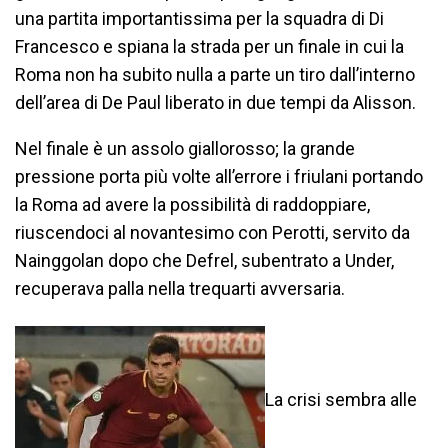
una partita importantissima per la squadra di Di
Francesco e spiana la strada per un finale in cui la
Roma non ha subito nulla a parte un tiro dall’interno
dell’area di De Paul liberato in due tempi da Alisson.
Nel finale è un assolo giallorosso; la grande
pressione porta più volte all’errore i friulani portando
la Roma ad avere la possibilità di raddoppiare,
riuscendoci al novantesimo con Perotti, servito da
Nainggolan dopo che Defrel, subentrato a Under,
recuperava palla nella trequarti avversaria.
La crisi sembra alle