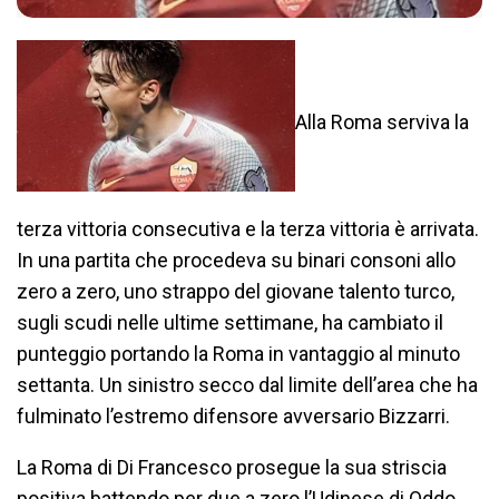
Alla Roma serviva la
terza vittoria consecutiva e la terza vittoria è arrivata.
In una partita che procedeva su binari consoni allo
zero a zero, uno strappo del giovane talento turco,
sugli scudi nelle ultime settimane, ha cambiato il
punteggio portando la Roma in vantaggio al minuto
settanta. Un sinistro secco dal limite dell’area che ha
fulminato l’estremo difensore avversario Bizzarri.
La Roma di Di Francesco prosegue la sua striscia
positiva battendo per due a zero l’
Udinese
di Oddo