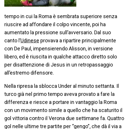
tempo in cui la Roma è sembrata superiore senza
riuscire ad affondare il colpo vincente, poi ha
aumentato la pressione sull’avversario. Dal suo
canto l’
Udinese
provava a ripartire principalmente
con De Paul, impensierendo Alisson, in versione
libero, ed è riuscita in qualche attacco diretto solo
per disattenzione di Jesus in un retropassaggio
all’estremo difensore.
Nella ripresa la sblocca Under al minuto settanta. Il
turco già nel primo tempo aveva provato a fare la
differenza e riesce a portare in vantaggio la Roma
con un movimento simile a quello che ha scaturito il
gol vittoria contro il Verona due settimane fa. Quattro
gol nelle ultime tre partite per “gengo”, che dà il via a