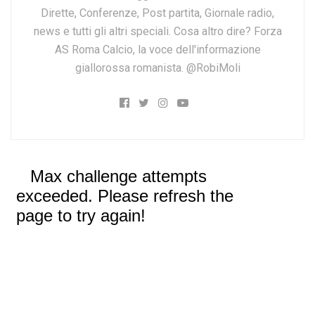
Dirette, Conferenze, Post partita, Giornale radio,
news e tutti gli altri speciali. Cosa altro dire? Forza
AS Roma Calcio, la voce dell'informazione
giallorossa romanista. @RobiMoli