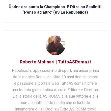
Ünder ora punta la Champions. E Difra su Spalletti:
‘Penso ad altro’ (RS La Repubblica)
Roberto Molinari | TuttoASRoma.it
Pubblicista, appassionato di sport, ma ancor prima
della magica Roma, da oltre 10 anni dedica amore
e passione al portale web TuttoASRoma.it che è
una testata giornalistica di cui è Editore e Direttore
Dalla storia della AS ROMA, alle sue vittorie e alle
sue sconfitte, tutto quello che ci ha fatto
innamorare di lei. Oggi su Tutto AS ROMA trovi: