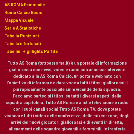
AS ROMA Femminile
Roma Calcio Radio
Mappa Visuale
Serie A Statistiche
Tabella Punizioni
Tabella infortunati
Tabellini Highlights Partite
Tutto AS Roma (tuttoasroma.it) è un portale di informazione
giallorossa con news, video e radio con annesse interviste
dedicato alla AS Roma Calcio, un portale web nato con
l’obiettivo di informare e dare voce a tutti i tifosi giallorossi il
più rapidamente possibile sulle vicende della squadra.
Facciamo partecipi i tifosi su tutti i diversi aspetti della
squadra capitolina. Tutto AS Roma è anche televisione e radio
con i suoi canali social Tutto AS Roma TV. dove potete
visionare tutti i video delle conferenze, delle mixed-zone, degli
arrivi dei nuovi giocatori giallorossi e di eventi in diretta,
allenamenti delle squadre giovanili e femminili, le trasferte