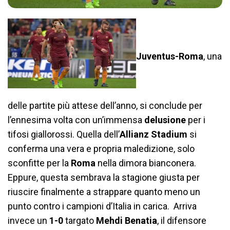
Juventus-Roma
, una
delle partite più attese dell’anno, si conclude per
l’ennesima volta con un’immensa
delusione
per i
tifosi giallorossi. Quella dell’
Allianz Stadium
si
conferma una vera e propria maledizione, solo
sconfitte per la
Roma
nella dimora bianconera.
Eppure, questa sembrava la stagione giusta per
riuscire finalmente a strappare quanto meno un
punto contro i campioni d’Italia in carica. Arriva
invece un
1-0
targato
Mehdi Benatia
, il difensore