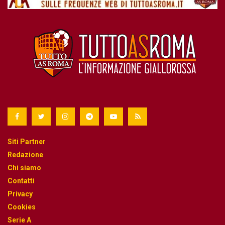
Siti Partner
Redazione
Chi siamo
Contatti
Privacy
Cookies
Serie A