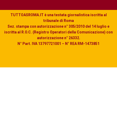
TUTTOASROMA.IT è una testata giornalistica iscritta al
tribunale di Roma
Sez. stampa con autorizzazione n° 305/2010 del 14 luglio e
iscritta al R.O.C. (Registro Operatori della Comunicazione) con
autorizzazione n° 26332.
N° Part. IVA 13797721001 – N° REA RM-1473851