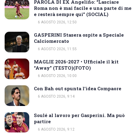
PAROLA DI EX Angeliño: “Lasciare
Roma non è mai facile e una parte di me
e resterà sempre qui” (SOCIAL)
6 AGOSTO 2026, 12:50
GASPERINI Stasera ospite a Speciale
Calciomercato
6 AGOSTO 2026, 11:55
MAGLIE 2026-2027 • Ufficiale il kit
“Away” (TESTO)(FOTO)
6 AGOSTO 2026, 10:00
Con Bah out spunta l’idea Compaore
6 AGOSTO 2026, 9:14
Soulé al lavoro per Gasperini. Ma può
partire
6 AGOSTO 2026, 9:12