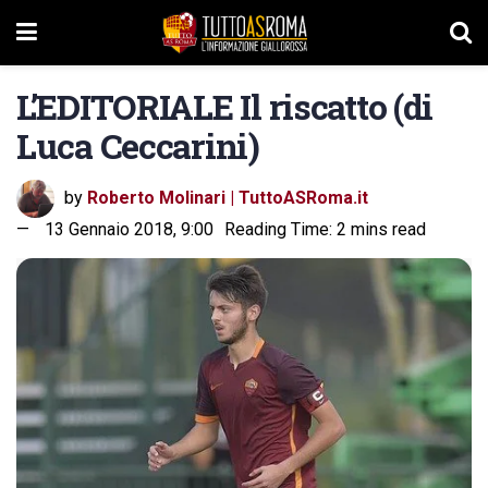
L’EDITORIALE Il riscatto (di
Luca Ceccarini)
by
Roberto Molinari | TuttoASRoma.it
13 Gennaio 2018, 9:00
Reading Time: 2 mins read