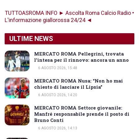
TUTTOASROMA INFO ► Ascolta Roma Calcio Radio •
L'informazione giallorossa 24/24 ◄
ULTIME NEWS
MERCATO ROMA Pellegrini, trovata
l’intesa per il rinnovo: ancora un anno
6 AGOSTO 2026, 15:48
MERCATO ROMA Nusa: “Non ho mai
chiesto di lasciare il Lipsia”
6 AGOSTO 2026, 14:20
MERCATO ROMA Settore giovanile:
Manfré responsabile prende il posto di
Bruno Conti
6 AGOSTO 2026, 14:13