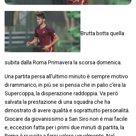
Brutta botta quella
subita dalla Roma Primavera la scorsa domenica.
Una partita persa all’ultimo minuto è sempre motivo
di rammarico, in più se si pensa che in palio c’era la
Supercoppa, la disperazione raddoppia. Va però
salvata la prestazione di una squadra che ha
dimostrato di avere qualità e soprattutto personalità.
Giocare da giovanissimo a San Siro non é mai facile
e, eccezion fatta per i primi due minuti di partita, la
Roma è riuscita a farsi valere ugualmente. Nel