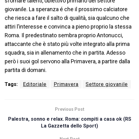
sfornare talenti, obiettivo primario del settore
giovanile. La speranza é che il prossimo calciatore
che riesca a fare il salto di qualità, sia qualcuno che
attiri l’interesse e convinca a pieno proprio la stessa
Roma. Il predestinato sembra proprio Antonucci,
attaccante che è stato più volte integrato alla prima
squadra, sia in allenamento che in partita. Adesso
però i suoi gol servono alla Primavera, a partire dalla
partita di domani.
Tags:
Editoriale
Primavera
Settore giovanile
Previous Post
Palestra, sonno e relax. Roma: compiti a casa ok (RS
La Gazzetta dello Sport)
Next Post