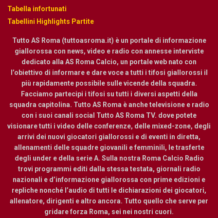
Tabella infortunati
Tabellini Highlights Partite
Tutto AS Roma (tuttoasroma.it) è un portale di informazione
giallorossa con news, video e radio con annesse interviste
dedicato alla AS Roma Calcio, un portale web nato con
l’obiettivo di informare e dare voce a tutti i tifosi giallorossi il
più rapidamente possibile sulle vicende della squadra.
Facciamo partecipi i tifosi su tutti i diversi aspetti della
squadra capitolina. Tutto AS Roma è anche televisione e radio
con i suoi canali social Tutto AS Roma TV. dove potete
visionare tutti i video delle conferenze, delle mixed-zone, degli
arrivi dei nuovi giocatori giallorossi e di eventi in diretta,
allenamenti delle squadre giovanili e femminili, le trasferte
degli under e della serie A. Sulla nostra Roma Calcio Radio
trovi programmi editi dalla stessa testata, giornali radio
nazionali e d’informazione giallorossa con prime edizioni e
repliche nonché l’audio di tutti le dichiarazioni dei giocatori,
allenatore, dirigenti e altro ancora. Tutto quello che serve per
gridare forza Roma, sei nei nostri cuori.