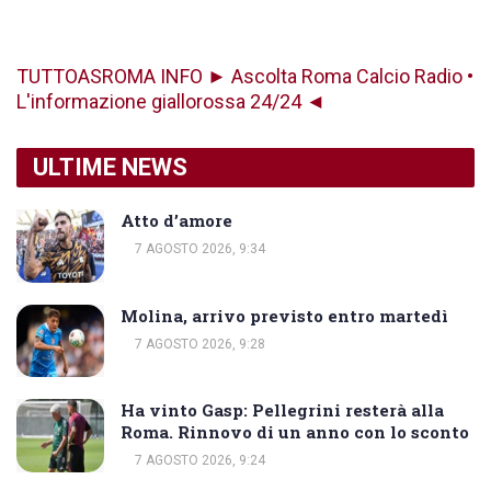
TUTTOASROMA INFO ► Ascolta Roma Calcio Radio •
L'informazione giallorossa 24/24 ◄
ULTIME NEWS
Atto d’amore
7 AGOSTO 2026, 9:34
Molina, arrivo previsto entro martedì
7 AGOSTO 2026, 9:28
Ha vinto Gasp: Pellegrini resterà alla
Roma. Rinnovo di un anno con lo sconto
7 AGOSTO 2026, 9:24