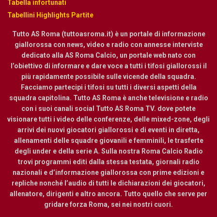
Tabella infortunati
Tabellini Highlights Partite
Tutto AS Roma (tuttoasroma.it) è un portale di informazione
giallorossa con news, video e radio con annesse interviste
dedicato alla AS Roma Calcio, un portale web nato con
l’obiettivo di informare e dare voce a tutti i tifosi giallorossi il
più rapidamente possibile sulle vicende della squadra.
Facciamo partecipi i tifosi su tutti i diversi aspetti della
squadra capitolina. Tutto AS Roma è anche televisione e radio
con i suoi canali social Tutto AS Roma TV. dove potete
visionare tutti i video delle conferenze, delle mixed-zone, degli
arrivi dei nuovi giocatori giallorossi e di eventi in diretta,
allenamenti delle squadre giovanili e femminili, le trasferte
degli under e della serie A. Sulla nostra Roma Calcio Radio
trovi programmi editi dalla stessa testata, giornali radio
nazionali e d’informazione giallorossa con prime edizioni e
repliche nonché l’audio di tutti le dichiarazioni dei giocatori,
allenatore, dirigenti e altro ancora. Tutto quello che serve per
gridare forza Roma, sei nei nostri cuori.