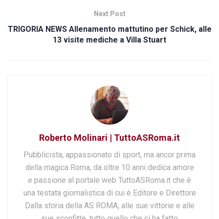
Next Post
TRIGORIA NEWS Allenamento mattutino per Schick, alle
13 visite mediche a Villa Stuart
Roberto Molinari | TuttoASRoma.it
Pubblicista, appassionato di sport, ma ancor prima
della magica Roma, da oltre 10 anni dedica amore
e passione al portale web TuttoASRoma.it che è
una testata giornalistica di cui è Editore e Direttore
Dalla storia della AS ROMA, alle sue vittorie e alle
sue sconfitte, tutto quello che ci ha fatto