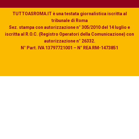
TUTTOASROMA.IT è una testata giornalistica iscritta al
tribunale di Roma
Sez. stampa con autorizzazione n° 305/2010 del 14 luglio e
iscritta al R.O.C. (Registro Operatori della Comunicazione) con
autorizzazione n° 26332.
N° Part. IVA 13797721001 – N° REA RM-1473851