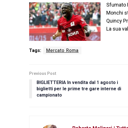
Sfumato R
Monchi st
Quincy P
La sua val
Tags:
Mercato Roma
Previous Post
BIGLIETTERIA In vendita dal 1 agosto i
biglietti per le prime tre gare interne di
campionato