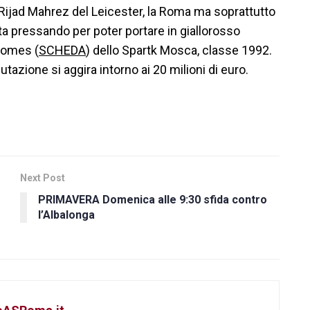
ijad Mahrez del Leicester, la Roma ma soprattutto
a pressando per poter portare in giallorosso
romes (
SCHEDA
) dello Spartk Mosca, classe 1992.
utazione si aggira intorno ai 20 milioni di euro.
Next Post
PRIMAVERA Domenica alle 9:30 sfida contro
l’Albalonga