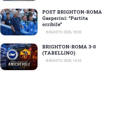
POST BRIGHTON-ROMA
Gasperini: “Partita
orribile”
8 AGOSTO 2026, 18:20
BRIGHTON-ROMA 3-0
(TABELLINO)
8 AGOSTO 2026, 14:55