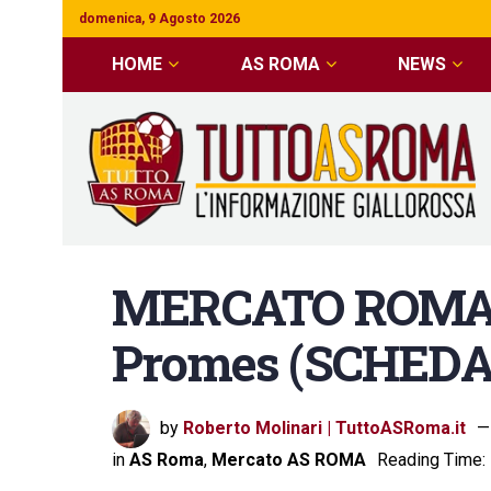
domenica, 9 Agosto 2026
HOME
AS ROMA
NEWS
MERCATO ROMA M
Promes (SCHEDA
by
Roberto Molinari | TuttoASRoma.it
in
AS Roma
,
Mercato AS ROMA
Reading Time: 