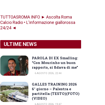
TUTTOASROMA INFO ► Ascolta Roma
Calcio Radio • L'informazione giallorossa
24/24 ◄
ULTIME NEWS
PAROLA DI EX Smalling:
“Con Mourinho un buon
rapporto, si fidava di me”
6 AGOSTO 2026, 22:44
GALLES TRAINING 2026
6° giorno – Palestra e
partitella (TESTO)(FOTO)
(VIDEO)
6 AGOSTO 2026, 19:47