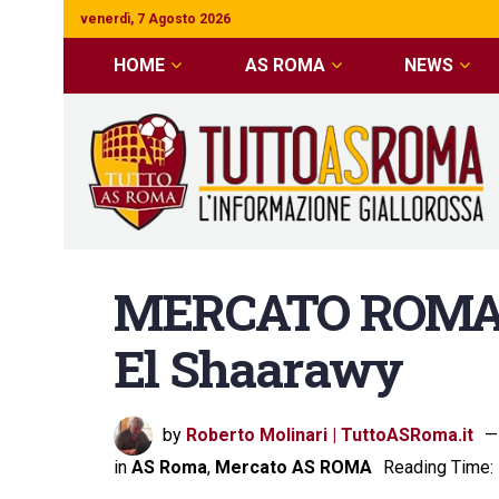
venerdì, 7 Agosto 2026
HOME
AS ROMA
NEWS
MERCATO ROMA I
El Shaarawy
by
Roberto Molinari | TuttoASRoma.it
in
AS Roma
,
Mercato AS ROMA
Reading Time: 