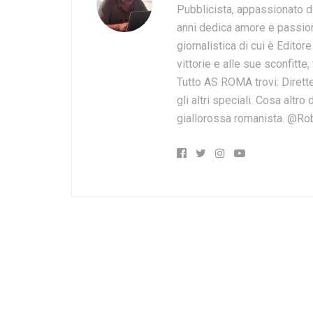
Pubblicista, appassionato d
anni dedica amore e passion
giornalistica di cui è Editor
vittorie e alle sue sconfitte,
Tutto AS ROMA trovi: Dirette
gli altri speciali. Cosa altr
giallorossa romanista. @Ro