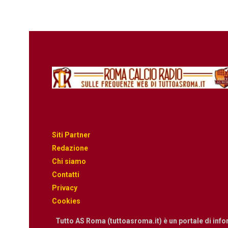
Siti Partner
Redazione
Chi siamo
Contatti
Privacy
Cookies
Tutto AS Roma (tuttoasroma.it) è un portale di inf