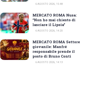
6 AGOSTO 2026, 15:48
MERCATO ROMA Nusa:
“Non ho mai chiesto di
lasciare il Lipsia”
6 AGOSTO 2026, 14:20
MERCATO ROMA Settore
giovanile: Manfré
responsabile prende il
posto di Bruno Conti
6 AGOSTO 2026, 14:13