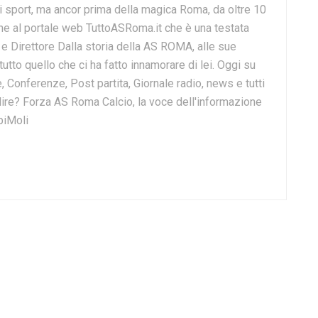
i sport, ma ancor prima della magica Roma, da oltre 10
e al portale web TuttoASRoma.it che è una testata
e e Direttore Dalla storia della AS ROMA, alle sue
 tutto quello che ci ha fatto innamorare di lei. Oggi su
, Conferenze, Post partita, Giornale radio, news e tutti
o dire? Forza AS Roma Calcio, la voce dell'informazione
biMoli