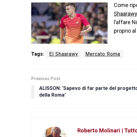
Come ripo
Shaarawy
l’affare 
proprio al
Tags:
El Shaarawy
Mercato Roma
Previous Post
ALISSON: ‘Sapevo di far parte del progett
della Roma’
Roberto Molinari | Tut