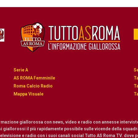
Serie A
Se
AS ROMA Femminile
Ta
Roma Calcio Radio
Ta
Mappa Visuale
Ta
ormazione giallorossa con news, video e radio con annesse intervist
osi giallorossi il più rapidamente possibile sulle vicende della squadra.
levisione e radio con i suoi canali social Tutto AS Roma TV. dove pot