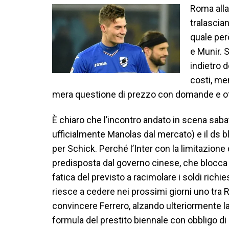
Roma alla
tralascian
quale per
e Munir. 
indietro d
costi, men
mera questione di prezzo con domande e of
È chiaro che l’incontro andato in scena sabat
ufficialmente Manolas dal mercato) e il ds b
per Schick. Perché l’Inter con la limitazione 
predisposta dal governo cinese, che blocca
fatica del previsto a racimolare i soldi richie
riesce a cedere nei prossimi giorni uno tra 
convincere Ferrero, alzando ulteriormente la p
formula del prestito biennale con obbligo di