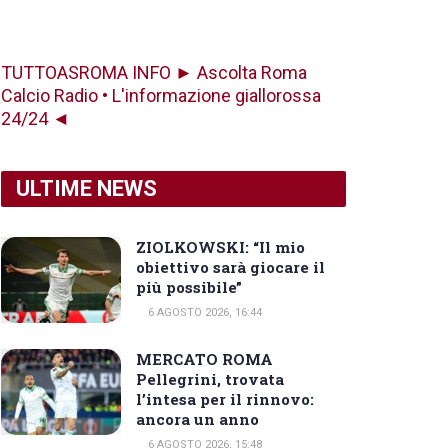
TUTTOASROMA INFO ► Ascolta Roma
Calcio Radio • L'informazione giallorossa
24/24 ◄
ULTIME NEWS
ZIOLKOWSKI: “Il mio
obiettivo sarà giocare il
più possibile”
6 AGOSTO 2026, 16:44
MERCATO ROMA
Pellegrini, trovata
l’intesa per il rinnovo:
ancora un anno
6 AGOSTO 2026, 15:48