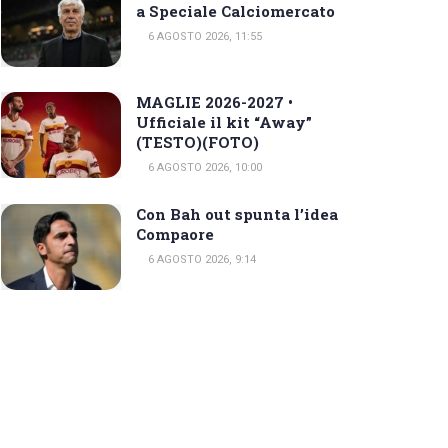
a Speciale Calciomercato
6 AGOSTO 2026, 11:55
MAGLIE 2026-2027 •
Ufficiale il kit “Away”
(TESTO)(FOTO)
6 AGOSTO 2026, 10:00
Con Bah out spunta l’idea
Compaore
6 AGOSTO 2026, 9:14