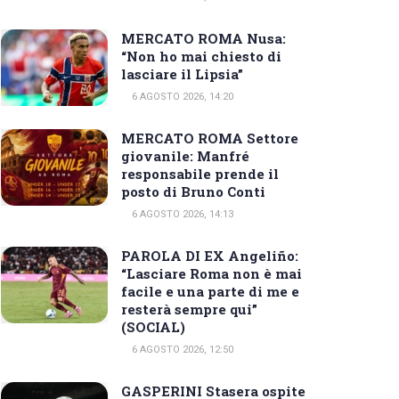
MERCATO ROMA Nusa:
“Non ho mai chiesto di
lasciare il Lipsia”
6 AGOSTO 2026, 14:20
MERCATO ROMA Settore
giovanile: Manfré
responsabile prende il
posto di Bruno Conti
6 AGOSTO 2026, 14:13
PAROLA DI EX Angeliño:
“Lasciare Roma non è mai
facile e una parte di me e
resterà sempre qui”
(SOCIAL)
6 AGOSTO 2026, 12:50
GASPERINI Stasera ospite