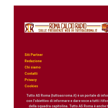
Siti Partner
Redazione
Chi siamo
Contatti
Privacy
Cookies
Tutto AS Roma (tuttoasroma.it) è un portale di inf
con l’obiettivo di informare e dare voce a tutti i tif
della squadra capitolina. Tutto AS Roma è anche te