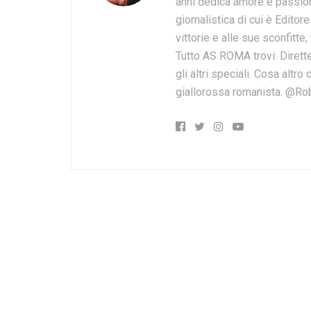
anni dedica amore e passion
giornalistica di cui è Editor
vittorie e alle sue sconfitte,
Tutto AS ROMA trovi: Dirette
gli altri speciali. Cosa altr
giallorossa romanista. @Ro