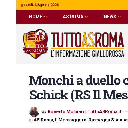
giovedì, 6 Agosto 2026
HOME
AS ROMA
NEWS
Monchi a duello 
Schick (RS Il Me
by
Roberto Molinari | TuttoASRoma.it
in
AS Roma
,
Il Messaggero
,
Rassegna Stampa