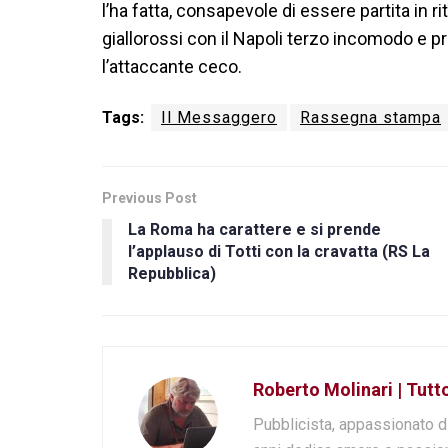
l’ha fatta, consapevole di essere partita in ri
giallorossi con il Napoli terzo incomodo e pr
l’attaccante ceco.
Tags:
Il Messaggero
Rassegna stampa
Previous Post
La Roma ha carattere e si prende
l’applauso di Totti con la cravatta (RS La
Repubblica)
Roberto Molinari | Tut
Pubblicista, appassionato d