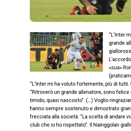
“L’Inter m
grande al
gialloross
L’accordo 
«sua» Rom
(praticam
“L’Inter mi ha voluto fortemente, più di tutti
“Ritroverò un grande allenatore, sono felice
timido, quasi nascosto”. (…) Voglio ringrazia
hanno sempre sostenuto e dimostrato grande
frecciata alla società: “La scelta di andare 
club che io ho rispettato”. Il Nainggolan gial