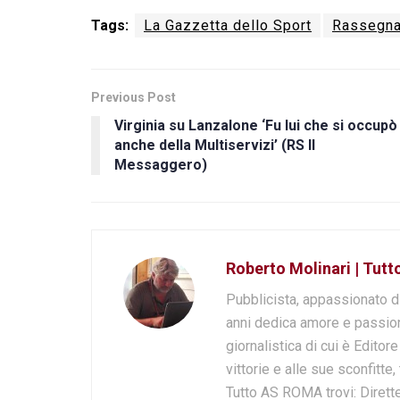
Tags:
La Gazzetta dello Sport
Rassegna
Previous Post
Virginia su Lanzalone ‘Fu lui che si occupò
anche della Multiservizi’ (RS Il
Messaggero)
Roberto Molinari | Tut
Pubblicista, appassionato d
anni dedica amore e passion
giornalistica di cui è Editor
vittorie e alle sue sconfitte,
Tutto AS ROMA trovi: Dirette