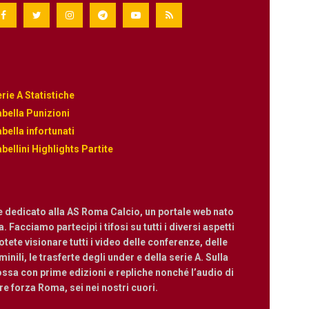
rie A Statistiche
bella Punizioni
bella infortunati
bellini Highlights Partite
e dedicato alla AS Roma Calcio, un portale web nato
 Facciamo partecipi i tifosi su tutti i diversi aspetti
ete visionare tutti i video delle conferenze, delle
nili, le trasferte degli under e della serie A. Sulla
ossa con prime edizioni e repliche nonché l’audio di
are forza Roma, sei nei nostri cuori.