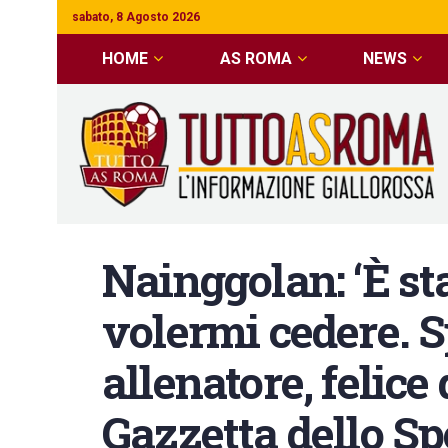
sabato, 8 Agosto 2026
HOME
AS ROMA
NEWS
Nainggolan: ‘È st
volermi cedere. S
allenatore, felice 
Gazzetta dello Sp