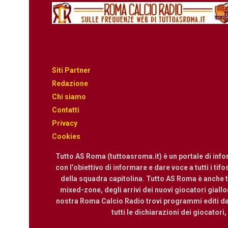
Siti Partner
Redazione
Chi siamo
Contatti
Privacy
Cookies
Tutto AS Roma (tuttoasroma.it) è un portale di inf
con l’obiettivo di informare e dare voce a tutti i tif
della squadra capitolina. Tutto AS Roma è anche te
mixed-zone, degli arrivi dei nuovi giocatori giallor
nostra Roma Calcio Radio trovi programmi editi dall
tutti le dichiarazioni dei giocatori