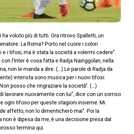
i ha voluto più di tutti. Ora ritrovo Spalletti, un
lenatore. La Roma? Porto nel cuore i colori
i e i tifosi, ma è stata la società a volermi cedere”.
con l’Inter è cosa fatta e Radja Nainggolan, nella
a, non le manda a dire. (…) Le parole di Radja da
ente) interista sono musica per i nuovi tifosi:
. Non posso che ringraziare la società”. (…)
 di lavorare nuovamente con lui”, dice con un sorriso
re ogni tifoso per queste stagioni insieme. Mi
 affetto, non lo dimenticherò mai”. Poi la
via non è dipesa da me, è una decisione presa dal
lorosso termina qui.