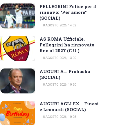
PELLEGRINI Felice per il
rinnovo: “Per amore”
(SOCIAL)
8 AGOSTO 2026, 14:52
AS ROMA Ufficiale,
Pellegrini ha rinnovato
fino al 2027 (C.U.)
8 AGOSTO 2026, 13:00
AUGURI A… Prohaska
(SOCIAL)
8 AGOSTO 2026, 10:30
AUGURI AGLI EX… Finesi
e Leonardi (SOCIAL)
8 AGOSTO 2026, 10:26