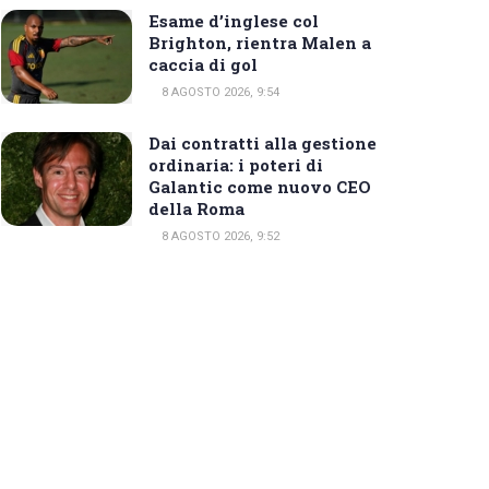
Esame d’inglese col
Brighton, rientra Malen a
caccia di gol
8 AGOSTO 2026, 9:54
Dai contratti alla gestione
ordinaria: i poteri di
Galantic come nuovo CEO
della Roma
8 AGOSTO 2026, 9:52