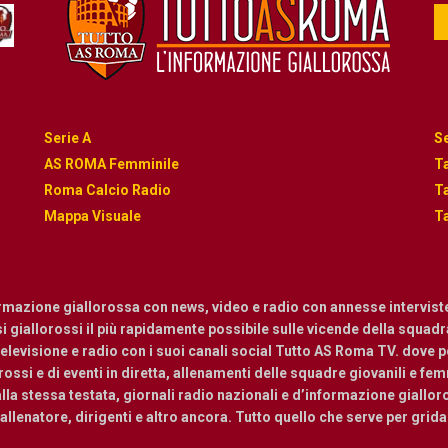
Serie A
Se
AS ROMA Femminile
Ta
Roma Calcio Radio
Ta
Mappa Visuale
Ta
ormazione giallorossa con news, video e radio con annesse intervist
osi giallorossi il più rapidamente possibile sulle vicende della squadra.
levisione e radio con i suoi canali social Tutto AS Roma TV. dove pot
ossi e di eventi in diretta, allenamenti delle squadre giovanili e femmi
a stessa testata, giornali radio nazionali e d’informazione giallor
, allenatore, dirigenti e altro ancora. Tutto quello che serve per grid