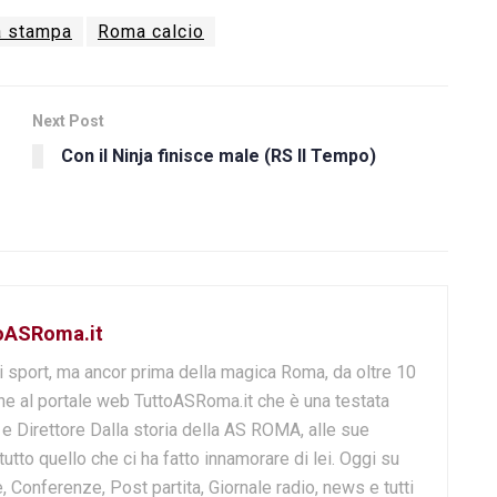
 stampa
Roma calcio
Next Post
Con il Ninja finisce male (RS Il Tempo)
toASRoma.it
i sport, ma ancor prima della magica Roma, da oltre 10
e al portale web TuttoASRoma.it che è una testata
e e Direttore Dalla storia della AS ROMA, alle sue
 tutto quello che ci ha fatto innamorare di lei. Oggi su
, Conferenze, Post partita, Giornale radio, news e tutti