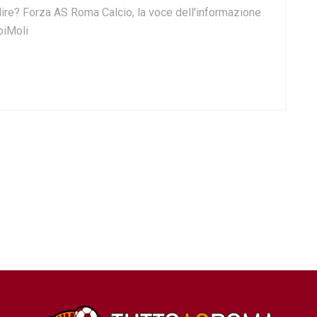
o dire? Forza AS Roma Calcio, la voce dell'informazione
biMoli