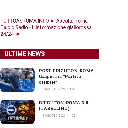
TUTTOASROMA INFO ► Ascolta Roma
Calcio Radio • L'informazione giallorossa
24/24 ◄
ULTIME NEWS
POST BRIGHTON-ROMA
Gasperini: “Partita
orribile”
8 AGOSTO 2026, 18:20
BRIGHTON-ROMA 3-0
(TABELLINO)
8 AGOSTO 2026, 14:55