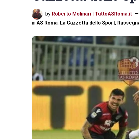
by
Roberto Molinari | TuttoASRoma.it
in
AS Roma
,
La Gazzetta dello Sport
,
Rassegn