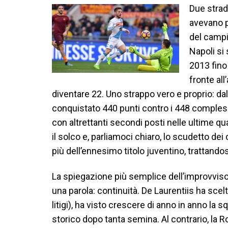
Due strad
avevano po
del campi
Napoli si
2013 fino
fronte all
diventare 22. Uno strappo vero e proprio: dal
conquistato 440 punti contro i 448 complessivi
con altrettanti secondi posti nelle ultime qu
il solco e, parliamoci chiaro, lo scudetto 
più dell’ennesimo titolo juventino, trattandos
La spiegazione più semplice dell’improvviso
una parola: continuità. De Laurentiis ha scelt
litigi), ha visto crescere di anno in anno la
storico dopo tanta semina. Al contrario, la 