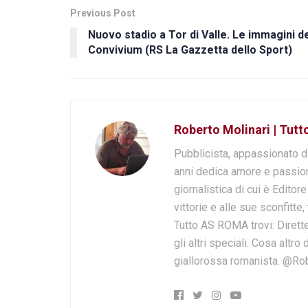
Previous Post
Nuovo stadio a Tor di Valle. Le immagini d
Convivium (RS La Gazzetta dello Sport)
Roberto Molinari | Tut
Pubblicista, appassionato d
anni dedica amore e passion
giornalistica di cui è Editor
vittorie e alle sue sconfitte,
Tutto AS ROMA trovi: Dirette
gli altri speciali. Cosa altr
giallorossa romanista. @Ro