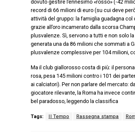
dovuto gestire l’ennesimo «rosso» (-42 milio
record di 66 milioni di euro (su cui deve per
attività del gruppo: la famiglia guadagna col
grazie all’oro incamerato dalla scorsa Champ
plusvalenze. Sì, servono a tutti e non solo l
generata una da 86 milioni che sommati a Gab
plusvalenze complessive per 104 milioni, con
Ma il club giallorosso costa di più: il persona
rosa, pesa 145 milioni contro i 101 dei part
ai calciatori). Per non parlare del mercato:
giocatore rilevante, la Roma ha invece conti
bel paradosso, leggendo la classifica
Tags:
Il Tempo
Rassegna stampa
Rom