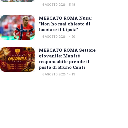
6 AGOSTO 2026, 15:48
MERCATO ROMA Nusa:
“Non ho mai chiesto di
lasciare il Lipsia”
6 AGOSTO 2026, 14:20
MERCATO ROMA Settore
giovanile: Manfré
responsabile prende il
posto di Bruno Conti
6 AGOSTO 2026, 14:13