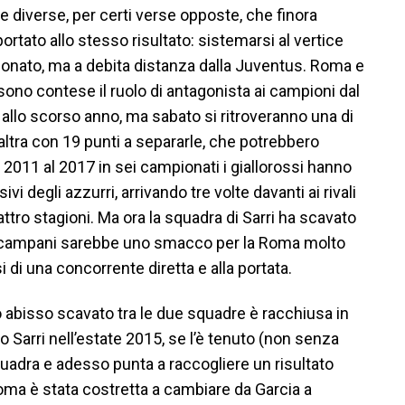
e diverse, per certi verse opposte, che finora
rtato allo stesso risultato: sistemarsi al vertice
onato, ma a debita distanza dalla Juventus. Roma e
 sono contese il ruolo di antagonista ai campioni dal
 allo scorso anno, ma sabato si ritroveranno una di
’altra con 19 punti a separarle, che potrebbero
 2011 al 2017 in sei campionati i giallorossi hanno
 degli azzurri, arrivando tre volte davanti ai rivali
attro stagioni. Ma ora la squadra di Sarri ha scavato
dei campani sarebbe uno smacco per la Roma molto
i di una concorrente diretta e alla portata.
 abisso scavato tra le due squadre è racchiusa in
o Sarri nell’estate 2015, se l’è tenuto (non senza
 squadra e adesso punta a raccogliere un risultato
Roma è stata costretta a cambiare da Garcia a