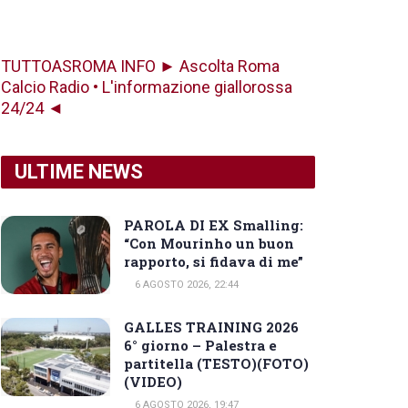
TUTTOASROMA INFO ► Ascolta Roma
Calcio Radio • L'informazione giallorossa
24/24 ◄
ULTIME NEWS
PAROLA DI EX Smalling:
“Con Mourinho un buon
rapporto, si fidava di me”
6 AGOSTO 2026, 22:44
GALLES TRAINING 2026
6° giorno – Palestra e
partitella (TESTO)(FOTO)
(VIDEO)
6 AGOSTO 2026, 19:47