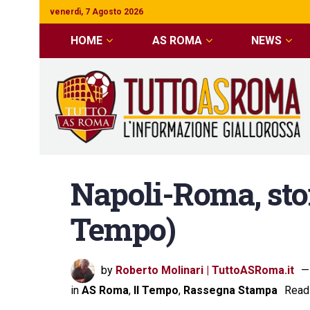
venerdì, 7 Agosto 2026
HOME
AS ROMA
NEWS
Napoli-Roma, stor
Tempo)
by
Roberto Molinari | TuttoASRoma.it
in
AS Roma
,
Il Tempo
,
Rassegna Stampa
Readi