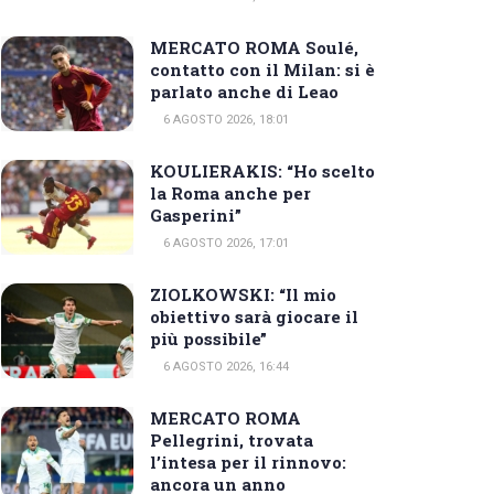
MERCATO ROMA Soulé,
contatto con il Milan: si è
parlato anche di Leao
6 AGOSTO 2026, 18:01
KOULIERAKIS: “Ho scelto
la Roma anche per
Gasperini”
6 AGOSTO 2026, 17:01
ZIOLKOWSKI: “Il mio
obiettivo sarà giocare il
più possibile”
6 AGOSTO 2026, 16:44
MERCATO ROMA
Pellegrini, trovata
l’intesa per il rinnovo:
ancora un anno