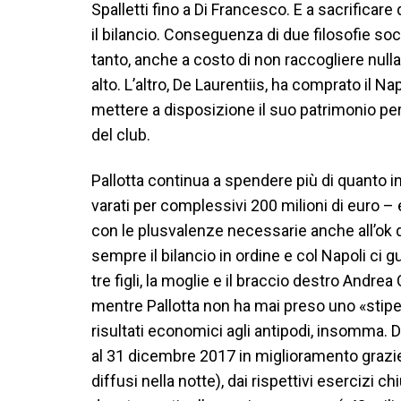
Spalletti fino a Di Francesco. E a sacrifica
il bilancio. Conseguenza di due filosofie soci
tanto, anche a costo di non raccogliere nul
alto. L’altro, De Laurentiis, ha comprato il N
mettere a disposizione il suo patrimonio per
del club.
Pallotta continua a spendere più di quanto 
varati per complessivi 200 milioni di euro – e
con le plusvalenze necessarie anche all’ok del
sempre il bilancio in ordine e col Napoli ci 
tre figli, la moglie e il braccio destro Andrea
mentre Pallotta non ha mai preso uno «stipe
risultati economici agli antipodi, insomma.
al 31 dicembre 2017 in miglioramento grazie ag
diffusi nella notte), dai rispettivi esercizi 