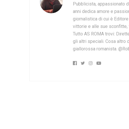
Pubblicista, appassionato d
anni dedica amore e passion
giornalistica di cui è Editor
vittorie e alle sue sconfitte,
Tutto AS ROMA trovi: Dirette
gli altri speciali. Cosa altr
giallorossa romanista. @Ro