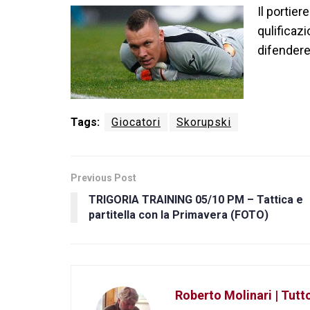
Il portier
qulificaz
difendere 
Tags:
Giocatori
Skorupski
Previous Post
TRIGORIA TRAINING 05/10 PM – Tattica e
partitella con la Primavera (FOTO)
Roberto Molinari | Tut