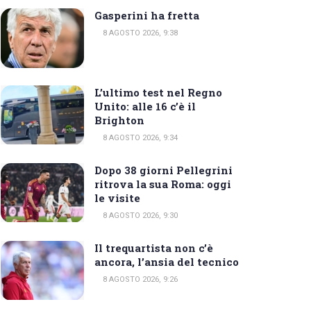
Gasperini ha fretta
8 AGOSTO 2026, 9:38
L’ultimo test nel Regno
Unito: alle 16 c’è il
Brighton
8 AGOSTO 2026, 9:34
Dopo 38 giorni Pellegrini
ritrova la sua Roma: oggi
le visite
8 AGOSTO 2026, 9:30
Il trequartista non c’è
ancora, l’ansia del tecnico
8 AGOSTO 2026, 9:26