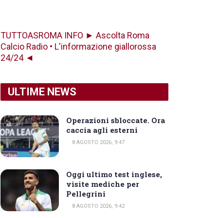
TUTTOASROMA INFO ► Ascolta Roma
Calcio Radio • L'informazione giallorossa
24/24 ◄
ULTIME NEWS
Operazioni sbloccate. Ora
caccia agli esterni
8 AGOSTO 2026, 9:47
Oggi ultimo test inglese,
visite mediche per
Pellegrini
8 AGOSTO 2026, 9:42