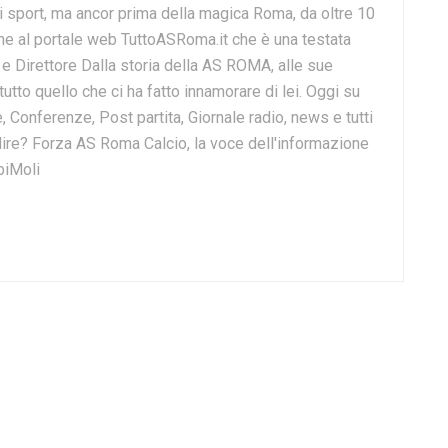
i sport, ma ancor prima della magica Roma, da oltre 10
e al portale web TuttoASRoma.it che è una testata
e e Direttore Dalla storia della AS ROMA, alle sue
 tutto quello che ci ha fatto innamorare di lei. Oggi su
, Conferenze, Post partita, Giornale radio, news e tutti
o dire? Forza AS Roma Calcio, la voce dell'informazione
biMoli