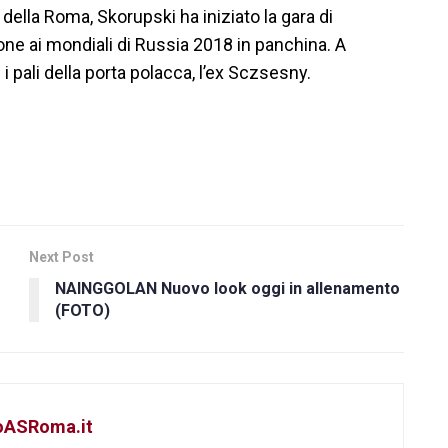
e della Roma, Skorupski ha iniziato la gara di
ione ai mondiali di Russia 2018 in panchina. A
i pali della porta polacca, l’ex Sczsesny.
Next Post
NAINGGOLAN Nuovo look oggi in allenamento
(FOTO)
toASRoma.it