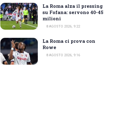
La Roma alza il pressing
su Fofana: servono 40-45
milioni
8 AGOSTO 2026, 9:22
La Roma ci prova con
Rowe
8 AGOSTO 2026, 9:16