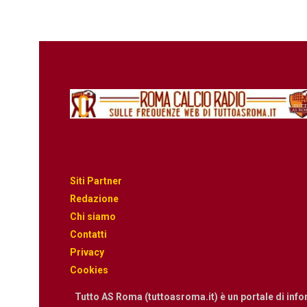
Siti Partner
Redazione
Chi siamo
Contatti
Privacy
Cookies
Tutto AS Roma (tuttoasroma.it) è un portale di inf