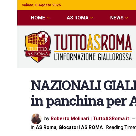
sabato, 8 Agosto 2026
HOME
AS ROMA
NEWS
NAZIONALI GIAL
in panchina per 
by
Roberto Molinari | TuttoASRoma.it
in
AS Roma
,
Giocatori AS ROMA
Reading Time: