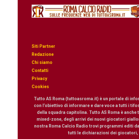
Siti Partner
Redazione
Chi siamo
Contatti
Privacy
Cookies
Tutto AS Roma (tuttoasroma.it) è un portale di inf
con l’obiettivo di informare e dare voce a tutti i tif
della squadra capitolina. Tutto AS Roma è anche te
mixed-zone, degli arrivi dei nuovi giocatori giallor
nostra Roma Calcio Radio trovi programmi editi dall
tutti le dichiarazioni dei giocatori