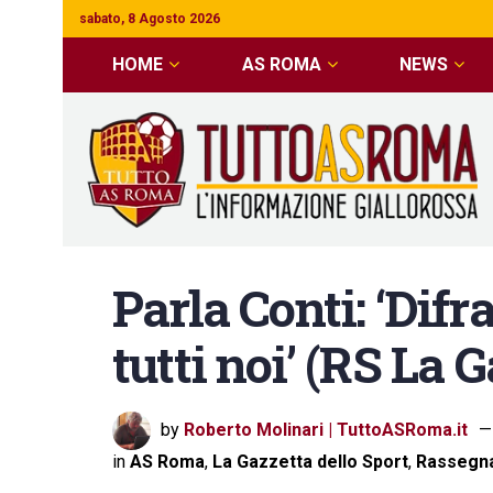
sabato, 8 Agosto 2026
HOME
AS ROMA
NEWS
Parla Conti: ‘Difr
tutti noi’ (RS La 
by
Roberto Molinari | TuttoASRoma.it
in
AS Roma
,
La Gazzetta dello Sport
,
Rassegn