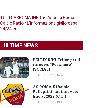
TUTTOASROMA INFO ► Ascolta Roma
Calcio Radio • L'informazione giallorossa
24/24 ◄
ULTIME NEWS
PELLEGRINI Felice per il
rinnovo: “Per amore”
(SOCIAL)
8 AGOSTO 2026, 14:52
AS ROMA Ufficiale,
Pellegrini ha rinnovato
fino al 2027 (C.U.)
8 AGOSTO 2026, 13:00