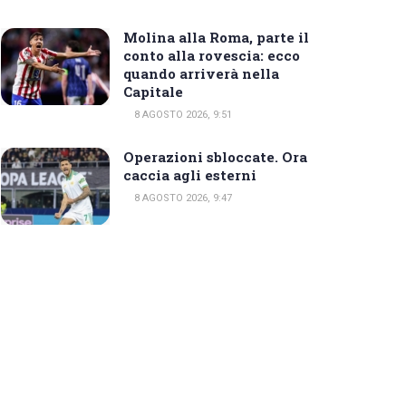
Molina alla Roma, parte il
conto alla rovescia: ecco
quando arriverà nella
Capitale
8 AGOSTO 2026, 9:51
Operazioni sbloccate. Ora
caccia agli esterni
8 AGOSTO 2026, 9:47