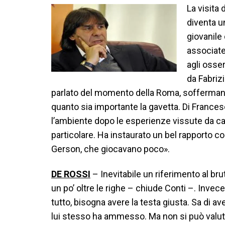
La visita 
diventa u
giovanile
associate
agli osser
da Fabrizi
parlato del momento della Roma, soffermand
quanto sia importante la gavetta. Di Franc
l’ambiente dopo le esperienze vissute da ca
particolare. Ha instaurato un bel rapporto 
Gerson, che giocavano poco».
DE ROSSI
– Inevitabile un riferimento al bru
un po’ oltre le righe – chiude Conti –. Invece
tutto, bisogna avere la testa giusta. Sa di a
lui stesso ha ammesso. Ma non si può valu