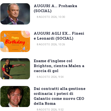
AUGURI A… Prohaska
(SOCIAL)
8 AGOSTO 2026, 10:30
AUGURI AGLI EX… Finesi
e Leonardi (SOCIAL)
8 AGOSTO 2026, 10:26
Esame d’inglese col
Brighton, rientra Malen a
caccia di gol
8 AGOSTO 2026, 9:54
Dai contratti alla gestione
ordinaria: i poteri di
Galantic come nuovo CEO
della Roma
8 AGOSTO 2026, 9:52