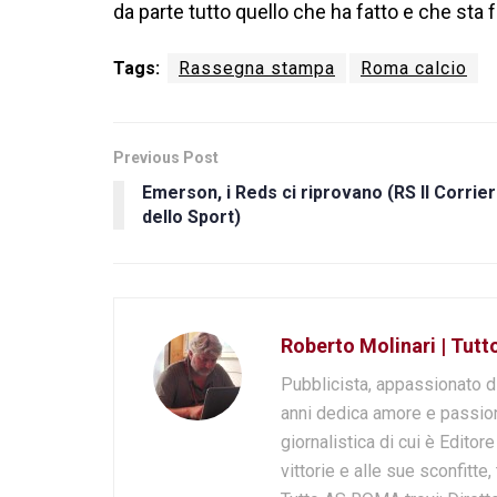
da parte tutto quello che ha fatto e che sta
Tags:
Rassegna stampa
Roma calcio
Previous Post
Emerson, i Reds ci riprovano (RS Il Corrie
dello Sport)
Roberto Molinari | Tut
Pubblicista, appassionato d
anni dedica amore e passion
giornalistica di cui è Editor
vittorie e alle sue sconfitte,