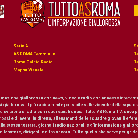
Serie A
Se
AS ROMA Femminile
Ta
Roma Calcio Radio
Ta
Mappa Visuale
Ta
ormazione giallorossa con news, video e radio con annesse intervist
osi giallorossi il più rapidamente possibile sulle vicende della squadra.
levisione e radio con i suoi canali social Tutto AS Roma TV. dove pot
ossi e di eventi in diretta, allenamenti delle squadre giovanili e femmi
a stessa testata, giornali radio nazionali e d’informazione giallor
, allenatore, dirigenti e altro ancora. Tutto quello che serve per grid