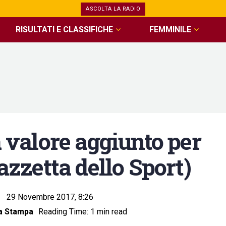
ASCOLTA LA RADIO
RISULTATI E CLASSIFICHE
FEMMINILE
a valore aggiunto per
Gazzetta dello Sport)
29 Novembre 2017, 8:26
a Stampa
Reading Time: 1 min read