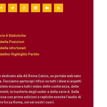
rie A Statistiche
bella Punizioni
bella infortunati
bellini Highlights Partite
e dedicato alla AS Roma Calcio, un portale web nato
 Facciamo partecipi i tifosi su tutti i diversi aspetti
ete visionare tutti i video delle conferenze, delle
nili, le trasferte degli under e della serie A. Sulla
ossa con prime edizioni e repliche nonché l’audio di
are forza Roma, sei nei nostri cuori.