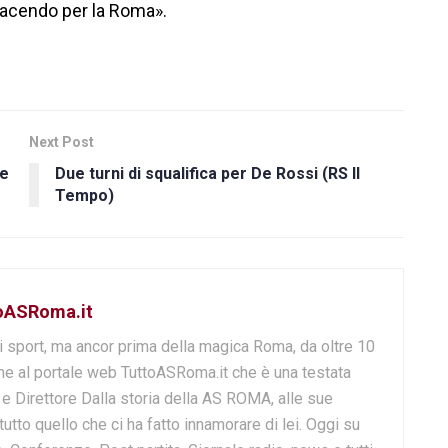
 facendo per la Roma».
Next Post
re
Due turni di squalifica per De Rossi (RS Il
Tempo)
toASRoma.it
i sport, ma ancor prima della magica Roma, da oltre 10
e al portale web TuttoASRoma.it che è una testata
e e Direttore Dalla storia della AS ROMA, alle sue
 tutto quello che ci ha fatto innamorare di lei. Oggi su