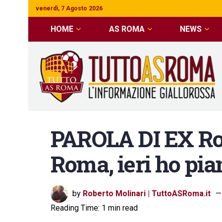
venerdì, 7 Agosto 2026
HOME
AS ROMA
NEWS
PAROLA DI EX Ros
Roma, ieri ho pian
by
Roberto Molinari | TuttoASRoma.it
Reading Time: 1 min read