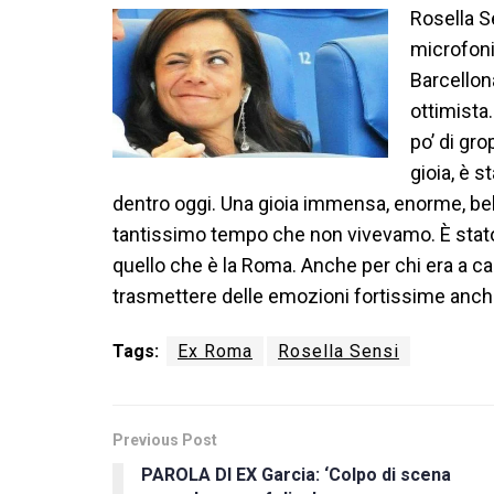
Rosella S
microfoni
Barcellona
ottimista
po’ di gr
gioia, è 
dentro oggi. Una gioia immensa, enorme, be
tantissimo tempo che non vivevamo. È stat
quello che è la Roma. Anche per chi era a ca
trasmettere delle emozioni fortissime anche
Tags:
Ex Roma
Rosella Sensi
Previous Post
PAROLA DI EX Garcia: ‘Colpo di scena