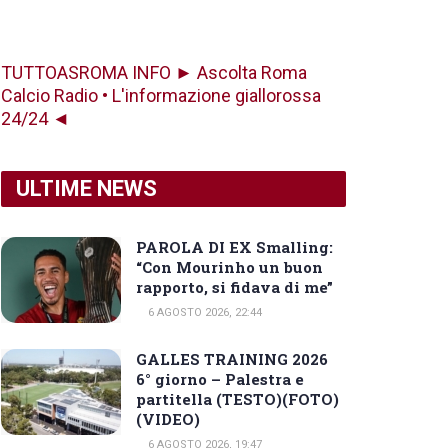
TUTTOASROMA INFO ► Ascolta Roma
Calcio Radio • L'informazione giallorossa
24/24 ◄
ULTIME NEWS
PAROLA DI EX Smalling:
“Con Mourinho un buon
rapporto, si fidava di me”
6 AGOSTO 2026, 22:44
GALLES TRAINING 2026
6° giorno – Palestra e
partitella (TESTO)(FOTO)
(VIDEO)
6 AGOSTO 2026, 19:47