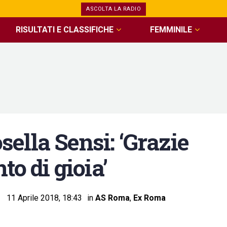
ASCOLTA LA RADIO
RISULTATI E CLASSIFICHE
FEMMINILE
ella Sensi: ‘Grazie
to di gioia’
11 Aprile 2018, 18:43
in
AS Roma
,
Ex Roma