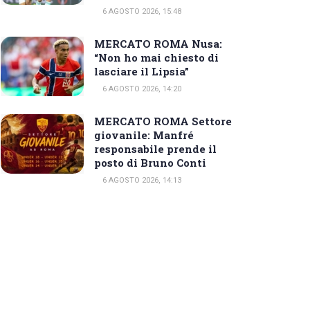
6 AGOSTO 2026, 15:48
MERCATO ROMA Nusa:
“Non ho mai chiesto di
lasciare il Lipsia”
6 AGOSTO 2026, 14:20
MERCATO ROMA Settore
giovanile: Manfré
responsabile prende il
posto di Bruno Conti
6 AGOSTO 2026, 14:13