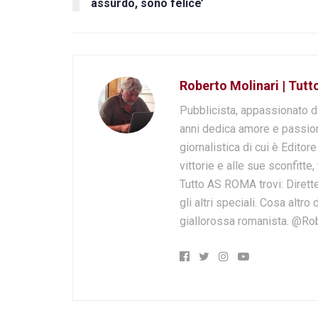
assurdo, sono felice’
Roberto Molinari | Tut
Pubblicista, appassionato d
anni dedica amore e passion
giornalistica di cui è Editor
vittorie e alle sue sconfitte,
Tutto AS ROMA trovi: Dirette
gli altri speciali. Cosa altr
giallorossa romanista. @Ro