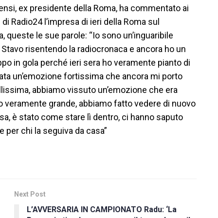
ensi, ex presidente della Roma, ha commentato ai
 di Radio24 l’impresa di ieri della Roma sul
, queste le sue parole: “Io sono un’inguaribile
. Stavo risentendo la radiocronaca e ancora ho un
oppo in gola perché ieri sera ho veramente pianto di
stata un’emozione fortissima che ancora mi porto
llissima, abbiamo vissuto un’emozione che era
o veramente grande, abbiamo fatto vedere di nuovo
sa, è stato come stare lì dentro, ci hanno saputo
 per chi la seguiva da casa”
Next Post
L’AVVERSARIA IN CAMPIONATO Radu: ‘La