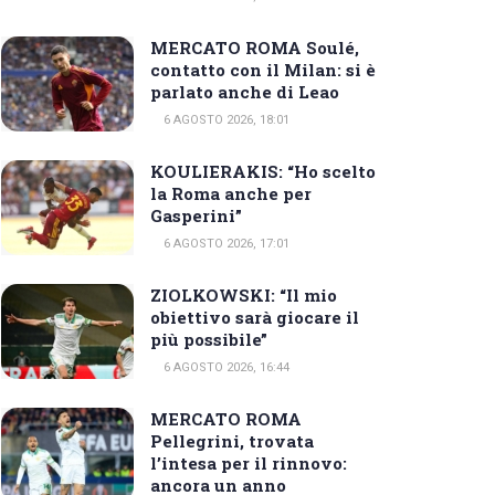
MERCATO ROMA Soulé,
contatto con il Milan: si è
parlato anche di Leao
6 AGOSTO 2026, 18:01
KOULIERAKIS: “Ho scelto
la Roma anche per
Gasperini”
6 AGOSTO 2026, 17:01
ZIOLKOWSKI: “Il mio
obiettivo sarà giocare il
più possibile”
6 AGOSTO 2026, 16:44
MERCATO ROMA
Pellegrini, trovata
l’intesa per il rinnovo:
ancora un anno