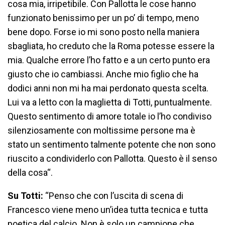
cosa mia, irripetibile. Con Pallotta le cose hanno
funzionato benissimo per un po’ di tempo, meno
bene dopo. Forse io mi sono posto nella maniera
sbagliata, ho creduto che la Roma potesse essere la
mia. Qualche errore l’ho fatto e a un certo punto era
giusto che io cambiassi. Anche mio figlio che ha
dodici anni non mi ha mai perdonato questa scelta.
Lui va a letto con la maglietta di Totti, puntualmente.
Questo sentimento di amore totale io l’ho condiviso
silenziosamente con moltissime persone ma è
stato un sentimento talmente potente che non sono
riuscito a condividerlo con Pallotta. Questo è il senso
della cosa“.
Su Totti:
“Penso che con l’uscita di scena di
Francesco viene meno un’idea tutta tecnica e tutta
poetica del calcio. Non è solo un campione che