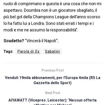
ruolo di comprimario e questa è una cosa che non mi
aspettavo. Doumbia non è un giocatore sbagliato, il
più bel gol della Champions League dell’anno scorso
lo ha fatto lui a Londra. Sono stati errati i tempi e i
modi e me ne assumo la responsabilità”.
Scudetto?
“Vincerà il Napoli“.
Tags:
Parola di Ex
Sabatini
Previous Post
Venduti 19mila abbonamenti, per l’Europa 4mila (RS La
Gazzetta dello Sport)
Next Post
AIYAWATT (Vicepres. Leicester): ‘Nessun offerta