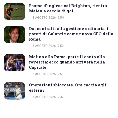
Esame d’inglese col Brighton, rientra
Malen a caccia di gol
8 AGOSTO 2026, 9:54
Dai contratti alla gestione ordinaria: i
poteri di Galantic come nuovo CEO della
Roma
8 AGOSTO 2026, 9:52
Molina alla Roma, parte il conto alla
rovescia: ecco quando arriverà nella
Capitale
8 AGOSTO 2026, 9:51
Operazioni sbloccate. Ora caccia agli
esterni
8 AGOSTO 2026, 9:47