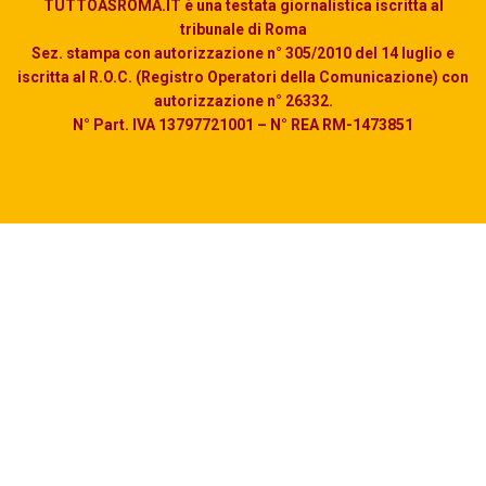
TUTTOASROMA.IT è una testata giornalistica iscritta al
tribunale di Roma
Sez. stampa con autorizzazione n° 305/2010 del 14 luglio e
iscritta al R.O.C. (Registro Operatori della Comunicazione) con
autorizzazione n° 26332.
N° Part. IVA 13797721001 – N° REA RM-1473851