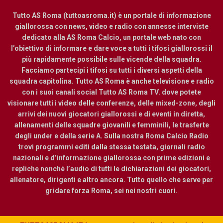
Tutto AS Roma (tuttoasroma.it) è un portale di informazione
giallorossa con news, video e radio con annesse interviste
dedicato alla AS Roma Calcio, un portale web nato con
l’obiettivo di informare e dare voce a tutti i tifosi giallorossi il
più rapidamente possibile sulle vicende della squadra.
Facciamo partecipi i tifosi su tutti i diversi aspetti della
squadra capitolina. Tutto AS Roma è anche televisione e radio
con i suoi canali social Tutto AS Roma TV. dove potete
visionare tutti i video delle conferenze, delle mixed-zone, degli
arrivi dei nuovi giocatori giallorossi e di eventi in diretta,
allenamenti delle squadre giovanili e femminili, le trasferte
degli under e della serie A. Sulla nostra Roma Calcio Radio
trovi programmi editi dalla stessa testata, giornali radio
nazionali e d’informazione giallorossa con prime edizioni e
repliche nonché l’audio di tutti le dichiarazioni dei giocatori,
allenatore, dirigenti e altro ancora. Tutto quello che serve per
gridare forza Roma, sei nei nostri cuori.