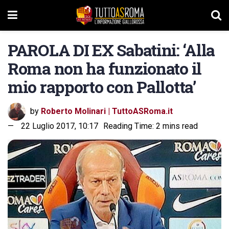
PAROLA DI EX Sabatini: ‘Alla
Roma non ha funzionato il
mio rapporto con Pallotta’
by
Roberto Molinari | TuttoASRoma.it
22 Luglio 2017, 10:17
Reading Time: 2 mins read