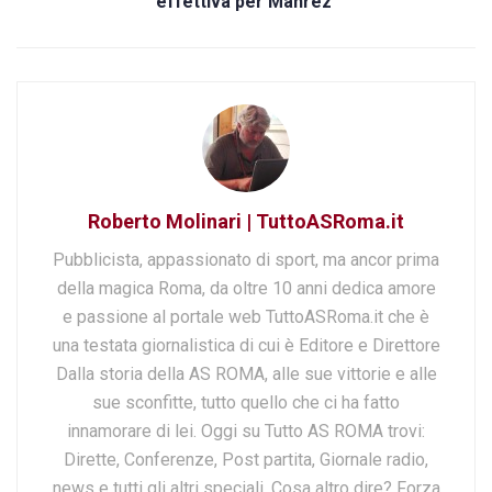
effettiva per Mahrez’
Roberto Molinari | TuttoASRoma.it
Pubblicista, appassionato di sport, ma ancor prima
della magica Roma, da oltre 10 anni dedica amore
e passione al portale web TuttoASRoma.it che è
una testata giornalistica di cui è Editore e Direttore
Dalla storia della AS ROMA, alle sue vittorie e alle
sue sconfitte, tutto quello che ci ha fatto
innamorare di lei. Oggi su Tutto AS ROMA trovi:
Dirette, Conferenze, Post partita, Giornale radio,
news e tutti gli altri speciali. Cosa altro dire? Forza