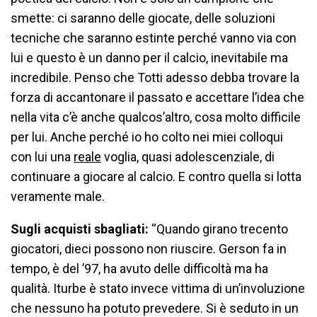
smette: ci saranno delle giocate, delle soluzioni
tecniche che saranno estinte perché vanno via con
lui e questo è un danno per il calcio, inevitabile ma
incredibile. Penso che Totti adesso debba trovare la
forza di accantonare il passato e accettare l’idea che
nella vita c’è anche qualcos’altro, cosa molto difficile
per lui. Anche perché io ho colto nei miei colloqui
con lui una
reale
voglia, quasi adolescenziale, di
continuare a giocare al calcio. E contro quella si lotta
veramente male.
Sugli acquisti sbagliati:
“Quando girano trecento
giocatori, dieci possono non riuscire. Gerson fa in
tempo, è del ’97, ha avuto delle difficoltà ma ha
qualità. Iturbe è stato invece vittima di un’involuzione
che nessuno ha potuto prevedere. Si è seduto in un