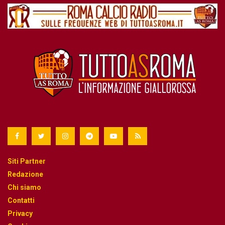
Siti Partner
Redazione
Chi siamo
Contatti
Privacy