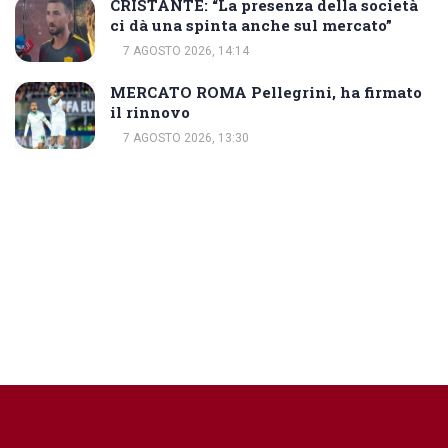
CRISTANTE: “La presenza della società
ci dà una spinta anche sul mercato”
7 AGOSTO 2026, 14:14
MERCATO ROMA Pellegrini, ha firmato
il rinnovo
7 AGOSTO 2026, 13:30