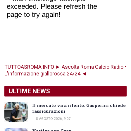
TUTTOASROMA INFO ► Ascolta Roma Calcio Radio •
L'informazione giallorossa 24/24 ◄
ULTIME NEWS
Il mercato va a rilento: Gasperini chiede
rassicurazioni
8 AGOSTO 2026, 9:07
Vertice con Gasp