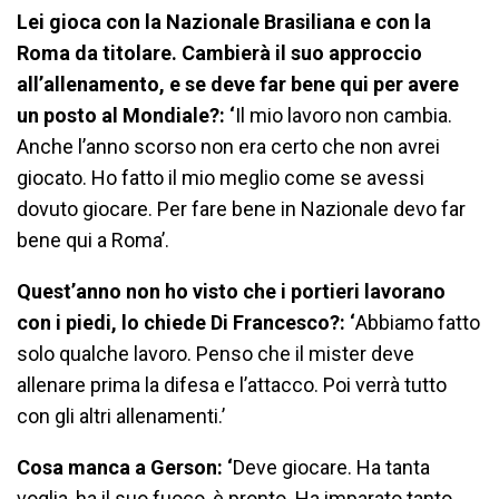
Lei gioca con la Nazionale Brasiliana e con la
Roma da titolare. Cambierà il suo approccio
all’allenamento, e se deve far bene qui per avere
un posto al Mondiale?: ‘
Il mio lavoro non cambia.
Anche l’anno scorso non era certo che non avrei
giocato. Ho fatto il mio meglio come se avessi
dovuto giocare. Per fare bene in Nazionale devo far
bene qui a Roma’.
Quest’anno non ho visto che i portieri lavorano
con i piedi, lo chiede Di Francesco?: ‘
Abbiamo fatto
solo qualche lavoro. Penso che il mister deve
allenare prima la difesa e l’attacco. Poi verrà tutto
con gli altri allenamenti.’
Cosa manca a Gerson: ‘
Deve giocare. Ha tanta
voglia, ha il suo fuoco, è pronto. Ha imparato tanto,