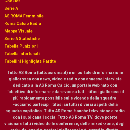
Cookies
Serie A
AS ROMA Femminile
Roma Calcio Radio
Mappa Visuale
Serie A Statistiche
Tabella Punizioni
Tabella infortunati
Tabellini Highlights Partite
Tutto AS Roma (tuttoasroma.it) è un portale di informazione
giallorossa con news, video e radio con annesse interviste
dedicato alla AS Roma Calcio, un portale web nato con
l’obiettivo di informare e dare voce a tutti i tifosi giallorossi il
più rapidamente possibile sulle vicende della squadra.
Facciamo partecipi i tifosi su tutti i diversi aspetti della
squadra capitolina. Tutto AS Roma è anche televisione e radio
con i suoi canali social Tutto AS Roma TV. dove potete
visionare tutti i video delle conferenze, delle mixed-zone, degli
arrivi dei nuovi giocatori giallorossi e di eventi in diretta,