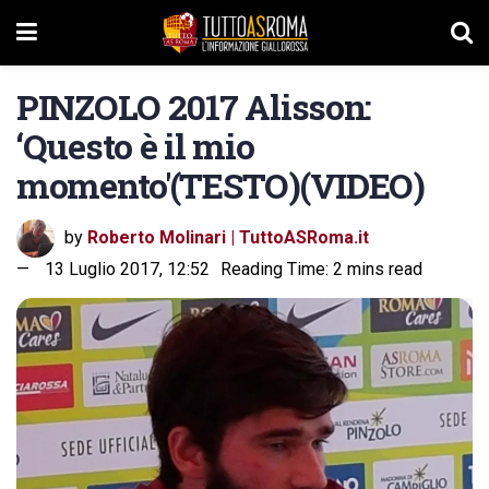
PINZOLO 2017 Alisson:
‘Questo è il mio
momento'(TESTO)(VIDEO)
by
Roberto Molinari | TuttoASRoma.it
13 Luglio 2017, 12:52
Reading Time: 2 mins read