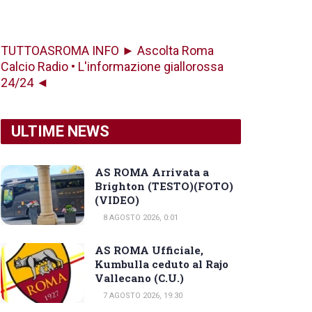
TUTTOASROMA INFO ► Ascolta Roma
Calcio Radio • L'informazione giallorossa
24/24 ◄
ULTIME NEWS
AS ROMA Arrivata a
Brighton (TESTO)(FOTO)
(VIDEO)
8 AGOSTO 2026, 0:01
AS ROMA Ufficiale,
Kumbulla ceduto al Rajo
Vallecano (C.U.)
7 AGOSTO 2026, 19:30