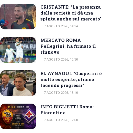
CRISTANTE: “La presenza
della società ci dà una
spinta anche sul mercato”
7 AGOSTO 2026, 14:14
MERCATO ROMA
Pellegrini, ha firmato il
rinnovo
7 AGOSTO 2026, 13:30
EL AYNAOUI: “Gasperini è
molto esigente, stiamo
facendo progressi”
7 AGOSTO 2026, 13:10
INFO BIGLIETTI Roma-
Fiorentina
7 AGOSTO 2026, 12:00