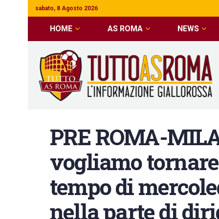
sabato, 8 Agosto 2026
HOME
AS ROMA
NEWS
PRE ROMA-MILAN 
vogliamo tornare 
tempo di mercoled
nella parte di diri