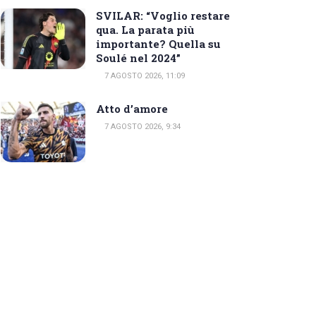
SVILAR: “Voglio restare
qua. La parata più
importante? Quella su
Soulé nel 2024”
7 AGOSTO 2026, 11:09
Atto d’amore
7 AGOSTO 2026, 9:34