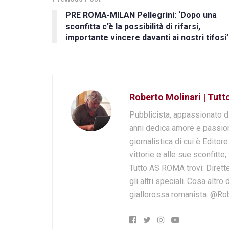
PRE ROMA-MILAN Pellegrini: ‘Dopo una
sconfitta c’è la possibilità di rifarsi,
importante vincere davanti ai nostri tifosi’
Roberto Molinari | Tut
Pubblicista, appassionato d
anni dedica amore e passion
giornalistica di cui è Editor
vittorie e alle sue sconfitte,
Tutto AS ROMA trovi: Dirette
gli altri speciali. Cosa altr
giallorossa romanista. @Ro