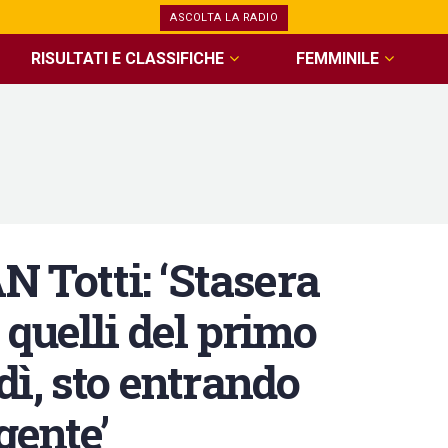
ASCOLTA LA RADIO
RISULTATI E CLASSIFICHE
FEMMINILE
Totti: ‘Stasera
quelli del primo
ì, sto entrando
gente’