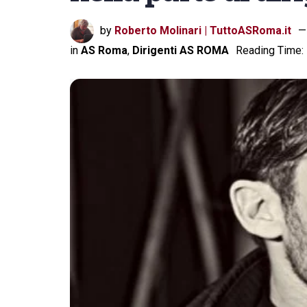
by
Roberto Molinari | TuttoASRoma.it
in
AS Roma
,
Dirigenti AS ROMA
Reading Time: 