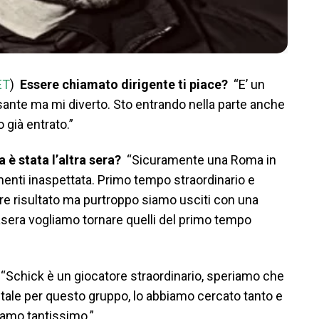
ET
)
Essere chiamato dirigente ti piace?
“E’ un
nte ma mi diverto. Sto entrando nella parte anche
 già entrato.”
è stata l’altra sera?
“Sicuramente una Roma in
enti inaspettata. Primo tempo straordinario e
 risultato ma purtroppo siamo usciti con una
sera vogliamo tornare quelli del primo tempo
“Schick è un giocatore straordinario, speriamo che
ntale per questo gruppo, lo abbiamo cercato tanto e
tiamo tantissimo.”