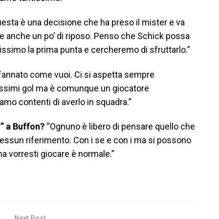
sta è una decisione che ha preso il mister e va
rve anche un po’ di riposo. Penso che Schick possa
issimo la prima punta e cercheremo di sfruttarlo.”
fannato come vuoi. Ci si aspetta sempre
tissimi gol ma è comunque un giocatore
siamo contenti di averlo in squadra.”
u” a Buffon?
“Ognuno è libero di pensare quello che
essun riferimento. Con i se e con i ma si possono
a vorresti giocare è normale.”
Next Post