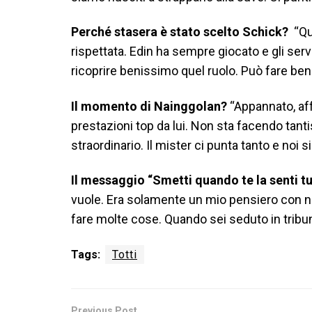
Perché stasera è stato scelto Schick?
“Que
rispettata. Edin ha sempre giocato e gli se
ricoprire benissimo quel ruolo. Può fare ben
Il momento di Nainggolan?
“Appannato, af
prestazioni top da lui. Non sta facendo tan
straordinario. Il mister ci punta tanto e noi 
Il messaggio “Smetti quando te la senti t
vuole. Era solamente un mio pensiero con n
fare molte cose. Quando sei seduto in tribun
Tags:
Totti
Previous Post