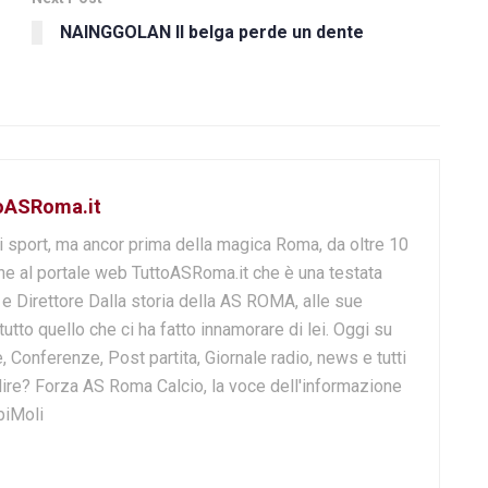
NAINGGOLAN Il belga perde un dente
toASRoma.it
i sport, ma ancor prima della magica Roma, da oltre 10
e al portale web TuttoASRoma.it che è una testata
e e Direttore Dalla storia della AS ROMA, alle sue
 tutto quello che ci ha fatto innamorare di lei. Oggi su
, Conferenze, Post partita, Giornale radio, news e tutti
o dire? Forza AS Roma Calcio, la voce dell'informazione
biMoli