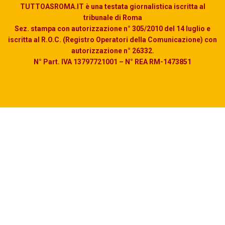
TUTTOASROMA.IT è una testata giornalistica iscritta al
tribunale di Roma
Sez. stampa con autorizzazione n° 305/2010 del 14 luglio e
iscritta al R.O.C. (Registro Operatori della Comunicazione) con
autorizzazione n° 26332.
N° Part. IVA 13797721001 – N° REA RM-1473851