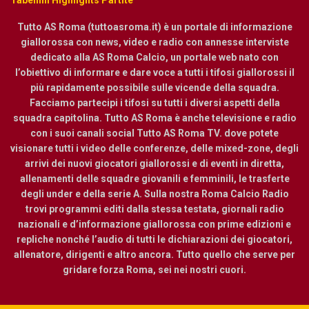
Tutto AS Roma (tuttoasroma.it) è un portale di informazione
giallorossa con news, video e radio con annesse interviste
dedicato alla AS Roma Calcio, un portale web nato con
l’obiettivo di informare e dare voce a tutti i tifosi giallorossi il
più rapidamente possibile sulle vicende della squadra.
Facciamo partecipi i tifosi su tutti i diversi aspetti della
squadra capitolina. Tutto AS Roma è anche televisione e radio
con i suoi canali social Tutto AS Roma TV. dove potete
visionare tutti i video delle conferenze, delle mixed-zone, degli
arrivi dei nuovi giocatori giallorossi e di eventi in diretta,
allenamenti delle squadre giovanili e femminili, le trasferte
degli under e della serie A. Sulla nostra Roma Calcio Radio
trovi programmi editi dalla stessa testata, giornali radio
nazionali e d’informazione giallorossa con prime edizioni e
repliche nonché l’audio di tutti le dichiarazioni dei giocatori,
allenatore, dirigenti e altro ancora. Tutto quello che serve per
gridare forza Roma, sei nei nostri cuori.