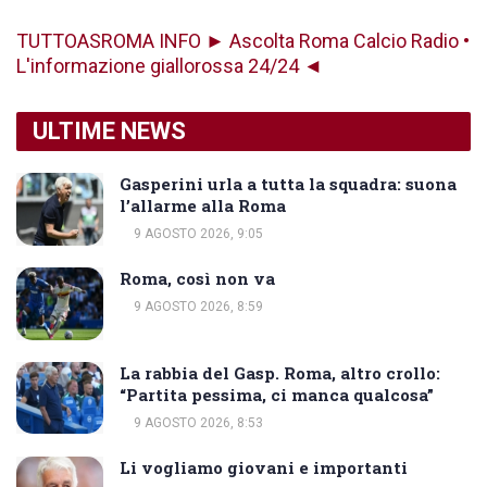
TUTTOASROMA INFO ► Ascolta Roma Calcio Radio •
L'informazione giallorossa 24/24 ◄
ULTIME NEWS
Gasperini urla a tutta la squadra: suona
l’allarme alla Roma
9 AGOSTO 2026, 9:05
Roma, così non va
9 AGOSTO 2026, 8:59
La rabbia del Gasp. Roma, altro crollo:
“Partita pessima, ci manca qualcosa”
9 AGOSTO 2026, 8:53
Li vogliamo giovani e importanti