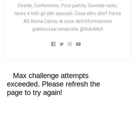
Dirette, Conferenze, Post partita, Giornale radio,
news e tutti gli altri speciali. Cosa altro dire? Forza
AS Roma Calcio, la voce dell'informazione
giallorossa romanista. @RobiMoli