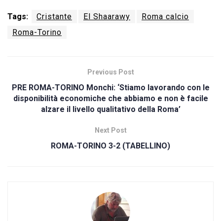
Tags:
Cristante
El Shaarawy
Roma calcio
Roma-Torino
Previous Post
PRE ROMA-TORINO Monchi: ‘Stiamo lavorando con le
disponibilità economiche che abbiamo e non è facile
alzare il livello qualitativo della Roma’
Next Post
ROMA-TORINO 3-2 (TABELLINO)