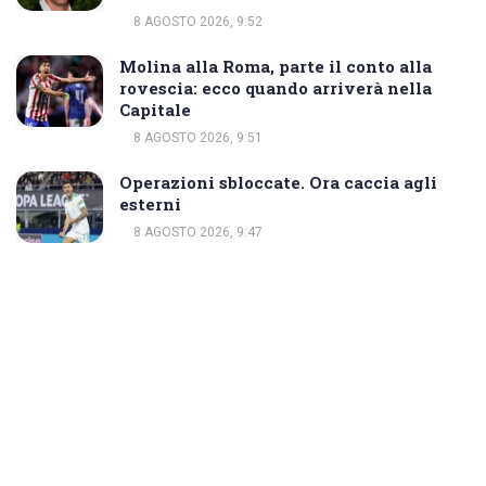
8 AGOSTO 2026, 9:52
Molina alla Roma, parte il conto alla
rovescia: ecco quando arriverà nella
Capitale
8 AGOSTO 2026, 9:51
Operazioni sbloccate. Ora caccia agli
esterni
8 AGOSTO 2026, 9:47