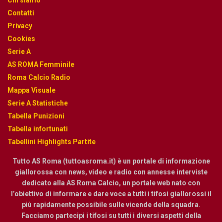
Chi siamo
Contatti
Privacy
Cookies
Serie A
AS ROMA Femminile
Roma Calcio Radio
Mappa Visuale
Serie A Statistiche
Tabella Punizioni
Tabella infortunati
Tabellini Highlights Partite
Tutto AS Roma (tuttoasroma.it) è un portale di informazione
giallorossa con news, video e radio con annesse interviste
dedicato alla AS Roma Calcio, un portale web nato con
l’obiettivo di informare e dare voce a tutti i tifosi giallorossi il
più rapidamente possibile sulle vicende della squadra.
Facciamo partecipi i tifosi su tutti i diversi aspetti della