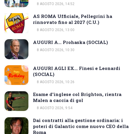
8 AGOSTO 2026, 14:52
AS ROMA Ufficiale, Pellegrini ha
rinnovato fino al 2027 (C.U.)
8 AGOSTO 2026, 13:00
AUGURI A… Prohaska (SOCIAL)
8 AGOSTO 2026, 10:30
AUGURI AGLI EX… Finesi e Leonardi
(SOCIAL)
8 AGOSTO 2026, 10:26
Esame d’inglese col Brighton, rientra
Malen a caccia di gol
8 AGOSTO 2026, 9:54
Dai contratti alla gestione ordinaria: i
poteri di Galantic come nuovo CEO della
Roma