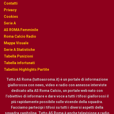
Contatti
Privacy
Cookies
Serie A
AS ROMA Femminile
Roma Calcio Radio
Mappa Visuale
Serie A Statistiche
Tabella Punizioni
Tabella infortunati
Tabellini Highlights Partite
Tutto AS Roma (tuttoasroma.it) è un portale di informazione
giallorossa con news, video e radio con annesse interviste
dedicato alla AS Roma Calcio, un portale web nato con
l’obiettivo di informare e dare voce a tutti i tifosi giallorossi il
più rapidamente possibile sulle vicende della squadra.
Facciamo partecipi i tifosi su tutti i diversi aspetti della
squadra capitolina. Tutto AS Roma è anche televisione e radio