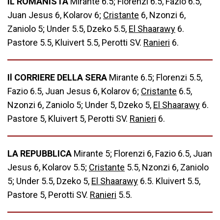
IL ROMANISTA
Mirante 6.5; Florenzi 6.5, Fazio 6.5,
Juan Jesus 6, Kolarov 6;
Cristante
6, Nzonzi 6,
Zaniolo 5; Under 5.5, Dzeko 5.5,
El Shaarawy
6.
Pastore 5.5, Kluivert 5.5, Perotti SV.
Ranieri
6.
Il CORRIERE DELLA SERA
Mirante 6.5; Florenzi 5.5,
Fazio 6.5, Juan Jesus 6, Kolarov 6;
Cristante
6.5,
Nzonzi 6, Zaniolo 5; Under 5, Dzeko 5,
El Shaarawy
6.
Pastore 5, Kluivert 5, Perotti SV.
Ranieri
6.
LA REPUBBLICA
Mirante 5; Florenzi 6, Fazio 6.5, Juan
Jesus 6, Kolarov 5.5;
Cristante
5.5, Nzonzi 6, Zaniolo
5; Under 5.5, Dzeko 5,
El Shaarawy
6.5. Kluivert 5.5,
Pastore 5, Perotti SV.
Ranieri
5.5.