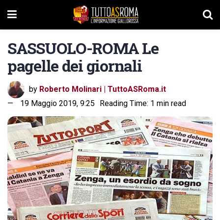
SASSUOLO-ROMA Le
pagelle dei giornali
by
Roberto Molinari | TuttoASRoma.it
19 Maggio 2019, 9:25
Reading Time: 1 min read