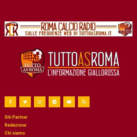
Siti Partner
Redazione
Chi siamo