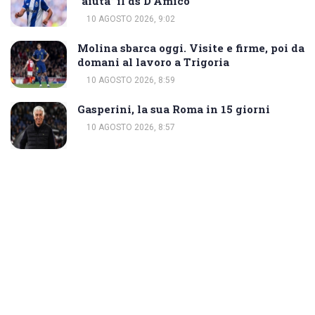
“aiuta” il ds D’Amico
10 AGOSTO 2026, 9:02
Molina sbarca oggi. Visite e firme, poi da
domani al lavoro a Trigoria
10 AGOSTO 2026, 8:59
Gasperini, la sua Roma in 15 giorni
10 AGOSTO 2026, 8:57