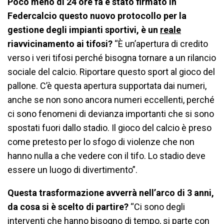
Poco meno di 24 ore fa è stato firmato in
Federcalcio questo nuovo protocollo per la
gestione degli impianti sportivi, è un
reale
riavvicinamento ai tifosi?
“È un’apertura di credito
verso i veri tifosi perché bisogna tornare a un rilancio
sociale del calcio. Riportare questo sport al gioco del
pallone. C’è questa apertura supportata dai numeri,
anche se non sono ancora numeri eccellenti, perché
ci sono fenomeni di devianza importanti che si sono
spostati fuori dallo stadio. Il gioco del calcio è preso
come pretesto per lo sfogo di violenze che non
hanno nulla a che vedere con il tifo. Lo stadio deve
essere un luogo di divertimento”.
Questa trasformazione avverrà nell’arco di 3 anni,
da cosa si è scelto di partire?
“Ci sono degli
interventi che hanno bisogno di tempo, si parte con