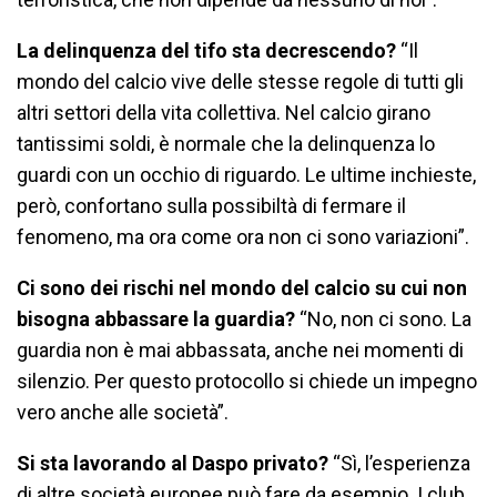
La delinquenza del tifo sta decrescendo?
“Il
mondo del calcio vive delle stesse regole di tutti gli
altri settori della vita collettiva. Nel calcio girano
tantissimi soldi, è normale che la delinquenza lo
guardi con un occhio di riguardo. Le ultime inchieste,
però, confortano sulla possibiltà di fermare il
fenomeno, ma ora come ora non ci sono variazioni”.
Ci sono dei rischi nel mondo del calcio su cui non
bisogna abbassare la guardia?
“No, non ci sono. La
guardia non è mai abbassata, anche nei momenti di
silenzio. Per questo protocollo si chiede un impegno
vero anche alle società”.
Si sta lavorando al Daspo privato?
“Sì, l’esperienza
di altre società europee può fare da esempio. I club