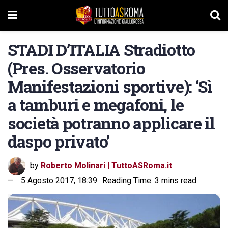
STADI D’ITALIA Stradiotto
(Pres. Osservatorio
Manifestazioni sportive): ‘Sì
a tamburi e megafoni, le
società potranno applicare il
daspo privato’
by
Roberto Molinari | TuttoASRoma.it
5 Agosto 2017, 18:39
Reading Time: 3 mins read