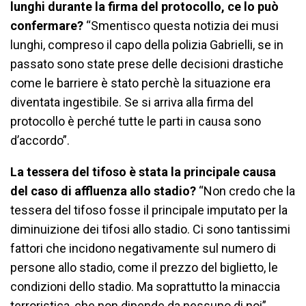
lunghi durante la firma del protocollo, ce lo può
confermare?
“Smentisco questa notizia dei musi
lunghi, compreso il capo della polizia Gabrielli, se in
passato sono state prese delle decisioni drastiche
come le barriere è stato perchè la situazione era
diventata ingestibile. Se si arriva alla firma del
protocollo è perché tutte le parti in causa sono
d’accordo”.
La tessera del tifoso è stata la principale causa
del caso di affluenza allo stadio?
“Non credo che la
tessera del tifoso fosse il principale imputato per la
diminuizione dei tifosi allo stadio. Ci sono tantissimi
fattori che incidono negativamente sul numero di
persone allo stadio, come il prezzo del biglietto, le
condizioni dello stadio. Ma soprattutto la minaccia
terroristica, che non dipende da nessuno di noi”.