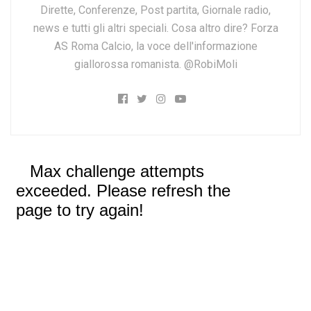
Dirette, Conferenze, Post partita, Giornale radio,
news e tutti gli altri speciali. Cosa altro dire? Forza
AS Roma Calcio, la voce dell'informazione
giallorossa romanista. @RobiMoli