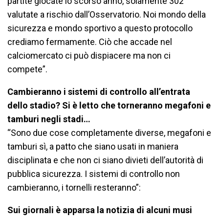
partite giocate lo scorso anno, solamente 302
valutate a rischio dall’Osservatorio. Noi mondo della
sicurezza e mondo sportivo a questo protocollo
crediamo fermamente. Ciò che accade nel
calciomercato ci può dispiacere ma non ci
compete”.
Cambieranno i sistemi di controllo all’entrata
dello stadio? Si è letto che torneranno megafoni e
tamburi negli stadi…
“Sono due cose completamente diverse, megafoni e
tamburi sì, a patto che siano usati in maniera
disciplinata e che non ci siano divieti dell’autorità di
pubblica sicurezza. I sistemi di controllo non
cambieranno, i tornelli resteranno”:
Sui giornali è apparsa la notizia di alcuni musi