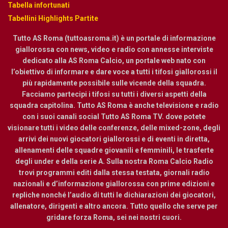
Tabella infortunati
Tabellini Highlights Partite
Tutto AS Roma (tuttoasroma.it) è un portale di informazione
giallorossa con news, video e radio con annesse interviste
dedicato alla AS Roma Calcio, un portale web nato con
l’obiettivo di informare e dare voce a tutti i tifosi giallorossi il
più rapidamente possibile sulle vicende della squadra.
Facciamo partecipi i tifosi su tutti i diversi aspetti della
squadra capitolina. Tutto AS Roma è anche televisione e radio
con i suoi canali social Tutto AS Roma TV. dove potete
visionare tutti i video delle conferenze, delle mixed-zone, degli
arrivi dei nuovi giocatori giallorossi e di eventi in diretta,
allenamenti delle squadre giovanili e femminili, le trasferte
degli under e della serie A. Sulla nostra Roma Calcio Radio
trovi programmi editi dalla stessa testata, giornali radio
nazionali e d’informazione giallorossa con prime edizioni e
repliche nonché l’audio di tutti le dichiarazioni dei giocatori,
allenatore, dirigenti e altro ancora. Tutto quello che serve per
gridare forza Roma, sei nei nostri cuori.