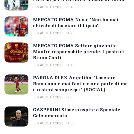
6 AGOSTO 2026, 15:48
MERCATO ROMA Nusa: “Non ho mai
chiesto di lasciare il Lipsia”
6 AGOSTO 2026, 14:20
MERCATO ROMA Settore giovanile:
Manfré responsabile prende il posto di
Bruno Conti
6 AGOSTO 2026, 14:13
PAROLA DI EX Angeliño: “Lasciare
Roma non è mai facile e una parte di me
e resterà sempre qui” (SOCIAL)
6 AGOSTO 2026, 12:50
GASPERINI Stasera ospite a Speciale
Calciomercato
6 AGOSTO 2026, 11:55