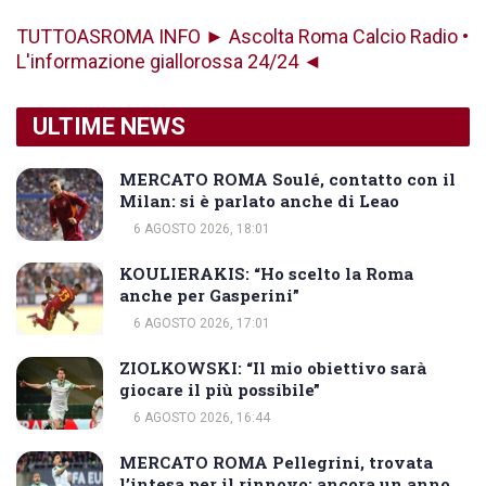
TUTTOASROMA INFO ► Ascolta Roma Calcio Radio •
L'informazione giallorossa 24/24 ◄
ULTIME NEWS
MERCATO ROMA Soulé, contatto con il
Milan: si è parlato anche di Leao
6 AGOSTO 2026, 18:01
KOULIERAKIS: “Ho scelto la Roma
anche per Gasperini”
6 AGOSTO 2026, 17:01
ZIOLKOWSKI: “Il mio obiettivo sarà
giocare il più possibile”
6 AGOSTO 2026, 16:44
MERCATO ROMA Pellegrini, trovata
l’intesa per il rinnovo: ancora un anno