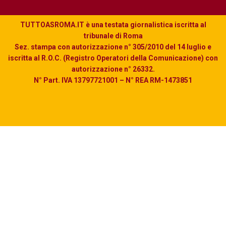
TUTTOASROMA.IT è una testata giornalistica iscritta al
tribunale di Roma
Sez. stampa con autorizzazione n° 305/2010 del 14 luglio e
iscritta al R.O.C. (Registro Operatori della Comunicazione) con
autorizzazione n° 26332.
N° Part. IVA 13797721001 – N° REA RM-1473851