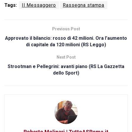
Tags:
Il Messaggero
Rassegna stampa
Previous Post
Approvato il bilancio: rosso di 42 milioni. Ora l’aumento
di capitale da 120 milioni (RS Leggo)
Next Post
Strootman e Pellegrini: avanti piano (RS La Gazzetta
dello Sport)
Roberto Molinari | TuttoASRoma.it