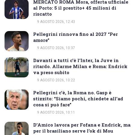
MERCATO ROMA Mora, offerta ufficiale
al Porto: 5 il prestito+ 45 milioni di
riscatto
9 AGOSTO 2026, 12:43
Pellegrini rinnova fino al 2027 “Per
amore”
9 AGOSTO 2026, 10:37
Davanti a tutti c’è l’Inter, la Juve in
ritardo. Allarme Milan e Roma: Endrick
va preso subito
9 AGOSTO 2026, 10:22
Pellegrini c’è, la Roma no. Gasp è
stizzito: “Siamo pochi, chiedete all’ad
cosa si può fare”
9 AGOSTO 2026, 10:11
D’Amico lavora per Fofana e Endrick, ma
per il brasiliano serve l’ok di Mou