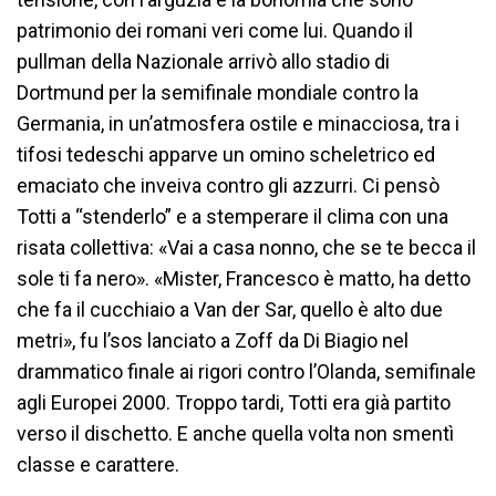
patrimonio dei romani veri come lui. Quando il
pullman della Nazionale arrivò allo stadio di
Dortmund per la semifinale mondiale contro la
Germania, in un’atmosfera ostile e minacciosa, tra i
tifosi tedeschi apparve un omino scheletrico ed
emaciato che inveiva contro gli azzurri. Ci pensò
Totti a “stenderlo” e a stemperare il clima con una
risata collettiva: «Vai a casa nonno, che se te becca il
sole ti fa nero». «Mister, Francesco è matto, ha detto
che fa il cucchiaio a Van der Sar, quello è alto due
metri», fu l’sos lanciato a Zoff da Di Biagio nel
drammatico finale ai rigori contro l’Olanda, semifinale
agli Europei 2000. Troppo tardi, Totti era già partito
verso il dischetto. E anche quella volta non smentì
classe e carattere.