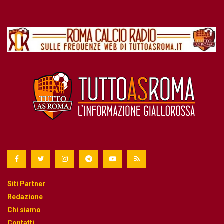
Siti Partner
Redazione
Chi siamo
Contatti