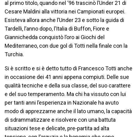
al primo titolo, quando nel ‘96 trascinò l’Under 21 di
Cesare Maldini alla vittoria nei Campionati europei.
Esisteva allora anche l’Under 23 e sotto la guida di
Tardelli, l’anno dopo, l’Italia di Buffon, Fiore e
Giannichedda conquistò l’oro ai Giochi del
Mediterraneo, con due gol di Totti nella finale con la
Turchia.
Si è scritto e si è detto tutto di Francesco Totti anche
in occasione dei 41 anni appena compiuti. Delle sue
qualità tecniche e della sua classe, del suo carattere
e del suo temperamento. Ma chi ha vissuto con lui
per tanti anni l’esperienza in Nazionale ha avuto
modo di apprezzarne anche il lato umano, la capacità
di sdrammatizzare e risolvere con una battuta
situazioni tese e delicate, pre-partita ad alta
tensione, con l’arguzia e la bonomia che sono