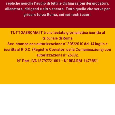
repliche nonché l’audio di tutti le dichiarazioni dei giocatori,
allenatore, dirigenti e altro ancora. Tutto quello che serve per
gridare forza Roma, sei nei nostri cuori.
TUTTOASROMA.IT è una testata giornalistica iscritta al
tribunale di Roma
Sez. stampa con autorizzazione n° 305/2010 del 14 luglio e
iscritta al R.O.C. (Registro Operatori della Comunicazione) con
autorizzazione n° 26332.
N° Part. IVA 13797721001 – N° REA RM-1473851