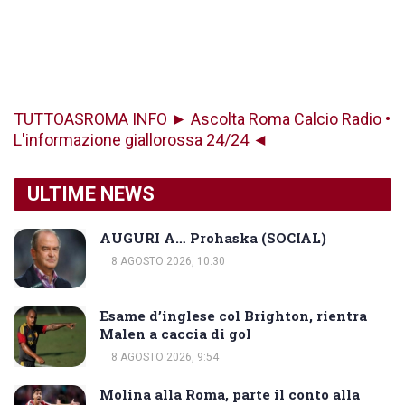
TUTTOASROMA INFO ► Ascolta Roma Calcio Radio •
L'informazione giallorossa 24/24 ◄
ULTIME NEWS
AUGURI A… Prohaska (SOCIAL)
8 AGOSTO 2026, 10:30
Esame d’inglese col Brighton, rientra
Malen a caccia di gol
8 AGOSTO 2026, 9:54
Molina alla Roma, parte il conto alla