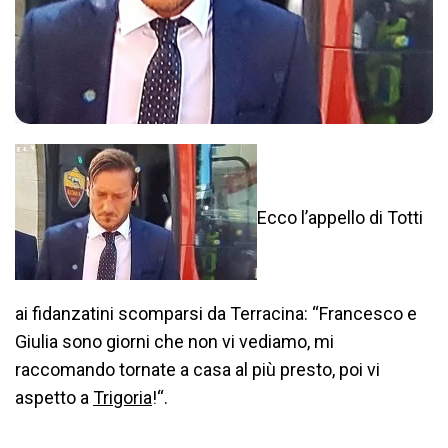
Ecco l’appello di Totti
ai fidanzatini scomparsi da Terracina: “Francesco e
Giulia sono giorni che non vi vediamo, mi
raccomando tornate a casa al più presto, poi vi
aspetto a
Trigoria
!“.