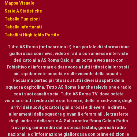
Mappa Visuale
Serie A Statistiche
Tabella Punizioni
Tabella infortunati
Tabellini Highlights Partite
Tutto AS Roma (tuttoasroma.it) è un portale di informazione
giallorossa con news, video e radio con annesse interviste
dedicato alla AS Roma Calcio, un portale web nato con
l’obiettivo di informare e dare voce a tutti i tifosi giallorossi il
più rapidamente possibile sulle vicende della squadra.
Facciamo partecipi i tifosi su tutti i diversi aspetti della
squadra capitolina. Tutto AS Roma è anche televisione e radio
con i suoi canali social Tutto AS Roma TV. dove potete
visionare tutti i video delle conferenze, delle mixed-zone, degli
arrivi dei nuovi giocatori giallorossi e di eventi in diretta,
allenamenti delle squadre giovanili e femminili, le trasferte
degli under e della serie A. Sulla nostra Roma Calcio Radio
trovi programmi editi dalla stessa testata, giornali radio
nazionali e d’informazione giallorossa con prime edizioni e