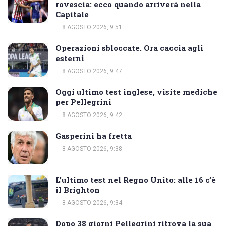
rovescia: ecco quando arriverà nella
Capitale
8 AGOSTO 2026, 9:51
Operazioni sbloccate. Ora caccia agli
esterni
8 AGOSTO 2026, 9:47
Oggi ultimo test inglese, visite mediche
per Pellegrini
8 AGOSTO 2026, 9:42
Gasperini ha fretta
8 AGOSTO 2026, 9:38
L’ultimo test nel Regno Unito: alle 16 c’è
il Brighton
8 AGOSTO 2026, 9:34
Dopo 38 giorni Pellegrini ritrova la sua