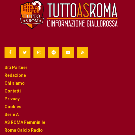
Siti Partner
Redazione
Chi siamo
Contatti
Privacy
Cookies
Serie A
AS ROMA Femminile
Roma Calcio Radio