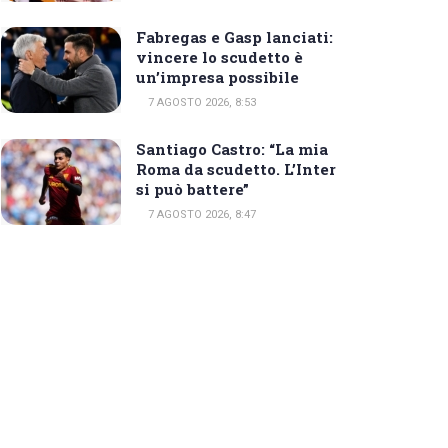
Fabregas e Gasp lanciati:
vincere lo scudetto è
un’impresa possibile
7 AGOSTO 2026, 8:53
Santiago Castro: “La mia
Roma da scudetto. L’Inter
si può battere”
7 AGOSTO 2026, 8:47