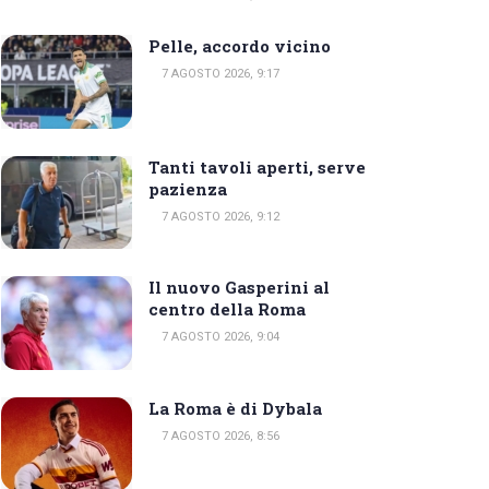
Pelle, accordo vicino
7 AGOSTO 2026, 9:17
Tanti tavoli aperti, serve
pazienza
7 AGOSTO 2026, 9:12
Il nuovo Gasperini al
centro della Roma
7 AGOSTO 2026, 9:04
La Roma è di Dybala
7 AGOSTO 2026, 8:56