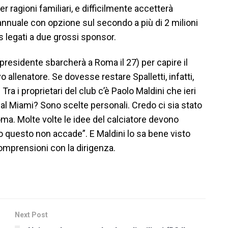
 ragioni familiari, e difficilmente accetterà
 annuale con opzione sul secondo a più di 2 milioni
us legati a due grossi sponsor.
l presidente sbarcherà a Roma il 27) per capire il
o allenatore. Se dovesse restare Spalletti, infatti,
Tra i proprietari del club c’è Paolo Maldini che ieri
i al Miami? Sono scelte personali. Credo ci sia stato
ma. Molte volte le idee del calciatore devono
o questo non accade”. E Maldini lo sa bene visto
ncomprensioni con la dirigenza.
Next Post