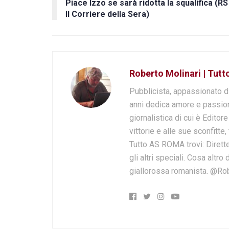
Piace Izzo se sarà ridotta la squalifica (RS
Il Corriere della Sera)
Roberto Molinari | Tut
Pubblicista, appassionato d
anni dedica amore e passion
giornalistica di cui è Editor
vittorie e alle sue sconfitte,
Tutto AS ROMA trovi: Dirette
gli altri speciali. Cosa altr
giallorossa romanista. @Ro