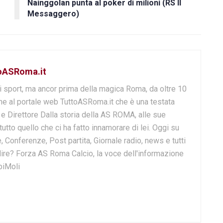
Nainggolan punta al poker di milioni (RS Il
Messaggero)
toASRoma.it
i sport, ma ancor prima della magica Roma, da oltre 10
e al portale web TuttoASRoma.it che è una testata
e e Direttore Dalla storia della AS ROMA, alle sue
 tutto quello che ci ha fatto innamorare di lei. Oggi su
, Conferenze, Post partita, Giornale radio, news e tutti
o dire? Forza AS Roma Calcio, la voce dell'informazione
biMoli