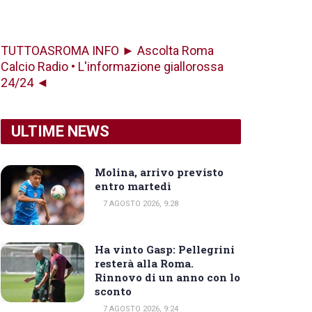
TUTTOASROMA INFO ► Ascolta Roma
Calcio Radio • L'informazione giallorossa
24/24 ◄
ULTIME NEWS
Molina, arrivo previsto
entro martedì
7 AGOSTO 2026, 9:28
Ha vinto Gasp: Pellegrini
resterà alla Roma.
Rinnovo di un anno con lo
sconto
7 AGOSTO 2026, 9:24