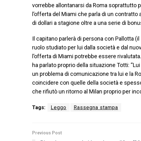
vorrebbe allontanarsi da Roma soprattutto per
l’offerta del Miami che parla di un contratto
di dollari a stagione oltre a una serie di bon
Il capitano parlerà di persona con Pallotta (i
ruolo studiato per lui dalla società e dal nuov
l’offerta di Miami potrebbe essere rivalutata. 
ha parlato proprio della situazione Totti: “Lu
un problema di comunicazione tra lui e la Ro
coincidere con quelle della società e spess
che rifiutò un ritorno al Milan proprio per i
Tags:
Leggo
Rassegna stampa
Previous Post