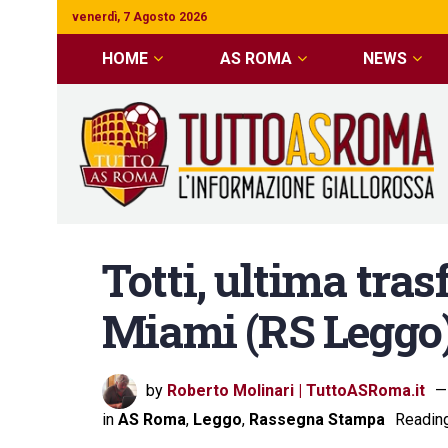
venerdì, 7 Agosto 2026
HOME
AS ROMA
NEWS
Totti, ultima tra
Miami (RS Leggo
by
Roberto Molinari | TuttoASRoma.it
in
AS Roma
,
Leggo
,
Rassegna Stampa
Reading