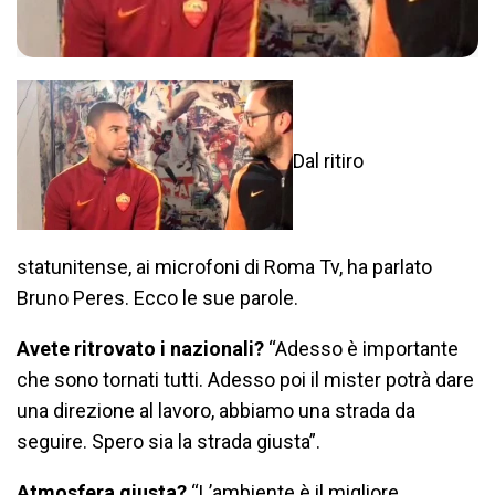
Dal ritiro
statunitense, ai microfoni di Roma Tv, ha parlato
Bruno Peres. Ecco le sue parole.
Avete ritrovato i nazionali?
“Adesso è importante
che sono tornati tutti. Adesso poi il mister potrà dare
una direzione al lavoro, abbiamo una strada da
seguire. Spero sia la strada giusta”.
Atmosfera giusta?
“L’ambiente è il migliore