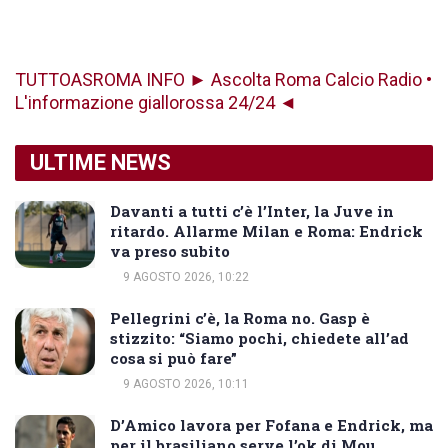
TUTTOASROMA INFO ► Ascolta Roma Calcio Radio •
L'informazione giallorossa 24/24 ◄
ULTIME NEWS
Davanti a tutti c’è l’Inter, la Juve in
ritardo. Allarme Milan e Roma: Endrick
va preso subito
9 AGOSTO 2026, 10:22
Pellegrini c’è, la Roma no. Gasp è
stizzito: “Siamo pochi, chiedete all’ad
cosa si può fare”
9 AGOSTO 2026, 10:11
D’Amico lavora per Fofana e Endrick, ma
per il brasiliano serve l’ok di Mou