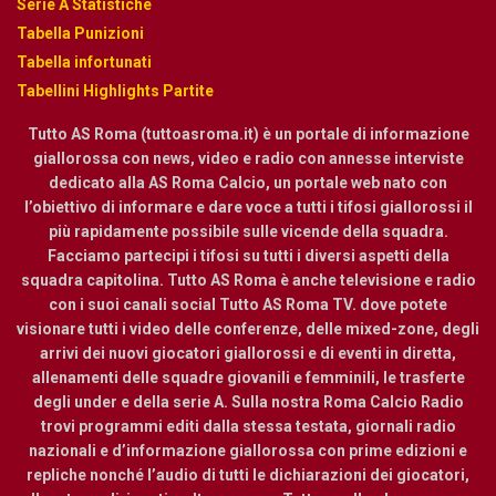
Serie A Statistiche
Tabella Punizioni
Tabella infortunati
Tabellini Highlights Partite
Tutto AS Roma (tuttoasroma.it) è un portale di informazione
giallorossa con news, video e radio con annesse interviste
dedicato alla AS Roma Calcio, un portale web nato con
l’obiettivo di informare e dare voce a tutti i tifosi giallorossi il
più rapidamente possibile sulle vicende della squadra.
Facciamo partecipi i tifosi su tutti i diversi aspetti della
squadra capitolina. Tutto AS Roma è anche televisione e radio
con i suoi canali social Tutto AS Roma TV. dove potete
visionare tutti i video delle conferenze, delle mixed-zone, degli
arrivi dei nuovi giocatori giallorossi e di eventi in diretta,
allenamenti delle squadre giovanili e femminili, le trasferte
degli under e della serie A. Sulla nostra Roma Calcio Radio
trovi programmi editi dalla stessa testata, giornali radio
nazionali e d’informazione giallorossa con prime edizioni e
repliche nonché l’audio di tutti le dichiarazioni dei giocatori,