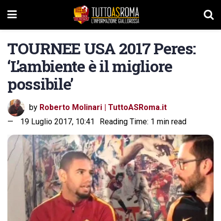
TOURNEE USA 2017 Peres:
‘L’ambiente è il migliore
possibile’
by
Roberto Molinari | TuttoASRoma.it
19 Luglio 2017, 10:41
Reading Time: 1 min read