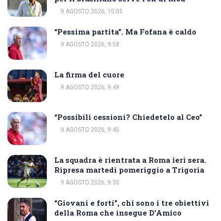
9 AGOSTO 2026, 10:05
“Pessima partita”. Ma Fofana è caldo
9 AGOSTO 2026, 9:58
La firma del cuore
9 AGOSTO 2026, 9:49
“Possibili cessioni? Chiedetelo al Ceo”
9 AGOSTO 2026, 9:45
La squadra è rientrata a Roma ieri sera.
Ripresa martedì pomeriggio a Trigoria
9 AGOSTO 2026, 9:35
“Giovani e forti”, chi sono i tre obiettivi
della Roma che insegue D’Amico