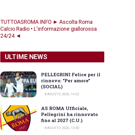
TUTTOASROMA INFO ► Ascolta Roma
Calcio Radio • L'informazione giallorossa
24/24 ◄
ULTIME NEWS
PELLEGRINI Felice per il
rinnovo: “Per amore”
(SOCIAL)
8 AGOSTO 2026, 14:52
AS ROMA Ufficiale,
Pellegrini ha rinnovato
fino al 2027 (C.U.)
8 AGOSTO 2026, 13:00