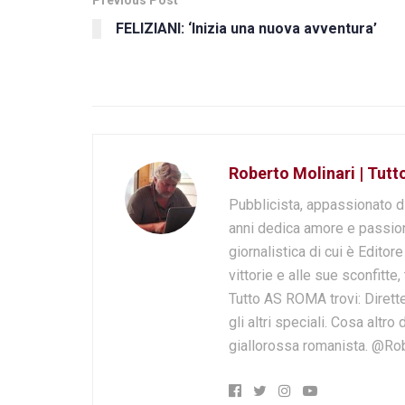
Previous Post
FELIZIANI: ‘Inizia una nuova avventura’
Roberto Molinari | Tut
Pubblicista, appassionato d
anni dedica amore e passion
giornalistica di cui è Editor
vittorie e alle sue sconfitte,
Tutto AS ROMA trovi: Dirette
gli altri speciali. Cosa altr
giallorossa romanista. @Ro