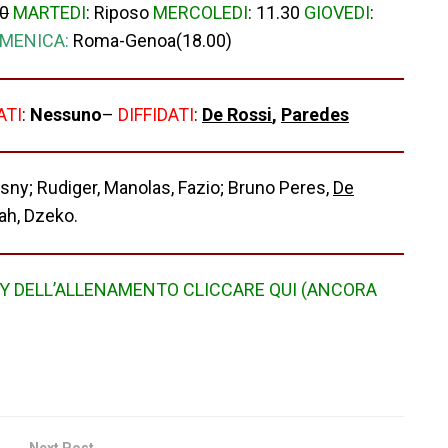
30
MARTEDI
: Riposo
MERCOLEDI
: 11.30
GIOVEDI
:
MENICA:
Roma-Genoa(18.00)
ATI
:
Nessuno
–
DIFFIDATI
:
De Rossi
,
Paredes
sny; Rudiger, Manolas, Fazio; Bruno Peres,
De
ah, Dzeko.
RY DELL’ALLENAMENTO CLICCARE QUI (ANCORA