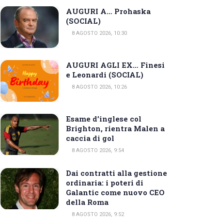
AUGURI A… Prohaska
(SOCIAL)
8 AGOSTO 2026, 10:30
AUGURI AGLI EX… Finesi
e Leonardi (SOCIAL)
8 AGOSTO 2026, 10:26
Esame d’inglese col
Brighton, rientra Malen a
caccia di gol
8 AGOSTO 2026, 9:54
Dai contratti alla gestione
ordinaria: i poteri di
Galantic come nuovo CEO
della Roma
8 AGOSTO 2026, 9:52