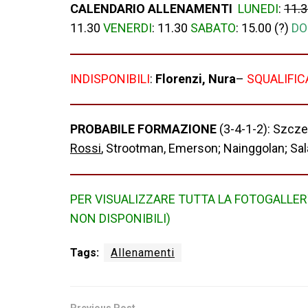
CALENDARIO ALLENAMENTI
LUNEDI
:
11.
11.30
VENERDI
: 11.30
SABATO
: 15.00 (?)
DO
INDISPONIBILI
:
Florenzi, Nura
–
SQUALIFIC
PROBABILE FORMAZIONE
(3-4-1-2): Szcze
Rossi
, Strootman, Emerson; Nainggolan; Sal
PER VISUALIZZARE TUTTA LA FOTOGALLE
NON DISPONIBILI)
Tags:
Allenamenti