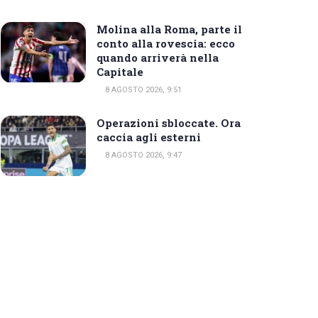
Molina alla Roma, parte il
conto alla rovescia: ecco
quando arriverà nella
Capitale
8 AGOSTO 2026, 9:51
Operazioni sbloccate. Ora
caccia agli esterni
8 AGOSTO 2026, 9:47