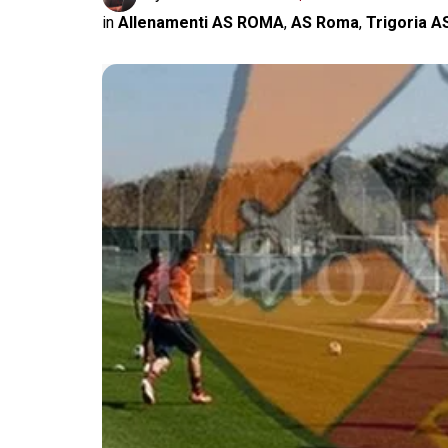
in
Allenamenti AS ROMA
,
AS Roma
,
Trigoria 