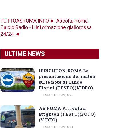
TUTTOASROMA INFO ► Ascolta Roma
Calcio Radio • L'informazione giallorossa
24/24 ◄
ULTIME NEWS
IBRIGHTON-ROMA La
presentazione del match
sulle note di Lando
Fiorini (TESTO)(VIDEO)
8 AGOSTO 2026, 0:20
AS ROMA Arrivata a
Brighton (TESTO)(FOTO)
(VIDEO)
8 AGOSTO 2026, 0:01