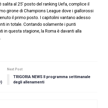
salita al 25′ posto del ranking Uefa, complice il
mo girone di Champions League dove i giallorossi
enuto il primo posto. I capitolini vantano adesso
nti in totale. Contando solamente i punti
ti in questa stagione, la Roma è davanti alla
.
Next Post
TRIGORIA NEWS Il programma settimanale
O)
degli allenamenti