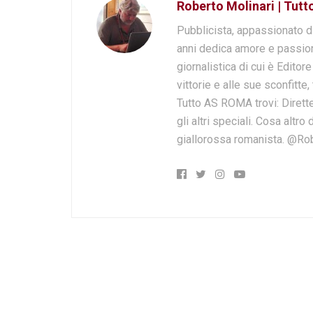
Roberto Molinari | Tut
Pubblicista, appassionato d
anni dedica amore e passion
giornalistica di cui è Editor
vittorie e alle sue sconfitte,
Tutto AS ROMA trovi: Dirette
gli altri speciali. Cosa altr
giallorossa romanista. @Ro