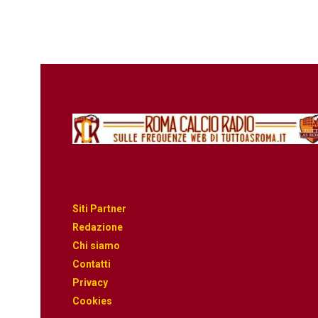
Siti Partner
Redazione
Chi siamo
Contatti
Privacy
Cookies