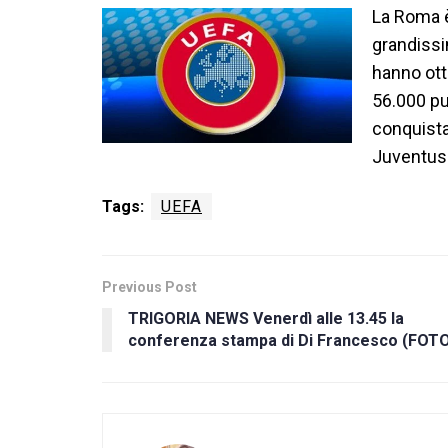
La Roma è 
grandissi
hanno ott
56.000 pu
conquista
Juventus
Tags:
UEFA
Previous Post
TRIGORIA NEWS Venerdì alle 13.45 la
conferenza stampa di Di Francesco (FOT