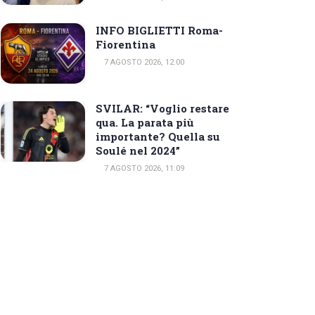
INFO BIGLIETTI Roma-
Fiorentina
7 AGOSTO 2026, 12:00
SVILAR: “Voglio restare
qua. La parata più
importante? Quella su
Soulé nel 2024”
7 AGOSTO 2026, 11:09