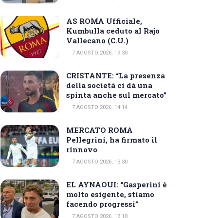
AS ROMA Ufficiale,
Kumbulla ceduto al Rajo
Vallecano (C.U.)
7 AGOSTO 2026, 19:30
CRISTANTE: “La presenza
della società ci dà una
spinta anche sul mercato”
7 AGOSTO 2026, 14:14
MERCATO ROMA
Pellegrini, ha firmato il
rinnovo
7 AGOSTO 2026, 13:30
EL AYNAOUI: “Gasperini è
molto esigente, stiamo
facendo progressi”
7 AGOSTO 2026, 13:10