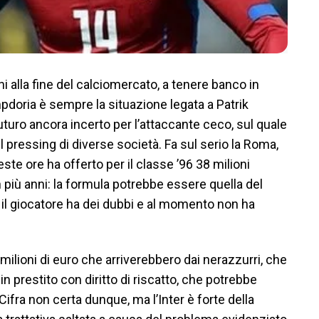
ni alla fine del calciomercato, a tenere banco in
doria è sempre la situazione legata a Patrik
uturo ancora incerto per l’attaccante ceco, sul quale
l pressing di diverse società. Fa sul serio la Roma,
ste ore ha offerto per il classe ’96 38 milioni
n più anni: la formula potrebbe essere quella del
a il giocatore ha dei dubbi e al momento non ha
 milioni di euro che arriverebbero dai nerazzurri, che
n prestito con diritto di riscatto, che potrebbe
ifra non certa dunque, ma l’Inter è forte della