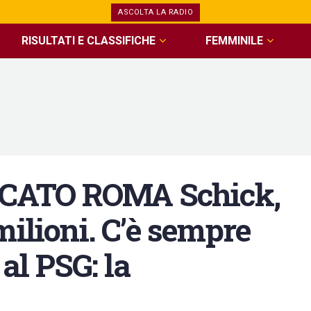
ASCOLTA LA RADIO
RISULTATI E CLASSIFICHE
FEMMINILE
CATO ROMA Schick,
milioni. C’è sempre
 al PSG: la