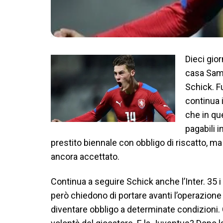
Dieci gior
casa Samp
Schick. F
continua i
che in que
pagabili i
prestito biennale con obbligo di riscatto, m
ancora accettato.
Continua a seguire Schick anche l’Inter. 35 i
però chiedono di portare avanti l’operazione i
diventare obbligo a determinate condizioni. C