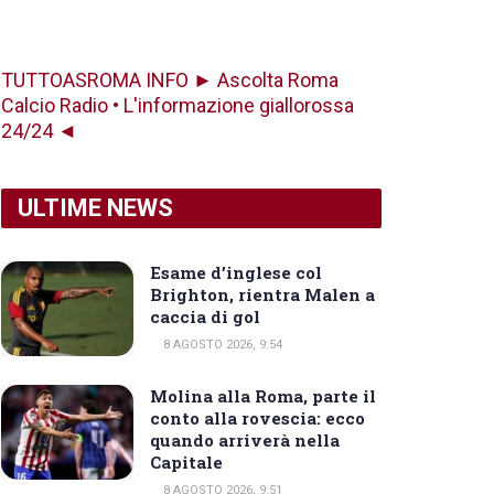
TUTTOASROMA INFO ► Ascolta Roma
Calcio Radio • L'informazione giallorossa
24/24 ◄
ULTIME NEWS
Esame d’inglese col
Brighton, rientra Malen a
caccia di gol
8 AGOSTO 2026, 9:54
Molina alla Roma, parte il
conto alla rovescia: ecco
quando arriverà nella
Capitale
8 AGOSTO 2026, 9:51