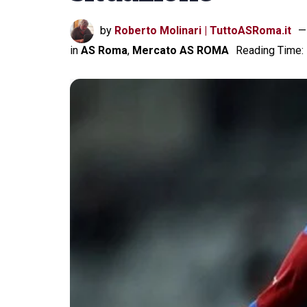
by
Roberto Molinari | TuttoASRoma.it
in
AS Roma
,
Mercato AS ROMA
Reading Time: 