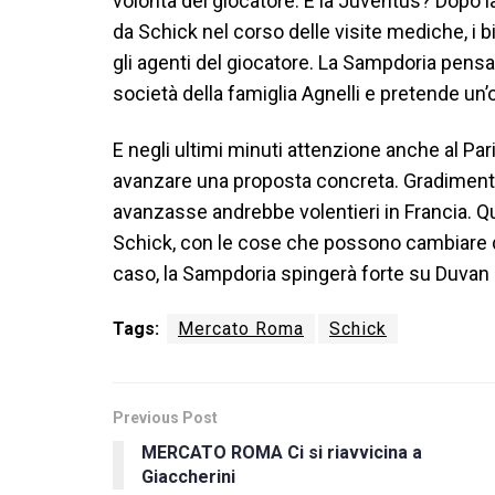
volontà del giocatore. E la Juventus? Dopo l
da Schick nel corso delle visite mediche, i
gli agenti del giocatore. La Sampdoria pensa 
società della famiglia Agnelli e pretende un’
E negli ultimi minuti attenzione anche al Pa
avanzare una proposta concreta. Gradimento d
avanzasse andrebbe volentieri in Francia. Que
Schick, con le cose che possono cambiare di 
caso, la Sampdoria spingerà forte su Duvan 
Tags:
Mercato Roma
Schick
Previous Post
MERCATO ROMA Ci si riavvicina a
Giaccherini