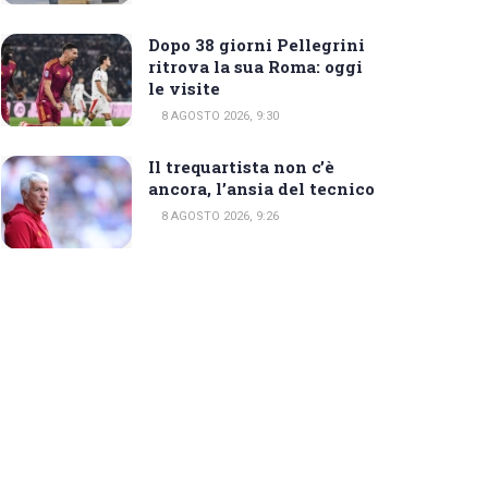
Dopo 38 giorni Pellegrini
ritrova la sua Roma: oggi
le visite
8 AGOSTO 2026, 9:30
Il trequartista non c’è
ancora, l’ansia del tecnico
8 AGOSTO 2026, 9:26