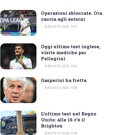
Operazioni sbloccate. Ora
caccia agli esterni
8 AGOSTO 2026, 9:47
Oggi ultimo test inglese,
visite mediche per
Pellegrini
8 AGOSTO 2026, 9:42
Gasperini ha fretta
8 AGOSTO 2026, 9:38
L’ultimo test nel Regno
Unito: alle 16 c’è il
Brighton
8 AGOSTO 2026, 9:34