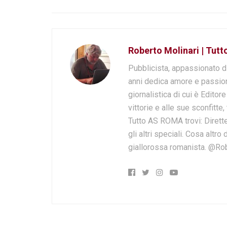
Roberto Molinari | Tut
Pubblicista, appassionato d
anni dedica amore e passion
giornalistica di cui è Editor
vittorie e alle sue sconfitte,
Tutto AS ROMA trovi: Dirette
gli altri speciali. Cosa altr
giallorossa romanista. @Ro