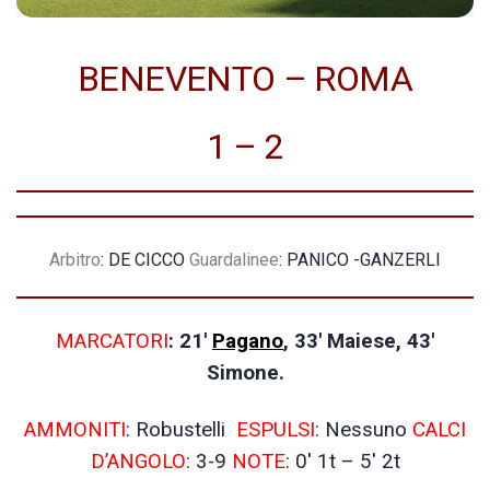
BENEVENTO – ROMA
1 – 2
Arbitro
: DE CICCO
Guardalinee
: PANICO -GANZERLI
MARCATORI
: 21′
Pagano
, 33′ Maiese, 43′
Simone.
AMMONITI
: Robustelli
ESPULSI
: Nessuno
CALCI
D’ANGOLO
: 3-9
NOTE
: 0′ 1t – 5′ 2t