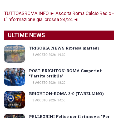
TUTTOASROMA INFO ► Ascolta Roma Calcio Radio •
L'informazione giallorossa 24/24 ◄
ULTIME NEWS
TRIGORIA NEWS Ripresa martedì
8 AGOSTO 2026, 19:30
POST BRIGHTON-ROMA Gasperini:
“Partita orribile”
8 AGOSTO 2026, 18:20
BRIGHTON-ROMA 3-0 (TABELLINO)
8 AGOSTO 2026, 14:55
PELLEGRINI Felice per il rinnovo: “Per