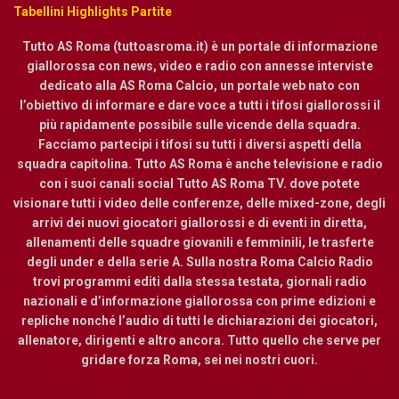
Tabellini Highlights Partite
Tutto AS Roma (tuttoasroma.it) è un portale di informazione
giallorossa con news, video e radio con annesse interviste
dedicato alla AS Roma Calcio, un portale web nato con
l’obiettivo di informare e dare voce a tutti i tifosi giallorossi il
più rapidamente possibile sulle vicende della squadra.
Facciamo partecipi i tifosi su tutti i diversi aspetti della
squadra capitolina. Tutto AS Roma è anche televisione e radio
con i suoi canali social Tutto AS Roma TV. dove potete
visionare tutti i video delle conferenze, delle mixed-zone, degli
arrivi dei nuovi giocatori giallorossi e di eventi in diretta,
allenamenti delle squadre giovanili e femminili, le trasferte
degli under e della serie A. Sulla nostra Roma Calcio Radio
trovi programmi editi dalla stessa testata, giornali radio
nazionali e d’informazione giallorossa con prime edizioni e
repliche nonché l’audio di tutti le dichiarazioni dei giocatori,
allenatore, dirigenti e altro ancora. Tutto quello che serve per
gridare forza Roma, sei nei nostri cuori.