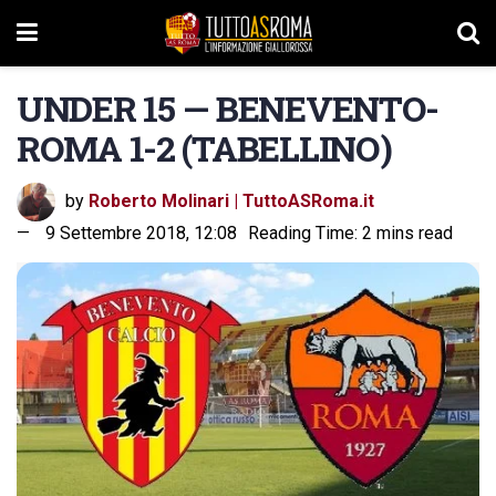
UNDER 15 — BENEVENTO-
ROMA 1-2 (TABELLINO)
by
Roberto Molinari | TuttoASRoma.it
9 Settembre 2018, 12:08
Reading Time: 2 mins read