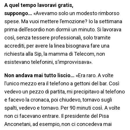
A quel tempo lavoravi gratis,
suppongo…
«Avevamo solo un modesto rimborso
spese. Ma vuoi mettere l’emozione? Io la settimana
prima dell’esordio non dormii un minuto. Si lavorava
così, senza tessere professionali, solo tramite
accrediti, per avere la linea bisognava fare una
richiesta alla Sip, la mamma di Telecom, non
esistevano telefonini, s’improvvisava».
Non andava mai tutto liscio…
«Era raro. A volte
l’unico mezzo era il telefono a gettoni del bar. Così
vedevo un pezzo di partita, mi precipitavo al telefono
e facevo la cronaca, poi chiudevo, tornavo sugli
spalti, vedevo e tornavo. Per 90 minuti così. A volte
non ci facevano entrare. Il presidente del Pisa
Anconetani, ad esempio, non ci concedeva mai