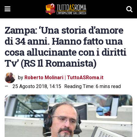
Zampa: ‘Una storia d’amore
di 34 anni. Hanno fatto una
cosa allucinante con i diritti
Tv’ (RS Il Romanista)
by
Roberto Molinari | TuttoASRoma.it
25 Agosto 2018, 14:15
Reading Time: 6 mins read