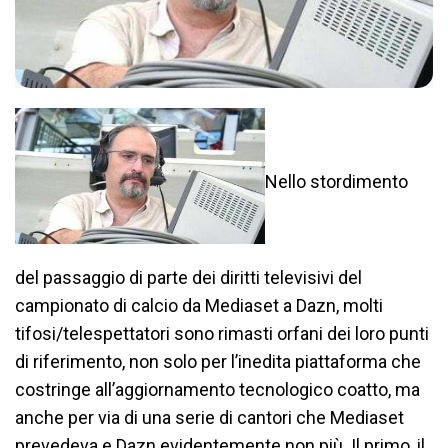
Nello stordimento
del passaggio di parte dei diritti televisivi del
campionato di calcio da Mediaset a Dazn, molti
tifosi/telespettatori sono rimasti orfani dei loro punti
di riferimento, non solo per l’inedita piattaforma che
costringe all’aggiornamento tecnologico coatto, ma
anche per via di una serie di cantori che Mediaset
prevedeva e Dazn evidentemente non più. Il primo, il