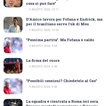
cosa si può fare”
9 AGOSTO 2026, 10:11
D’Amico lavora per Fofana e Endrick, ma
per il brasiliano serve l’ok di Mou
9 AGOSTO 2026, 10:05
“Pessima partita”. Ma Fofana è caldo
9 AGOSTO 2026, 9:58
La firma del cuore
9 AGOSTO 2026, 9:49
“Possibili cessioni? Chiedetelo al Ceo”
9 AGOSTO 2026, 9:45
La squadra è rientrata a Roma ieri sera.