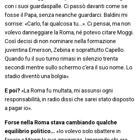
con i suoi guardaspalle. Ci passò davanti come se
fosse il Papa, senza neanche guardarci. Baldini mi
sorrise: «Carlo, fai qualcosa tu…». Ci pensai, ma non
volevo danneggiare la Roma, né potevo citare Moggi.
Così decisi di non nominare nella formazione
juventina Emerson, Zebina e soprattutto Capello.
Quando fu il suo turno rimasi in silenzio trenta
secondi mentre sullo schermo c’era il suo nome. Lo
stadio diventò una bolgia».
E poi?
«La Roma fu multata, mi assunsi ogni
responsabilità, in radio dissi che sarei stato disposto
a pagar io».
Forse nella Roma stava cambiando qualche
equilibrio politico…
«Io volevo solo sbattere in
faccia a Moggi la sua arroganza. Ignorando chi era