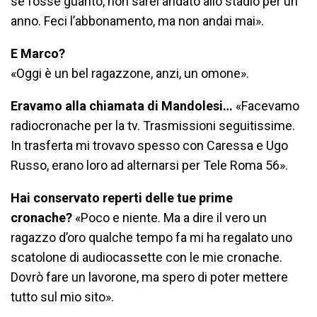
se fosse guarito, non sarei andato allo stadio per un
anno. Feci l’abbonamento, ma non andai mai».
E Marco?
«Oggi è un bel ragazzone, anzi, un omone».
Eravamo alla chiamata di Mandolesi…
«Facevamo
radiocronache per la tv. Trasmissioni seguitissime.
In trasferta mi trovavo spesso con Caressa e Ugo
Russo, erano loro ad alternarsi per Tele Roma 56».
Hai conservato reperti delle tue prime
cronache?
«Poco e niente. Ma a dire il vero un
ragazzo d’oro qualche tempo fa mi ha regalato uno
scatolone di audiocassette con le mie cronache.
Dovrò fare un lavorone, ma spero di poter mettere
tutto sul mio sito».