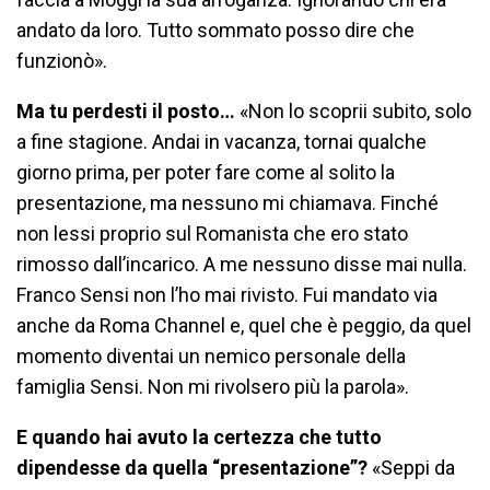
andato da loro. Tutto sommato posso dire che
funzionò».
Ma tu perdesti il posto…
«Non lo scoprii subito, solo
a fine stagione. Andai in vacanza, tornai qualche
giorno prima, per poter fare come al solito la
presentazione, ma nessuno mi chiamava. Finché
non lessi proprio sul Romanista che ero stato
rimosso dall’incarico. A me nessuno disse mai nulla.
Franco Sensi non l’ho mai rivisto. Fui mandato via
anche da Roma Channel e, quel che è peggio, da quel
momento diventai un nemico personale della
famiglia Sensi. Non mi rivolsero più la parola».
E quando hai avuto la certezza che tutto
dipendesse da quella “presentazione”?
«Seppi da