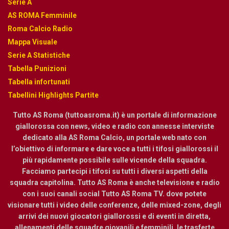
Serie A
AS ROMA Femminile
Roma Calcio Radio
Mappa Visuale
Serie A Statistiche
Tabella Punizioni
Tabella infortunati
Tabellini Highlights Partite
Tutto AS Roma (tuttoasroma.it) è un portale di informazione
giallorossa con news, video e radio con annesse interviste
dedicato alla AS Roma Calcio, un portale web nato con
l’obiettivo di informare e dare voce a tutti i tifosi giallorossi il
più rapidamente possibile sulle vicende della squadra.
Facciamo partecipi i tifosi su tutti i diversi aspetti della
squadra capitolina. Tutto AS Roma è anche televisione e radio
con i suoi canali social Tutto AS Roma TV. dove potete
visionare tutti i video delle conferenze, delle mixed-zone, degli
arrivi dei nuovi giocatori giallorossi e di eventi in diretta,
allenamenti delle squadre giovanili e femminili, le trasferte