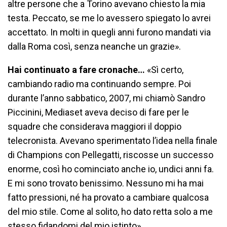
altre persone che a Torino avevano chiesto la mia
testa. Peccato, se me lo avessero spiegato lo avrei
accettato. In molti in quegli anni furono mandati via
dalla Roma così, senza neanche un grazie».
Hai continuato a fare cronache…
«Sì certo,
cambiando radio ma continuando sempre. Poi
durante l’anno sabbatico, 2007, mi chiamò Sandro
Piccinini, Mediaset aveva deciso di fare per le
squadre che considerava maggiori il doppio
telecronista. Avevano sperimentato l’idea nella finale
di Champions con Pellegatti, riscosse un successo
enorme, così ho cominciato anche io, undici anni fa.
E mi sono trovato benissimo. Nessuno mi ha mai
fatto pressioni, né ha provato a cambiare qualcosa
del mio stile. Come al solito, ho dato retta solo a me
stesso fidandomi del mio istinto».