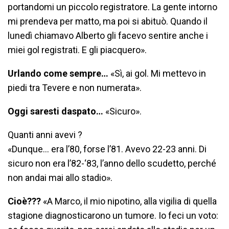
portandomi un piccolo registratore. La gente intorno
mi prendeva per matto, ma poi si abituò. Quando il
lunedì chiamavo Alberto gli facevo sentire anche i
miei gol registrati. E gli piacquero».
Urlando come sempre…
«Sì, ai gol. Mi mettevo in
piedi tra Tevere e non numerata».
Oggi saresti daspato…
«Sicuro».
Quanti anni avevi ?
«Dunque… era l’80, forse l’81. Avevo 22-23 anni. Di
sicuro non era l’82-‘83, l’anno dello scudetto, perché
non andai mai allo stadio».
Cioè???
«A Marco, il mio nipotino, alla vigilia di quella
stagione diagnosticarono un tumore. Io feci un voto: