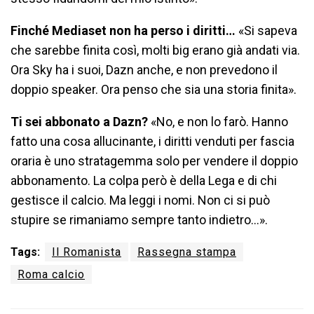
Finché Mediaset non ha perso i diritti…
«Si sapeva
che sarebbe finita così, molti big erano già andati via.
Ora Sky ha i suoi, Dazn anche, e non prevedono il
doppio speaker. Ora penso che sia una storia finita».
Ti sei abbonato a Dazn?
«No, e non lo farò. Hanno
fatto una cosa allucinante, i diritti venduti per fascia
oraria è uno stratagemma solo per vendere il doppio
abbonamento. La colpa però è della Lega e di chi
gestisce il calcio. Ma leggi i nomi. Non ci si può
stupire se rimaniamo sempre tanto indietro…».
Tags:
Il Romanista
Rassegna stampa
Roma calcio