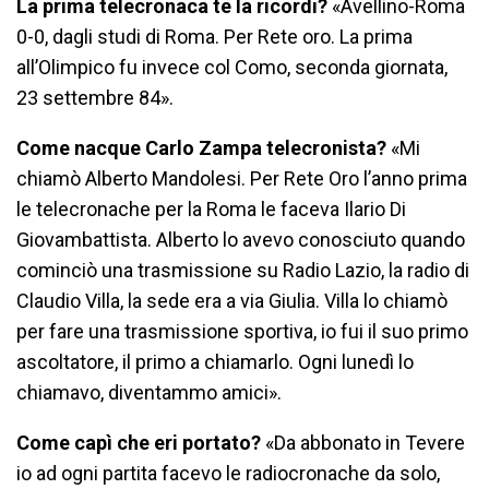
La prima telecronaca te la ricordi?
«Avellino-Roma
0-0, dagli studi di Roma. Per Rete oro. La prima
all’Olimpico fu invece col Como, seconda giornata,
23 settembre 84».
Come nacque Carlo Zampa telecronista?
«Mi
chiamò Alberto Mandolesi. Per Rete Oro l’anno prima
le telecronache per la Roma le faceva Ilario Di
Giovambattista. Alberto lo avevo conosciuto quando
cominciò una trasmissione su Radio Lazio, la radio di
Claudio Villa, la sede era a via Giulia. Villa lo chiamò
per fare una trasmissione sportiva, io fui il suo primo
ascoltatore, il primo a chiamarlo. Ogni lunedì lo
chiamavo, diventammo amici».
Come capì che eri portato?
«Da abbonato in Tevere
io ad ogni partita facevo le radiocronache da solo,