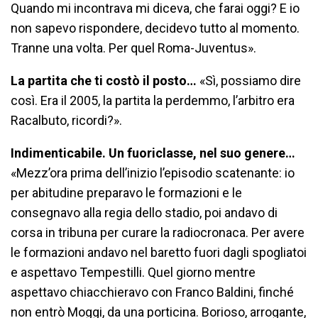
Quando mi incontrava mi diceva, che farai oggi? E io
non sapevo rispondere, decidevo tutto al momento.
Tranne una volta. Per quel Roma-Juventus».
La partita che ti costò il posto…
«Sì, possiamo dire
così. Era il 2005, la partita la perdemmo, l’arbitro era
Racalbuto, ricordi?».
Indimenticabile. Un fuoriclasse, nel suo genere…
«Mezz’ora prima dell’inizio l’episodio scatenante: io
per abitudine preparavo le formazioni e le
consegnavo alla regia dello stadio, poi andavo di
corsa in tribuna per curare la radiocronaca. Per avere
le formazioni andavo nel baretto fuori dagli spogliatoi
e aspettavo Tempestilli. Quel giorno mentre
aspettavo chiacchieravo con Franco Baldini, finché
non entrò Moggi, da una porticina. Borioso, arrogante,