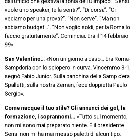
dall’ufficio che gestiva la fonia dell’Olimpico: “Sensi
vuole uno speaker, te la senti?”. “Di corsa”. “Ci
vediamo per una prova?”. “Non serve”. “Ma non
abbiamo budget…”. “Non voglio soldi, per la Roma lo
faccio gratuitamente”. Cominciai. Era il 14 febbraio
99».
San Valentino…
«Non un giorno a caso… Era Roma-
Sampdoria con lo sciopero in curva. Vincemmo 3-1,
segnò Fabio Junior. Sulla panchina della Samp c’era
Spalletti, sulla nostra Zeman, fece doppietta Paulo
Sergio».
Come nacque il tuo stile? Gli annunci dei gol, la
formazione, i soprannomi…
«Tutto sul momento,
non mi sono mai preparato niente. E il presidente
Sensi non mi ha mai messo paletti di alcun tipo.