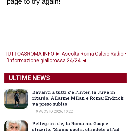
TUTTOASROMA INFO ► Ascolta Roma Calcio Radio •
L'informazione giallorossa 24/24 ◄
ULTIME NEWS
Davanti a tutti c’è l’Inter, la Juve in
ritardo. Allarme Milan e Roma: Endrick
va preso subito
9 AGOSTO 2026, 10:22
Pellegrini c’è, la Roma no. Gasp è
stizzito: “Siamo pochi, chiedete all’ad