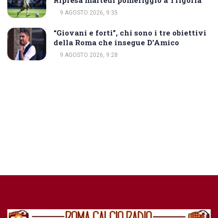
Ripresa martedì pomeriggio a Trigoria
9 AGOSTO 2026, 9:35
“Giovani e forti”, chi sono i tre obiettivi
della Roma che insegue D’Amico
9 AGOSTO 2026, 9:28