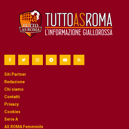
Siti Partner
Redazione
Chi siamo
Contatti
Privacy
Cookies
Serie A
AS ROMA Femminile