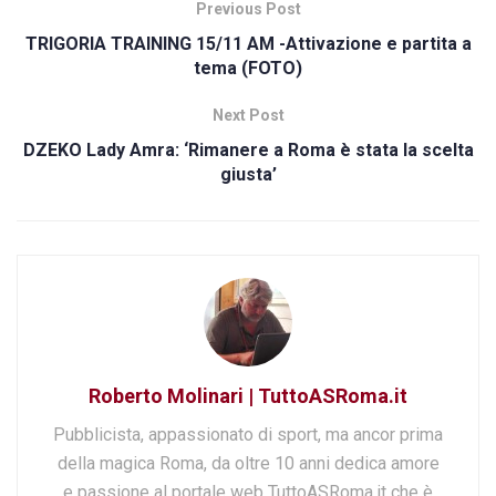
Previous Post
TRIGORIA TRAINING 15/11 AM -Attivazione e partita a
tema (FOTO)
Next Post
DZEKO Lady Amra: ‘Rimanere a Roma è stata la scelta
giusta’
Roberto Molinari | TuttoASRoma.it
Pubblicista, appassionato di sport, ma ancor prima
della magica Roma, da oltre 10 anni dedica amore
e passione al portale web TuttoASRoma.it che è