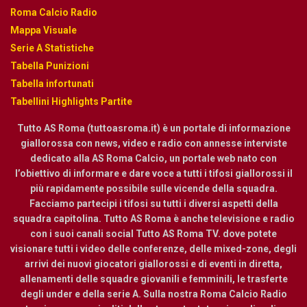
Roma Calcio Radio
Mappa Visuale
Serie A Statistiche
Tabella Punizioni
Tabella infortunati
Tabellini Highlights Partite
Tutto AS Roma (tuttoasroma.it) è un portale di informazione
giallorossa con news, video e radio con annesse interviste
dedicato alla AS Roma Calcio, un portale web nato con
l’obiettivo di informare e dare voce a tutti i tifosi giallorossi il
più rapidamente possibile sulle vicende della squadra.
Facciamo partecipi i tifosi su tutti i diversi aspetti della
squadra capitolina. Tutto AS Roma è anche televisione e radio
con i suoi canali social Tutto AS Roma TV. dove potete
visionare tutti i video delle conferenze, delle mixed-zone, degli
arrivi dei nuovi giocatori giallorossi e di eventi in diretta,
allenamenti delle squadre giovanili e femminili, le trasferte
degli under e della serie A. Sulla nostra Roma Calcio Radio