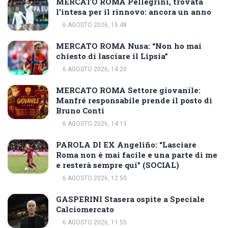
MERCATO ROMA Pellegrini, trovata
l’intesa per il rinnovo: ancora un anno
6 AGOSTO 2026, 15:48
MERCATO ROMA Nusa: “Non ho mai
chiesto di lasciare il Lipsia”
6 AGOSTO 2026, 14:20
MERCATO ROMA Settore giovanile:
Manfré responsabile prende il posto di
Bruno Conti
6 AGOSTO 2026, 14:13
PAROLA DI EX Angeliño: “Lasciare
Roma non è mai facile e una parte di me
e resterà sempre qui” (SOCIAL)
6 AGOSTO 2026, 12:50
GASPERINI Stasera ospite a Speciale
Calciomercato
6 AGOSTO 2026, 11:55